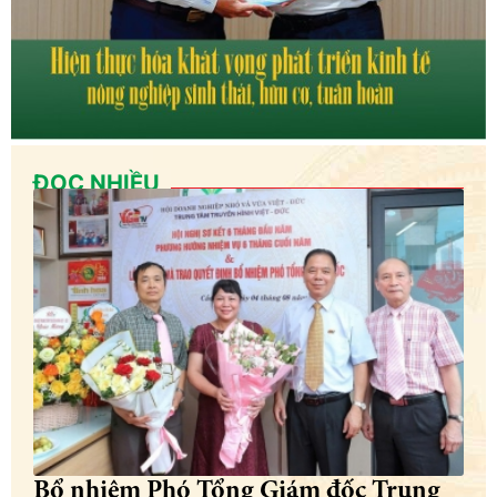
ĐỌC NHIỀU
Bổ nhiệm Phó Tổng Giám đốc Trung