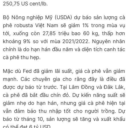
250,75 US cent/lb.
Bộ Nông nghiệp Mỹ (USDA) dự báo sản lượng cà
phê robusta Việt Nam sẽ giảm 1% trong mùa vụ
tới, xuống còn 27,85 triệu bao 60 kg, thấp hơn
khoảng 9% so với mùa 2021/2022. Nguyên nhân
chính là do hạn hán đầu năm và diện tích canh tác
cà phê thu hẹp.
Mặc dù Fed đã giảm lãi suất, giá cà phê vẫn giảm
mạnh. Các chuyên gia cho rằng đây là điều đã
được dự báo từ trước. Tại Lâm Đồng và Đắk Lắk,
cà phê đã bắt đầu chín đỏ. Dự kiến năng suất sẽ
giảm nhẹ do hạn hán, nhưng giá cà phê hiện tại
vẫn đảm bảo thu nhập tốt cho người trồng. Dự
báo từ tháng 10, sản lượng sẽ tăng và xuất khẩu
có thể đạt 6 tỷ USD.