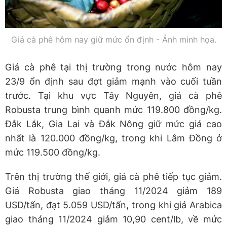
Giá cà phê hôm nay giữ mức ổn định - Ảnh minh họa.
Giá cà phê tại thị trường trong nước hôm nay
23/9 ổn định sau đợt giảm mạnh vào cuối tuần
trước. Tại khu vực Tây Nguyên, giá cà phê
Robusta trung bình quanh mức 119.800 đồng/kg.
Đắk Lắk, Gia Lai và Đắk Nông giữ mức giá cao
nhất là 120.000 đồng/kg, trong khi Lâm Đồng ở
mức 119.500 đồng/kg.
Trên thị trường thế giới, giá cà phê tiếp tục giảm.
Giá Robusta giao tháng 11/2024 giảm 189
USD/tấn, đạt 5.059 USD/tấn, trong khi giá Arabica
giao tháng 11/2024 giảm 10,90 cent/lb, về mức