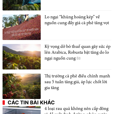
Lo ngại “khủng hoảng kép” về
nguồn cung đẩy giá cà phê tăng vọt
Kỳ vọng dỡ bỏ thuế quan gây sức ép
lên Arabica, Robusta bật tăng do lo
ngại nguồn cung
Thị trường cà phê điều chỉnh mạnh
sau 5 tuần tăng giá, áp lực chốt lời
gia tăng
CÁC TIN BÀI KHÁC
4 loại rau quả không nên cấp đông