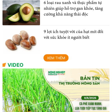
6 loại rau xanh và thực phẩm tự
nhiên giúp hỗ trợ gan khỏe, tăng
cường khả năng thải độc
9 lợi ích tuyệt vời của hạt mít đối
với sức khỏe ít người biết
XEM THÊM
VIDEO