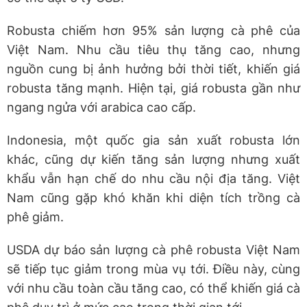
Robusta chiếm hơn 95% sản lượng cà phê của
Việt Nam. Nhu cầu tiêu thụ tăng cao, nhưng
nguồn cung bị ảnh hưởng bởi thời tiết, khiến giá
robusta tăng mạnh. Hiện tại, giá robusta gần như
ngang ngửa với arabica cao cấp.
Indonesia, một quốc gia sản xuất robusta lớn
khác, cũng dự kiến tăng sản lượng nhưng xuất
khẩu vẫn hạn chế do nhu cầu nội địa tăng. Việt
Nam cũng gặp khó khăn khi diện tích trồng cà
phê giảm.
USDA dự báo sản lượng cà phê robusta Việt Nam
sẽ tiếp tục giảm trong mùa vụ tới. Điều này, cùng
với nhu cầu toàn cầu tăng cao, có thể khiến giá cà