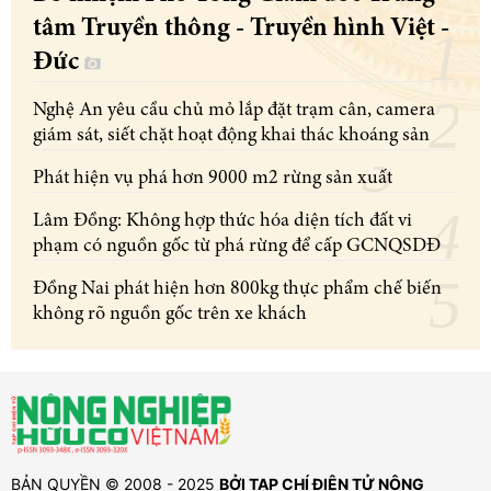
tâm Truyền thông - Truyền hình Việt -
Đức
Nghệ An yêu cầu chủ mỏ lắp đặt trạm cân, camera
giám sát, siết chặt hoạt động khai thác khoáng sản
Phát hiện vụ phá hơn 9000 m2 rừng sản xuất
Lâm Đồng: Không hợp thức hóa diện tích đất vi
phạm có nguồn gốc từ phá rừng để cấp GCNQSDĐ
Đồng Nai phát hiện hơn 800kg thực phẩm chế biến
không rõ nguồn gốc trên xe khách
BẢN QUYỀN © 2008 - 2025
BỞI TẠP CHÍ ĐIỆN TỬ NÔNG