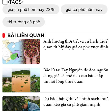
TAGS:
giá cà phê hôm nay 23/9
giá cà phê hôm nay
thị trường cà phê
BÀI LIÊN QUAN
Ảnh hưởng thời tiết và cú hích thuế
quan từ Mỹ đẩy giá cà phê vượt đỉnh
Bão lũ tại Tây Nguyên đe dọa nguồn
cung, giá cà phê neo cao bất chấp
tin nới lỏng thuế quan
Dự báo thặng dư và chính sách thuế
quan kéo giá cà phê giảm mạnh