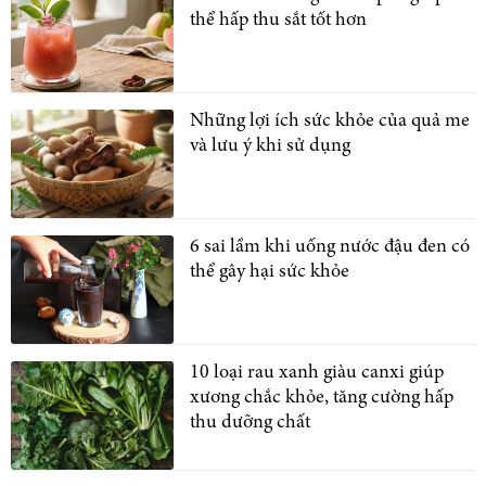
thể hấp thu sắt tốt hơn
Những lợi ích sức khỏe của quả me
và lưu ý khi sử dụng
6 sai lầm khi uống nước đậu đen có
thể gây hại sức khỏe
10 loại rau xanh giàu canxi giúp
xương chắc khỏe, tăng cường hấp
thu dưỡng chất