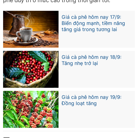
phê duy trì ở mức cao trong thời gian tới.
Giá cà phê hôm nay 17/9:
Biến động mạnh, tiềm năng
tăng giá trong tương lai
Giá cà phê hôm nay 18/9:
Tăng nhẹ trở lại
Giá cà phê hôm nay 19/9:
Đồng loạt tăng