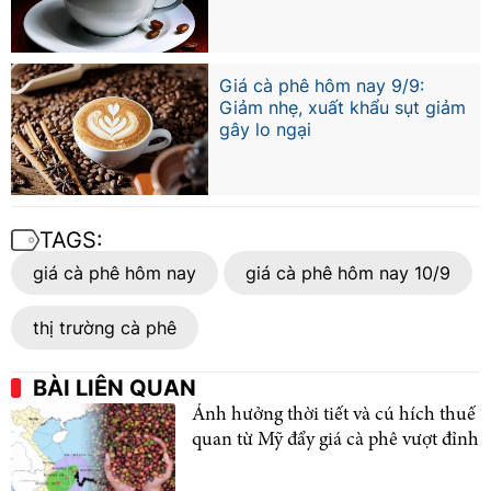
Giá cà phê hôm nay 9/9:
Giảm nhẹ, xuất khẩu sụt giảm
gây lo ngại
TAGS:
giá cà phê hôm nay
giá cà phê hôm nay 10/9
thị trường cà phê
BÀI LIÊN QUAN
Ảnh hưởng thời tiết và cú hích thuế
quan từ Mỹ đẩy giá cà phê vượt đỉnh