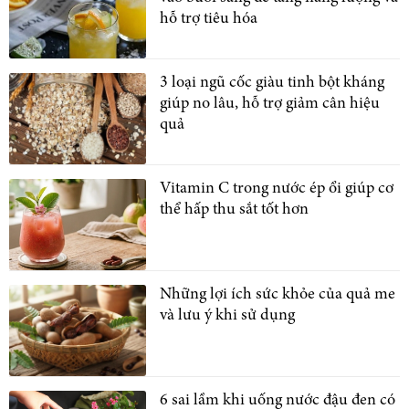
hỗ trợ tiêu hóa
3 loại ngũ cốc giàu tinh bột kháng
giúp no lâu, hỗ trợ giảm cân hiệu
quả
Vitamin C trong nước ép ổi giúp cơ
thể hấp thu sắt tốt hơn
Những lợi ích sức khỏe của quả me
và lưu ý khi sử dụng
6 sai lầm khi uống nước đậu đen có