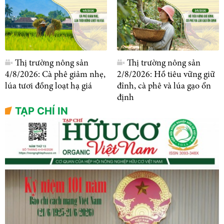
Thị trường nông sản
Thị trường nông sản
4/8/2026: Cà phê giảm nhẹ,
2/8/2026: Hồ tiêu vững giữ
lúa tươi đồng loạt hạ giá
đỉnh, cà phê và lúa gạo ổn
định
TẠP CHÍ IN