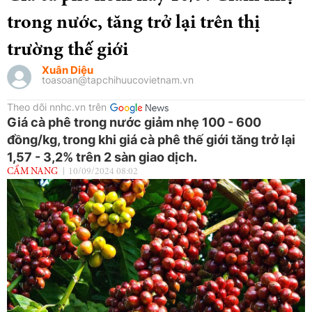
trong nước, tăng trở lại trên thị
trường thế giới
Xuân Diệu
toasoan@tapchihuucovietnam.vn
Theo dõi nnhc.vn trên
Giá cà phê trong nước giảm nhẹ 100 - 600
đồng/kg, trong khi giá cà phê thế giới tăng trở lại
1,57 - 3,2% trên 2 sàn giao dịch.
CẨM NANG
10/09/2024 08:02