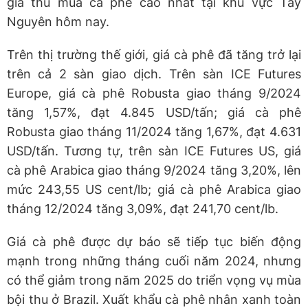
giá thu mua cà phê cao nhất tại khu vực Tây
Nguyên hôm nay.
Trên thị trường thế giới, giá cà phê đã tăng trở lại
trên cả 2 sàn giao dịch. Trên sàn ICE Futures
Europe, giá cà phê Robusta giao tháng 9/2024
tăng 1,57%, đạt 4.845 USD/tấn; giá cà phê
Robusta giao tháng 11/2024 tăng 1,67%, đạt 4.631
USD/tấn. Tương tự, trên sàn ICE Futures US, giá
cà phê Arabica giao tháng 9/2024 tăng 3,20%, lên
mức 243,55 US cent/lb; giá cà phê Arabica giao
tháng 12/2024 tăng 3,09%, đạt 241,70 cent/lb.
Giá cà phê được dự báo sẽ tiếp tục biến động
mạnh trong những tháng cuối năm 2024, nhưng
có thể giảm trong năm 2025 do triển vọng vụ mùa
bội thu ở Brazil. Xuất khẩu cà phê nhân xanh toàn