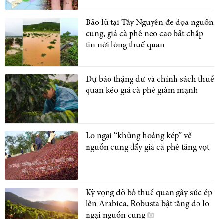
Bão lũ tại Tây Nguyên đe dọa nguồn
cung, giá cà phê neo cao bất chấp
tin nới lỏng thuế quan
Dự báo thặng dư và chính sách thuế
quan kéo giá cà phê giảm mạnh
Lo ngại “khủng hoảng kép” về
nguồn cung đẩy giá cà phê tăng vọt
Kỳ vọng dỡ bỏ thuế quan gây sức ép
lên Arabica, Robusta bật tăng do lo
ngại nguồn cung