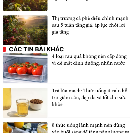
Thị trường cà phê điều chỉnh mạnh
sau 5 tuần tăng giá, áp lực chốt lời
gia tăng
CÁC TIN BÀI KHÁC
4 loại rau quả không nên cấp đông
vì dễ mất dinh dưỡng, nhũn nước
Trà lúa mạch: Thức uống ít calo hỗ
trợ giảm cân, đẹp da và tốt cho sức
khỏe
8 thức uống lành mạnh nên dùng
vào buổi sáng để tăng năng lượng và