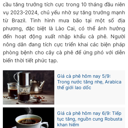
cầu tăng trưởng tích cực trong 10 tháng đầu niên
vụ 2023-2024, chủ yếu nhờ sự tăng trưởng mạnh
từ Brazil. Tình hình mưa bão tại một số địa
phương, đặc biệt là Lào Cai, có thể ảnh hưởng
đến hoạt động xuất nhập khẩu cà phê. Người
nông dân đang tích cực triển khai các biện pháp
phòng bệnh cho cây cà phê để ứng phó với diễn
biến thời tiết phức tạp.
Giá cà phê hôm nay 5/9:
Trong nước tăng nhẹ, Arabica
thế giới lao dốc
Giá cà phê hôm nay 6/9: Tiếp
tục tăng, nguồn cung Robusta
khan hiếm