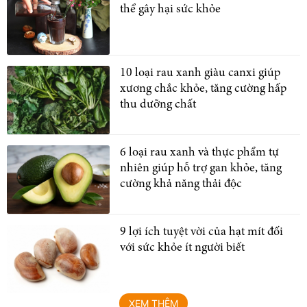
thể gây hại sức khỏe
10 loại rau xanh giàu canxi giúp
xương chắc khỏe, tăng cường hấp
thu dưỡng chất
6 loại rau xanh và thực phẩm tự
nhiên giúp hỗ trợ gan khỏe, tăng
cường khả năng thải độc
9 lợi ích tuyệt vời của hạt mít đối
với sức khỏe ít người biết
XEM THÊM