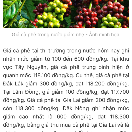
Giá cà phê trong nước giảm nhẹ - Ảnh minh họa.
Giá cà phê tại thị trường trong nước hôm nay ghi
nhận mức giảm từ 100 đến 600 đồng/kg. Tại khu
vực Tây Nguyên, giá cà phê trung bình hiện ở
quanh mốc 118.100 đồng/kg. Cụ thể, giá cà phê tại
Đắk Lắk giảm 300 đồng/kg, đạt 118.200 đồng/kg.
Tại Lâm Đồng, giá giảm 100 đồng/kg, đạt 117.700
đồng/kg. Giá cà phê tại Gia Lai giảm 200 đồng/kg,
còn 118.300 đồng/kg. Đắk Nông ghi nhận mức
giảm cao nhất là 600 đồng/kg, đạt 118.300
đồng/kg, bằng giá thu mua cà phê tại Gia Lai và là