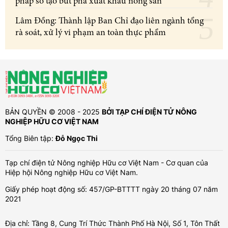
pháp số tạo bứt phá xuất khẩu nông sản
Lâm Đồng: Thành lập Ban Chỉ đạo liên ngành tổng
rà soát, xử lý vi phạm an toàn thực phẩm
BẢN QUYỀN © 2008 - 2025
BỞI TẠP CHÍ ĐIỆN TỬ NÔNG
NGHIỆP HỮU CƠ VIỆT NAM
Tổng Biên tập:
Đỗ Ngọc Thi
Tạp chí điện tử Nông nghiệp Hữu cơ Việt Nam - Cơ quan của
Hiệp hội Nông nghiệp Hữu cơ Việt Nam.
Giấy phép hoạt động số: 457/GP-BTTTT ngày 20 tháng 07 năm
2021
Địa chỉ: Tầng 8, Cung Trí Thức Thành Phố Hà Nội, Số 1, Tôn Thất