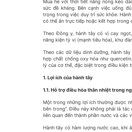
Mùa hè với thời tiết nắng nóng kéo dà
sức đề kháng. Bên cạnh việc uống đủ
trọng trong việc duy trì sức khỏe. Hàn
có thể ăn trực tiếp hoặc kết hợp trong
Theo Đông y, hành tây có vị cay ngọt,
năng kiện tỳ vị (mạnh tiêu hóa), khư đà
Theo các dữ liệu dinh dưỡng, hành tây 
hợp chất chống oxy hóa như quercetin
lý của cơ thể, đặc biệt trong điều kiện t
1. Lợi ích của hành tây
1.1. Hỗ trợ điều hòa thân nhiệt trong 
Một trong những lợi ích thường được n
bên trong". Điều này không phải là tác
liên quan đến thành phần nước và các v
Hành tây có hàm lượng nước cao, khi ă