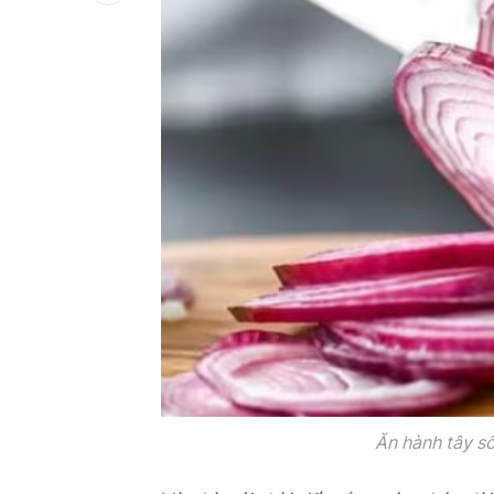
Ăn hành tây số