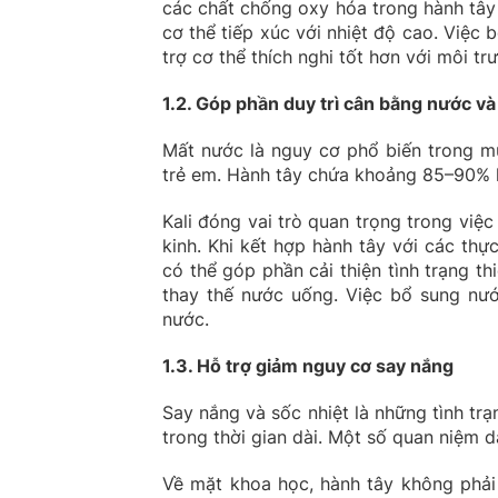
các chất chống oxy hóa trong hành tây 
cơ thể tiếp xúc với nhiệt độ cao. Việc
trợ cơ thể thích nghi tốt hơn với môi t
1.2. Góp phần duy trì cân bằng nước và 
Mất nước là nguy cơ phổ biến trong mù
trẻ em. Hành tây chứa khoảng 85–90% l
Kali đóng vai trò quan trọng trong việc
kinh. Khi kết hợp hành tây với các th
có thể góp phần cải thiện tình trạng th
thay thế nước uống. Việc bổ sung nư
nước.
1.3. Hỗ trợ giảm nguy cơ say nắng
Say nắng và sốc nhiệt là những tình trạ
trong thời gian dài. Một số quan niệm 
Về mặt khoa học, hành tây không phải 