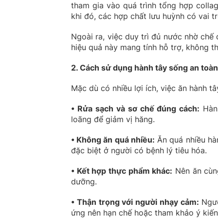
tham gia vào quá trình tổng hợp colla
khi đó, các hợp chất lưu huỳnh có vai tr
Ngoài ra, việc duy trì đủ nước nhờ chế
hiệu quả này mang tính hỗ trợ, không t
2. Cách sử dụng hành tây sống an toà
Mặc dù có nhiều lợi ích, việc ăn hành 
• Rửa sạch và sơ chế đúng cách:
Hành
loãng để giảm vị hăng.
• Không ăn quá nhiều:
Ăn quá nhiều hàn
đặc biệt ở người có bệnh lý tiêu hóa.
• Kết hợp thực phẩm khác:
Nên ăn cùng
dưỡng.
• Thận trọng với người nhạy cảm:
Ngườ
ứng nên hạn chế hoặc tham khảo ý kiến 