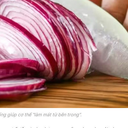
ng giúp cơ thể "làm mát từ bên trong".