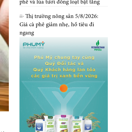
phê và lúa tươi đồng loạt bật tăng
Thị trường nông sản 5/8/2026:
Giá cà phê giảm nhẹ, hồ tiêu đi
ngang