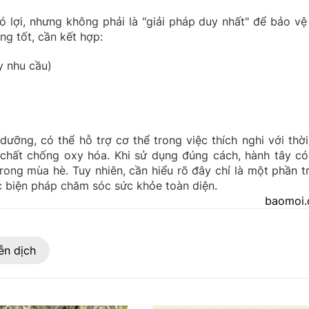
 lợi, nhưng không phải là "giải pháp duy nhất" để bảo vệ
ng tốt, cần kết hợp:
y nhu cầu)
ưỡng, có thể hỗ trợ cơ thể trong việc thích nghi với thời 
chất chống oxy hóa. Khi sử dụng đúng cách, hành tây có
rong mùa hè. Tuy nhiên, cần hiểu rõ đây chỉ là một phần t
c biện pháp chăm sóc sức khỏe toàn diện.
baomoi
ễn dịch