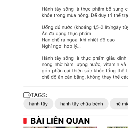
Hành tây sống là thực phẩm bổ sung có
khỏe trong mùa nóng. Để duy trì thể trạ
Uống đủ nước (khoảng 1,5-2 lít/ngày tù
Ăn đa dạng thực phẩm
Hạn chế ra ngoài khi nhiệt độ cao
Nghỉ ngơi hợp lý...
Hành tây sống là thực phẩm giàu dinh d
nóng nhờ hàm lượng nước, vitamin và 
góp phần cải thiện sức khỏe tổng thể t
chế độ ăn cân bằng, không thay thế cá
TAGS:
hành tây
hành tây chữa bệnh
hệ mi
BÀI LIÊN QUAN