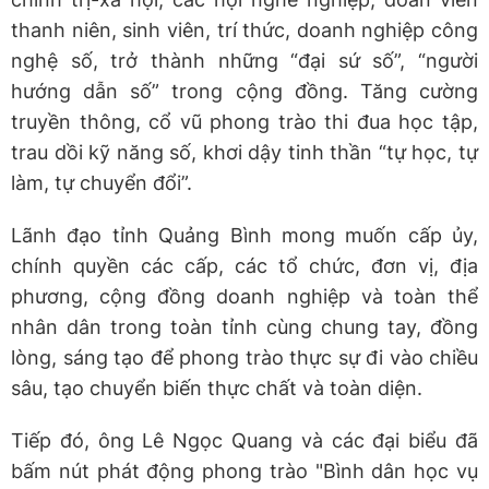
thanh niên, sinh viên, trí thức, doanh nghiệp công
nghệ số, trở thành những “đại sứ số”, “người
hướng dẫn số” trong cộng đồng. Tăng cường
truyền thông, cổ vũ phong trào thi đua học tập,
trau dồi kỹ năng số, khơi dậy tinh thần “tự học, tự
làm, tự chuyển đổi”.
Lãnh đạo tỉnh Quảng Bình mong muốn cấp ủy,
chính quyền các cấp, các tổ chức, đơn vị, địa
phương, cộng đồng doanh nghiệp và toàn thể
nhân dân trong toàn tỉnh cùng chung tay, đồng
lòng, sáng tạo để phong trào thực sự đi vào chiều
sâu, tạo chuyển biến thực chất và toàn diện.
Tiếp đó, ông Lê Ngọc Quang và các đại biểu đã
bấm nút phát động phong trào "Bình dân học vụ