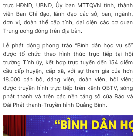
trực HĐND, UBND, Ủy ban MTTQVN tỉnh, thành
viên Ban Chỉ đạo, lãnh đạo các sở, ban, ngành,
đơn vị, đoàn thể cấp tỉnh, đại diện các cơ quan
Trung ương đóng trên địa bàn.
Lễ phát động phong trào “Bình dân học vụ số”
được tổ chức theo hình thức trực tiếp tại hội
trường Tỉnh ủy, kết hợp trực tuyến đến 154 điểm
cầu cấp huyện, cấp xã, với sự tham gia của hơn
18.000 cán bộ, đảng viên, đoàn viên, hội viên;
được truyền hình trực tiếp trên kênh QBTV, sóng
phát thanh và trên các nền tảng số của Báo và
Đài Phát thanh-Truyền hình Quảng Bình.