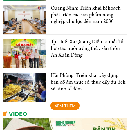
Quảng Ninh: Triển khai kếhoạch
phát triển các sản phẩm nông
nghiệp chủ lực đến năm 2030
Tp. Huế: Xã Quảng Điền ra mắt Tổ
hợp tác nuôi trồng thủy sản thôn
An Xuân Đông
Hải Phòng: Triển khai xây dựng
bản đồ ẩm thực số, thúc đẩy du lịch
và kinh tế đêm
XEM THÊM
VIDEO