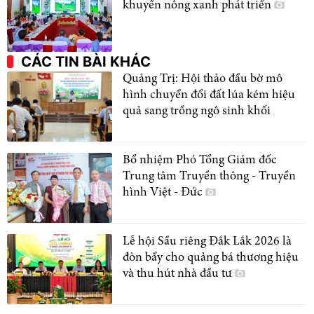
khuyến nông xanh phát triển
CÁC TIN BÀI KHÁC
Quảng Trị: Hội thảo đầu bờ mô
hình chuyển đổi đất lúa kém hiệu
quả sang trồng ngô sinh khối
Bổ nhiệm Phó Tổng Giám đốc
Trung tâm Truyền thông - Truyền
hình Việt - Đức
Lễ hội Sầu riêng Đắk Lắk 2026 là
đòn bẩy cho quảng bá thương hiệu
và thu hút nhà đầu tư