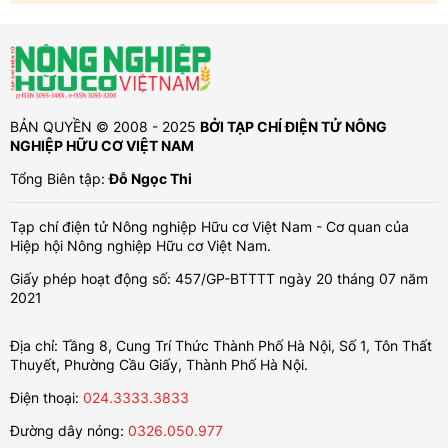
BẢN QUYỀN © 2008 - 2025
BỞI TẠP CHÍ ĐIỆN TỬ NÔNG
NGHIỆP HỮU CƠ VIỆT NAM
Tổng Biên tập:
Đỗ Ngọc Thi
Tạp chí điện tử Nông nghiệp Hữu cơ Việt Nam - Cơ quan của
Hiệp hội Nông nghiệp Hữu cơ Việt Nam.
Giấy phép hoạt động số: 457/GP-BTTTT ngày 20 tháng 07 năm
2021
Địa chỉ: Tầng 8, Cung Trí Thức Thành Phố Hà Nội, Số 1, Tôn Thất
Thuyết, Phường Cầu Giấy, Thành Phố Hà Nội.
Điện thoại:
024.3333.3833
Đường dây nóng:
0326.050.977