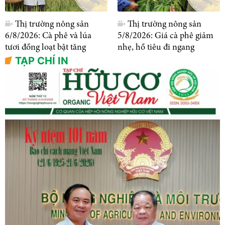
Thị trường nông sản
Thị trường nông sản
6/8/2026: Cà phê và lúa
5/8/2026: Giá cà phê giảm
tươi đồng loạt bật tăng
nhẹ, hồ tiêu đi ngang
TẠP CHÍ IN