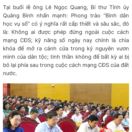
Tại buổi lễ ông Lê Ngọc Quang, Bí thư Tỉnh ủy
Quảng Bình nhấn mạnh: Phong trào “Bình dân
học vụ số” có ý nghĩa rất cấp thiết và sâu sắc, đó
là: Không ai được phép đứng ngoài cuộc cách
mạng CĐS; kỹ năng số ngày nay chính là chìa
khóa để mở ra cánh cửa trong kỷ nguyên vươn
mình của dân tộc; tinh thần không để bất kỳ ai bị
bỏ lại phía sau trong cuộc cách mạng CĐS của đất
nước.