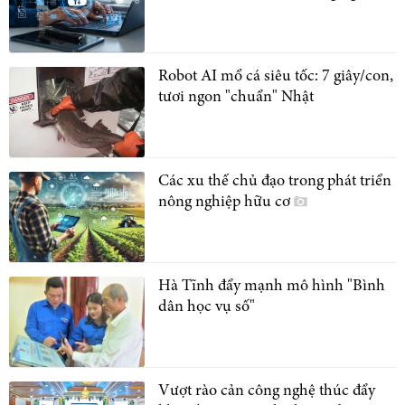
Robot AI mổ cá siêu tốc: 7 giây/con,
tươi ngon "chuẩn" Nhật
Các xu thế chủ đạo trong phát triển
nông nghiệp hữu cơ
Hà Tĩnh đẩy mạnh mô hình "Bình
dân học vụ số"
Vượt rào cản công nghệ thúc đẩy