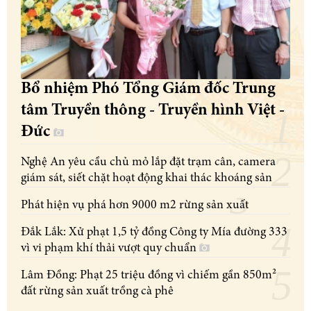
Bổ nhiệm Phó Tổng Giám đốc Trung
tâm Truyền thông - Truyền hình Việt -
Đức
Nghệ An yêu cầu chủ mỏ lắp đặt trạm cân, camera
giám sát, siết chặt hoạt động khai thác khoáng sản
Phát hiện vụ phá hơn 9000 m2 rừng sản xuất
Đắk Lắk: Xử phạt 1,5 tỷ đồng Công ty Mía đường 333
vì vi phạm khí thải vượt quy chuẩn
Lâm Đồng: Phạt 25 triệu đồng vì chiếm gần 850m²
đất rừng sản xuất trồng cà phê