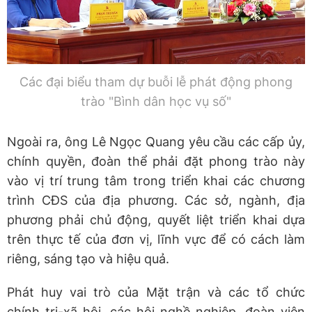
Các đại biểu tham dự buỗi lễ phát động phong
trào "Bình dân học vụ số"
Ngoài ra, ông Lê Ngọc Quang yêu cầu các cấp ủy,
chính quyền, đoàn thể phải đặt phong trào này
vào vị trí trung tâm trong triển khai các chương
trình CĐS của địa phương. Các sở, ngành, địa
phương phải chủ động, quyết liệt triển khai dựa
trên thực tế của đơn vị, lĩnh vực để có cách làm
riêng, sáng tạo và hiệu quả.
Phát huy vai trò của Mặt trận và các tổ chức
chính trị-xã hội, các hội nghề nghiệp, đoàn viên