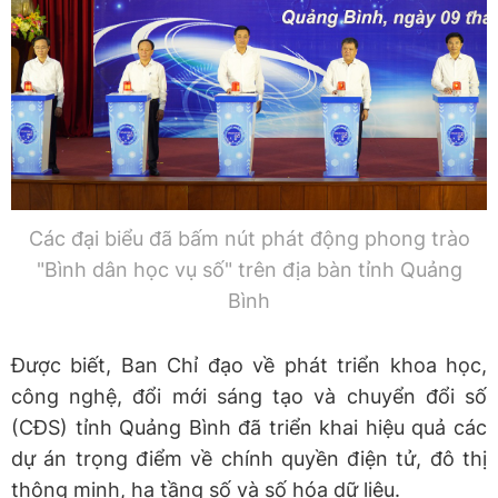
Các đại biểu đã bấm nút phát động phong trào
"Bình dân học vụ số" trên địa bàn tỉnh Quảng
Bình
Được biết, Ban Chỉ đạo về phát triển khoa học,
công nghệ, đổi mới sáng tạo và chuyển đổi số
(CĐS) tỉnh Quảng Bình đã triển khai hiệu quả các
dự án trọng điểm về chính quyền điện tử, đô thị
thông minh, hạ tầng số và số hóa dữ liệu.