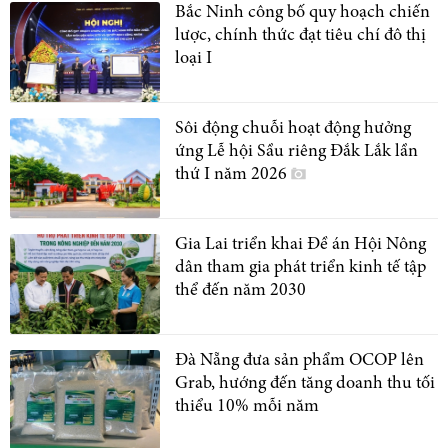
Bắc Ninh công bố quy hoạch chiến
lược, chính thức đạt tiêu chí đô thị
loại I
Sôi động chuỗi hoạt động hưởng
ứng Lễ hội Sầu riêng Đắk Lắk lần
thứ I năm 2026
Gia Lai triển khai Đề án Hội Nông
dân tham gia phát triển kinh tế tập
thể đến năm 2030
Đà Nẵng đưa sản phẩm OCOP lên
Grab, hướng đến tăng doanh thu tối
thiểu 10% mỗi năm