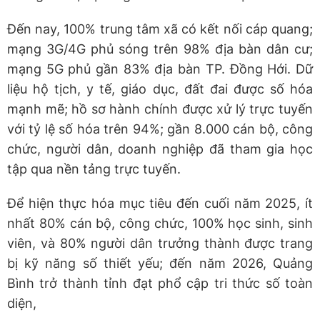
Đến nay, 100% trung tâm xã có kết nối cáp quang;
mạng 3G/4G phủ sóng trên 98% địa bàn dân cư;
mạng 5G phủ gần 83% địa bàn TP. Đồng Hới. Dữ
liệu hộ tịch, y tế, giáo dục, đất đai được số hóa
mạnh mẽ; hồ sơ hành chính được xử lý trực tuyến
với tỷ lệ số hóa trên 94%; gần 8.000 cán bộ, công
chức, người dân, doanh nghiệp đã tham gia học
tập qua nền tảng trực tuyến.
Để hiện thực hóa mục tiêu đến cuối năm 2025, ít
nhất 80% cán bộ, công chức, 100% học sinh, sinh
viên, và 80% người dân trưởng thành được trang
bị kỹ năng số thiết yếu; đến năm 2026, Quảng
Bình trở thành tỉnh đạt phổ cập tri thức số toàn
diện,