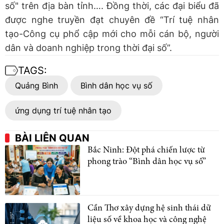
số" trên địa bàn tỉnh…. Đồng thời, các đại biểu đã
được nghe truyền đạt chuyên đề “Trí tuệ nhân
tạo-Công cụ phổ cập mới cho mỗi cán bộ, người
dân và doanh nghiệp trong thời đại số”.
TAGS:
Quảng Bình
Bình dân học vụ số
ứng dụng trí tuệ nhân tạo
BÀI LIÊN QUAN
Bắc Ninh: Đột phá chiến lược từ
phong trào “Bình dân học vụ số”
Cần Thơ xây dựng hệ sinh thái dữ
liệu số về khoa học và công nghệ