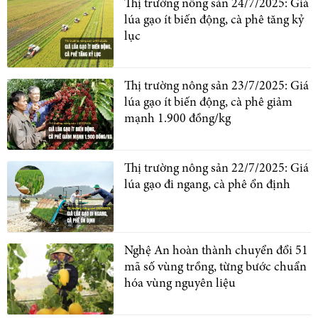
Thị trường nông sản 24/7/2025: Giá
lúa gạo ít biến động, cà phê tăng kỷ
lục
Thị trường nông sản 23/7/2025: Giá
lúa gạo ít biến động, cà phê giảm
mạnh 1.900 đồng/kg
Thị trường nông sản 22/7/2025: Giá
lúa gạo đi ngang, cà phê ổn định
Nghệ An hoàn thành chuyển đổi 51
mã số vùng trồng, từng bước chuẩn
hóa vùng nguyên liệu