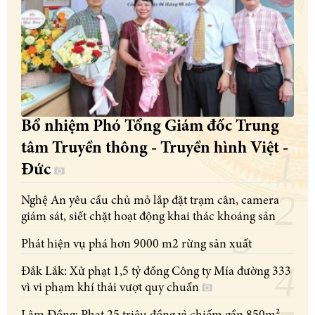
Bổ nhiệm Phó Tổng Giám đốc Trung
tâm Truyền thông - Truyền hình Việt -
Đức
Nghệ An yêu cầu chủ mỏ lắp đặt trạm cân, camera
giám sát, siết chặt hoạt động khai thác khoáng sản
Phát hiện vụ phá hơn 9000 m2 rừng sản xuất
Đắk Lắk: Xử phạt 1,5 tỷ đồng Công ty Mía đường 333
vì vi phạm khí thải vượt quy chuẩn