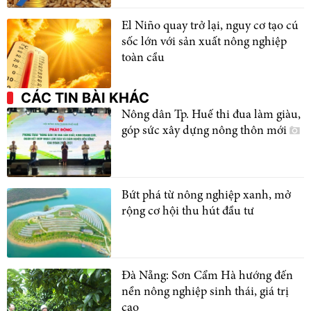
El Niño quay trở lại, nguy cơ tạo cú
sốc lớn với sản xuất nông nghiệp
toàn cầu
CÁC TIN BÀI KHÁC
Nông dân Tp. Huế thi đua làm giàu,
góp sức xây dựng nông thôn mới
Bứt phá từ nông nghiệp xanh, mở
rộng cơ hội thu hút đầu tư
Đà Nẵng: Sơn Cẩm Hà hướng đến
nền nông nghiệp sinh thái, giá trị
cao