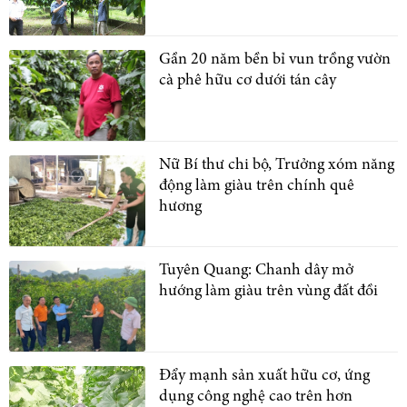
Gần 20 năm bền bỉ vun trồng vườn
cà phê hữu cơ dưới tán cây
Nữ Bí thư chi bộ, Trưởng xóm năng
động làm giàu trên chính quê
hương
Tuyên Quang: Chanh dây mở
hướng làm giàu trên vùng đất đồi
Đẩy mạnh sản xuất hữu cơ, ứng
dụng công nghệ cao trên hơn