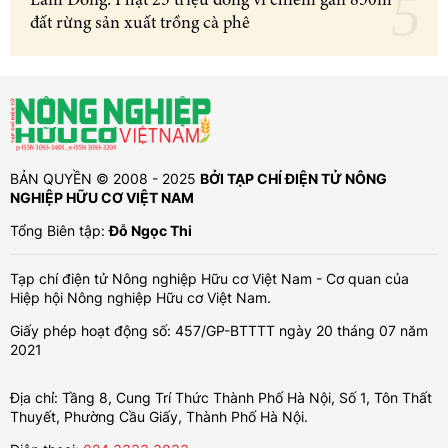
Lâm Đồng: Phạt 25 triệu đồng vì chiếm gần 850m²
đất rừng sản xuất trồng cà phê
BẢN QUYỀN © 2008 - 2025
BỞI TẠP CHÍ ĐIỆN TỬ NÔNG
NGHIỆP HỮU CƠ VIỆT NAM
Tổng Biên tập:
Đỗ Ngọc Thi
Tạp chí điện tử Nông nghiệp Hữu cơ Việt Nam - Cơ quan của
Hiệp hội Nông nghiệp Hữu cơ Việt Nam.
Giấy phép hoạt động số: 457/GP-BTTTT ngày 20 tháng 07 năm
2021
Địa chỉ: Tầng 8, Cung Trí Thức Thành Phố Hà Nội, Số 1, Tôn Thất
Thuyết, Phường Cầu Giấy, Thành Phố Hà Nội.