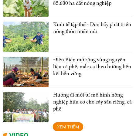
85.600 ha đất nông nghiệp
Kinh tế tập thể - Đòn bẩy phát triển
nông thôn miền núi
Điện Biên mở rộng vùng nguyên
liệu cà phê, mắc ca theo hướng liên
kết bền vững
Hướng đi mới từ mô hình nông
nghiệp hữu cơ cho cây sầu riêng, cà
phê
XEM THÊM
VIDEO