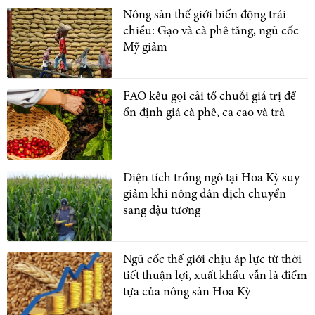
Nông sản thế giới biến động trái
chiều: Gạo và cà phê tăng, ngũ cốc
Mỹ giảm
FAO kêu gọi cải tổ chuỗi giá trị để
ổn định giá cà phê, ca cao và trà
Diện tích trồng ngô tại Hoa Kỳ suy
giảm khi nông dân dịch chuyển
sang đậu tương
Ngũ cốc thế giới chịu áp lực từ thời
tiết thuận lợi, xuất khẩu vẫn là điểm
tựa của nông sản Hoa Kỳ