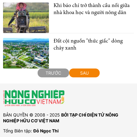
Khi báo chí trở thành cầu nối giữa
nhà khoa học và người nông dân
Đất cội nguồn "thức giấc" dòng
chảy xanh
TRƯỚC
SAU
BẢN QUYỀN © 2008 - 2025
BỞI TẠP CHÍ ĐIỆN TỬ NÔNG
NGHIỆP HỮU CƠ VIỆT NAM
Tổng Biên tập:
Đỗ Ngọc Thi