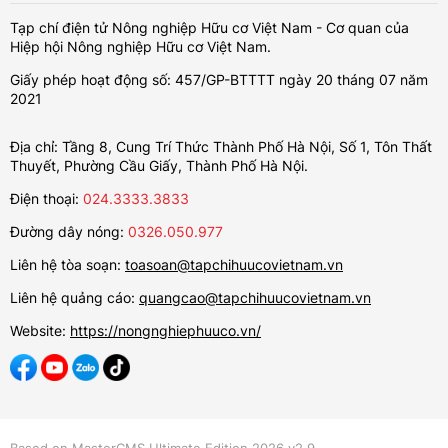
Tạp chí điện tử Nông nghiệp Hữu cơ Việt Nam - Cơ quan của
Hiệp hội Nông nghiệp Hữu cơ Việt Nam.
Giấy phép hoạt động số: 457/GP-BTTTT ngày 20 tháng 07 năm
2021
Địa chỉ: Tầng 8, Cung Trí Thức Thành Phố Hà Nội, Số 1, Tôn Thất
Thuyết, Phường Cầu Giấy, Thành Phố Hà Nội.
Điện thoại:
024.3333.3833
Đường dây nóng:
0326.050.977
Liên hệ tòa soạn:
toasoan@tapchihuucovietnam.vn
Liên hệ quảng cáo:
quangcao@tapchihuucovietnam.vn
Website:
https://nongnghiephuuco.vn/
Based on MasterCMS Ultimate Edition 2026 v2.9