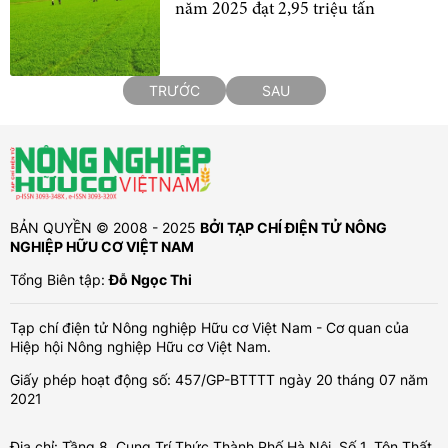
năm 2025 đạt 2,95 triệu tấn
TRƯỚC
SAU
BẢN QUYỀN © 2008 - 2025
BỞI TẠP CHÍ ĐIỆN TỬ NÔNG
NGHIỆP HỮU CƠ VIỆT NAM
Tổng Biên tập:
Đỗ Ngọc Thi
Tạp chí điện tử Nông nghiệp Hữu cơ Việt Nam - Cơ quan của
Hiệp hội Nông nghiệp Hữu cơ Việt Nam.
Giấy phép hoạt động số: 457/GP-BTTTT ngày 20 tháng 07 năm
2021
Địa chỉ: Tầng 8, Cung Trí Thức Thành Phố Hà Nội, Số 1, Tôn Thất