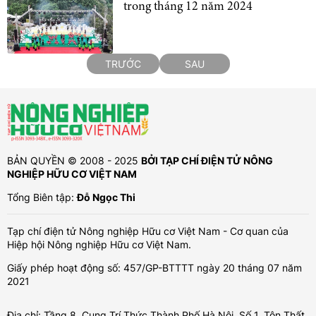
trong tháng 12 năm 2024
TRƯỚC
SAU
BẢN QUYỀN © 2008 - 2025
BỞI TẠP CHÍ ĐIỆN TỬ NÔNG
NGHIỆP HỮU CƠ VIỆT NAM
Tổng Biên tập:
Đỗ Ngọc Thi
Tạp chí điện tử Nông nghiệp Hữu cơ Việt Nam - Cơ quan của
Hiệp hội Nông nghiệp Hữu cơ Việt Nam.
Giấy phép hoạt động số: 457/GP-BTTTT ngày 20 tháng 07 năm
2021
Địa chỉ: Tầng 8, Cung Trí Thức Thành Phố Hà Nội, Số 1, Tôn Thất