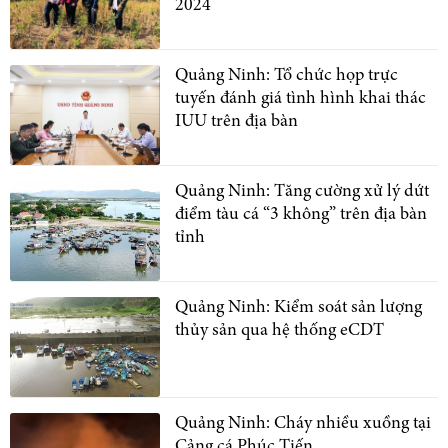
2024
Quảng Ninh: Tổ chức họp trực
tuyến đánh giá tình hình khai thác
IUU trên địa bàn
Quảng Ninh: Tăng cường xử lý dứt
điểm tàu cá “3 không” trên địa bàn
tỉnh
Quảng Ninh: Kiểm soát sản lượng
thủy sản qua hệ thống eCDT
Quảng Ninh: Cháy nhiều xuồng tại
Cảng cá Phúc Tiến