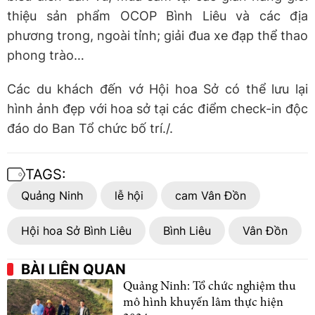
thiệu sản phẩm OCOP Bình Liêu và các địa
phương trong, ngoài tỉnh; giải đua xe đạp thể thao
phong trào…
Các du khách đến vớ Hội hoa Sở có thể lưu lại
hình ảnh đẹp với hoa sở tại các điểm check-in độc
đáo do Ban Tổ chức bố trí./.
TAGS:
Quảng Ninh
lễ hội
cam Vân Đồn
Hội hoa Sở Bình Liêu
Bình Liêu
Vân Đồn
BÀI LIÊN QUAN
Quảng Ninh: Tổ chức nghiệm thu
mô hình khuyến lâm thực hiện