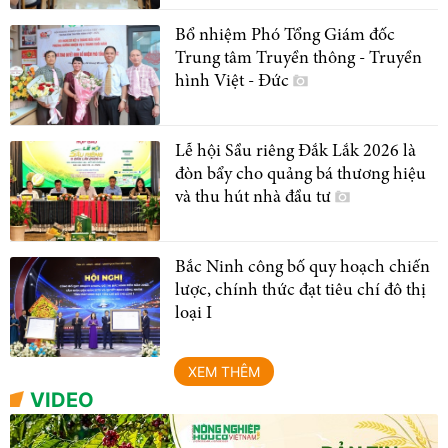
Bổ nhiệm Phó Tổng Giám đốc
Trung tâm Truyền thông - Truyền
hình Việt - Đức
Lễ hội Sầu riêng Đắk Lắk 2026 là
đòn bẩy cho quảng bá thương hiệu
và thu hút nhà đầu tư
Bắc Ninh công bố quy hoạch chiến
lược, chính thức đạt tiêu chí đô thị
loại I
XEM THÊM
VIDEO