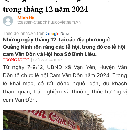
trong tháng 12 năm 2024
Minh Hà
toasoan@tapchihuucovietnam.vn
Theo dõi nnhc.vn trên
Những ngày tháng 12, tại các địa phương ở
Quảng Ninh rộn ràng các lễ hội, trong đó có lễ hội
cam Vân Đồn và Hội hoa Sở Bình Liêu.
TRONG NƯỚC
08/12/2024 10:05
Từ ngày 7-9/12, UBND xã Vạn Yên, Huyện Vân
Đồn tổ chức lễ hội Cam Vân Đồn năm 2024. Trong
lễ khai mạc, có rất đông người dân, du khách
tham quan, trải nghiệm và thưởng thức hương vị
cam Vân Đồn.