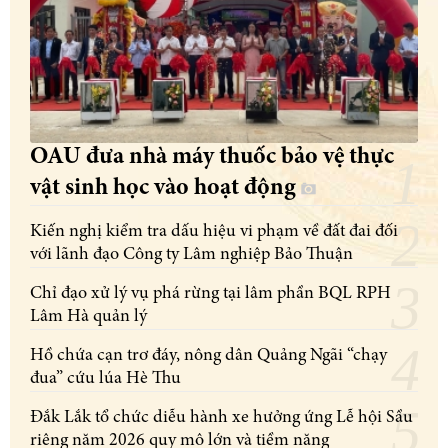
OAU đưa nhà máy thuốc bảo vệ thực
vật sinh học vào hoạt động
Kiến nghị kiểm tra dấu hiệu vi phạm về đất đai đối
với lãnh đạo Công ty Lâm nghiệp Bảo Thuận
Chỉ đạo xử lý vụ phá rừng tại lâm phần BQL RPH
Lâm Hà quản lý
Hồ chứa cạn trơ đáy, nông dân Quảng Ngãi “chạy
đua” cứu lúa Hè Thu
Đắk Lắk tổ chức diễu hành xe hưởng ứng Lễ hội Sầu
riêng năm 2026 quy mô lớn và tiềm năng