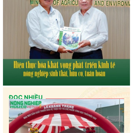
ĐỌC NHIỀU