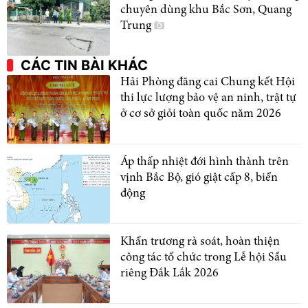
chuyên dùng khu Bắc Sơn, Quang
Trung
CÁC TIN BÀI KHÁC
Hải Phòng đăng cai Chung kết Hội
thi lực lượng bảo vệ an ninh, trật tự
ở cơ sở giỏi toàn quốc năm 2026
Áp thấp nhiệt đới hình thành trên
vịnh Bắc Bộ, gió giật cấp 8, biển
động
Khẩn trương rà soát, hoàn thiện
công tác tổ chức trong Lễ hội Sầu
riêng Đắk Lắk 2026