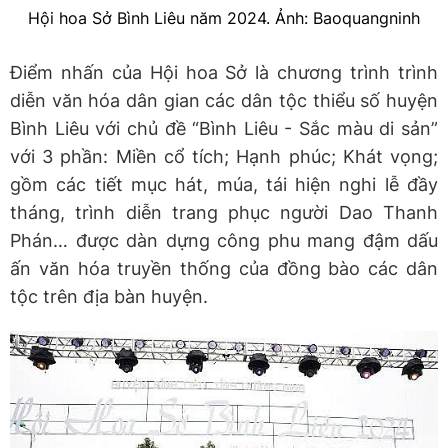
Hội hoa Sở Bình Liêu năm 2024. Ảnh: Baoquangninh
Điểm nhấn của Hội hoa Sở là chương trình trình
diễn văn hóa dân gian các dân tộc thiểu số huyện
Bình Liêu với chủ đề “Bình Liêu - Sắc màu di sản”
với 3 phần: Miền cổ tích; Hạnh phúc; Khát vọng;
gồm các tiết mục hát, múa, tái hiện nghi lễ đầy
tháng, trình diễn trang phục người Dao Thanh
Phán… được dàn dựng công phu mang đậm dấu
ấn văn hóa truyền thống của đồng bào các dân
tộc trên địa bàn huyện.