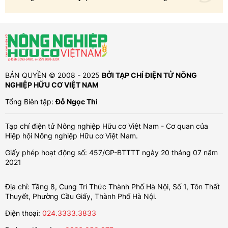
BẢN QUYỀN © 2008 - 2025
BỞI TẠP CHÍ ĐIỆN TỬ NÔNG
NGHIỆP HỮU CƠ VIỆT NAM
Tổng Biên tập:
Đỗ Ngọc Thi
Tạp chí điện tử Nông nghiệp Hữu cơ Việt Nam - Cơ quan của
Hiệp hội Nông nghiệp Hữu cơ Việt Nam.
Giấy phép hoạt động số: 457/GP-BTTTT ngày 20 tháng 07 năm
2021
Địa chỉ: Tầng 8, Cung Trí Thức Thành Phố Hà Nội, Số 1, Tôn Thất
Thuyết, Phường Cầu Giấy, Thành Phố Hà Nội.
Điện thoại:
024.3333.3833