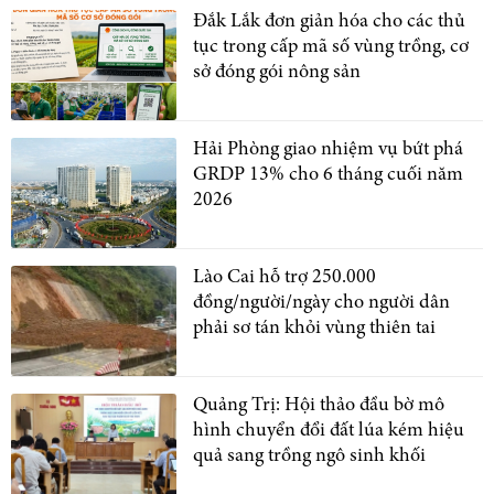
Đắk Lắk đơn giản hóa cho các thủ
tục trong cấp mã số vùng trồng, cơ
sở đóng gói nông sản
Hải Phòng giao nhiệm vụ bứt phá
GRDP 13% cho 6 tháng cuối năm
2026
Lào Cai hỗ trợ 250.000
đồng/người/ngày cho người dân
phải sơ tán khỏi vùng thiên tai
Quảng Trị: Hội thảo đầu bờ mô
hình chuyển đổi đất lúa kém hiệu
quả sang trồng ngô sinh khối