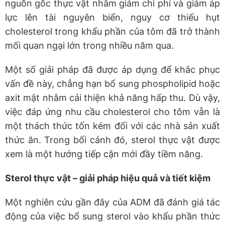
nguồn gốc thực vật nhằm giảm chi phí và giảm áp
lực lên tài nguyên biển, nguy cơ thiếu hụt
cholesterol trong khẩu phần của tôm đã trở thành
mối quan ngại lớn trong nhiều năm qua.
Một số giải pháp đã được áp dụng để khắc phục
vấn đề này, chẳng hạn bổ sung phospholipid hoặc
axit mật nhằm cải thiện khả năng hấp thu. Dù vậy,
việc đáp ứng nhu cầu cholesterol cho tôm vẫn là
một thách thức tốn kém đối với các nhà sản xuất
thức ăn. Trong bối cảnh đó, sterol thực vật được
xem là một hướng tiếp cận mới đầy tiềm năng.
Sterol thực vật – giải pháp hiệu quả và tiết kiệm
Một nghiên cứu gần đây của ADM đã đánh giá tác
động của việc bổ sung sterol vào khẩu phần thức