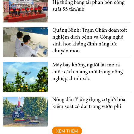
Hệ thống băng tải phân bón công
suất 55 tấn/giờ
Quảng Ninh: Trạm Chẩn đoán xét
nghiệm dịch bệnh và Công nghệ
sinh học khẳng định năng lực
chuyên môn
Máy bay không người lái mở ra
cuộc cách mạng mới trong nông
nghiệp chính xác
Nông dân Ý ứng dụng cơ giới hóa
kiểm soát cỏ dại trong vườn phỉ
XEM THÊM