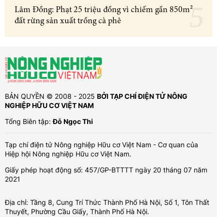
Lâm Đồng: Phạt 25 triệu đồng vì chiếm gần 850m²
đất rừng sản xuất trồng cà phê
BẢN QUYỀN © 2008 - 2025
BỞI TẠP CHÍ ĐIỆN TỬ NÔNG
NGHIỆP HỮU CƠ VIỆT NAM
Tổng Biên tập:
Đỗ Ngọc Thi
Tạp chí điện tử Nông nghiệp Hữu cơ Việt Nam - Cơ quan của
Hiệp hội Nông nghiệp Hữu cơ Việt Nam.
Giấy phép hoạt động số: 457/GP-BTTTT ngày 20 tháng 07 năm
2021
Địa chỉ: Tầng 8, Cung Trí Thức Thành Phố Hà Nội, Số 1, Tôn Thất
Thuyết, Phường Cầu Giấy, Thành Phố Hà Nội.