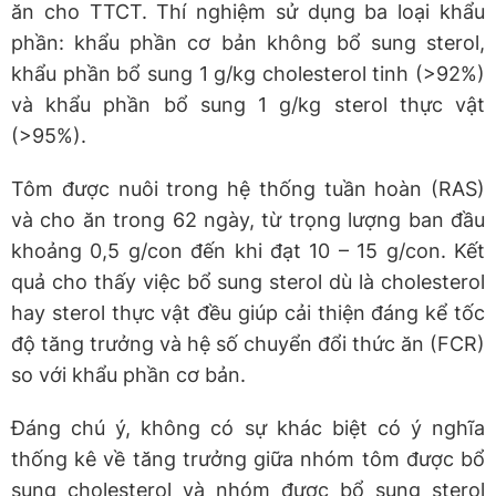
ăn cho TTCT. Thí nghiệm sử dụng ba loại khẩu
phần: khẩu phần cơ bản không bổ sung sterol,
khẩu phần bổ sung 1 g/kg cholesterol tinh (>92%)
và khẩu phần bổ sung 1 g/kg sterol thực vật
(>95%).
Tôm được nuôi trong hệ thống tuần hoàn (RAS)
và cho ăn trong 62 ngày, từ trọng lượng ban đầu
khoảng 0,5 g/con đến khi đạt 10 – 15 g/con. Kết
quả cho thấy việc bổ sung sterol dù là cholesterol
hay sterol thực vật đều giúp cải thiện đáng kể tốc
độ tăng trưởng và hệ số chuyển đổi thức ăn (FCR)
so với khẩu phần cơ bản.
Đáng chú ý, không có sự khác biệt có ý nghĩa
thống kê về tăng trưởng giữa nhóm tôm được bổ
sung cholesterol và nhóm được bổ sung sterol