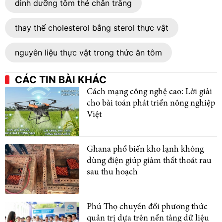
dinh dưỡng tôm thẻ chân trắng
thay thế cholesterol bằng sterol thực vật
nguyên liệu thực vật trong thức ăn tôm
CÁC TIN BÀI KHÁC
Cách mạng công nghệ cao: Lời giải
cho bài toán phát triển nông nghiệp
Việt
Ghana phổ biến kho lạnh không
dùng điện giúp giảm thất thoát rau
sau thu hoạch
Phú Thọ chuyển đổi phương thức
quản trị dựa trên nền tảng dữ liệu