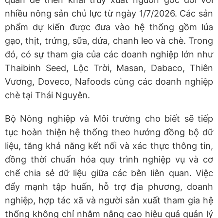
nhiều nông sản chủ lực từ ngày 1/7/2026. Các sản
phẩm dự kiến được đưa vào hệ thống gồm lúa
gạo, thịt, trứng, sữa, dứa, chanh leo và chè. Trong
đó, có sự tham gia của các doanh nghiệp lớn như
Thaibinh Seed, Lộc Trời, Masan, Dabaco, Thiên
Vương, Doveco, Nafoods cùng các doanh nghiệp
chè tại Thái Nguyên.
Bộ Nông nghiệp và Môi trường cho biết sẽ tiếp
tục hoàn thiện hệ thống theo hướng đồng bộ dữ
liệu, tăng khả năng kết nối và xác thực thông tin,
đồng thời chuẩn hóa quy trình nghiệp vụ và cơ
chế chia sẻ dữ liệu giữa các bên liên quan. Việc
đẩy mạnh tập huấn, hỗ trợ địa phương, doanh
nghiệp, hợp tác xã và người sản xuất tham gia hệ
thống không chỉ nhằm nâng cao hiệu quả quản lý