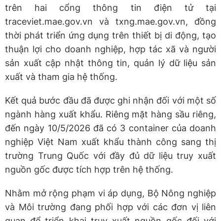
trên hai cổng thông tin điện tử tại
traceviet.mae.gov.vn và txng.mae.gov.vn, đồng
thời phát triển ứng dụng trên thiết bị di động, tạo
thuận lợi cho doanh nghiệp, hợp tác xã và người
sản xuất cập nhật thông tin, quản lý dữ liệu sản
xuất và tham gia hệ thống.
Kết quả bước đầu đã được ghi nhận đối với một số
ngành hàng xuất khẩu. Riêng mặt hàng sầu riêng,
đến ngày 10/5/2026 đã có 3 container của doanh
nghiệp Việt Nam xuất khẩu thành công sang thị
trường Trung Quốc với đầy đủ dữ liệu truy xuất
nguồn gốc được tích hợp trên hệ thống.
Nhằm mở rộng phạm vi áp dụng, Bộ Nông nghiệp
và Môi trường đang phối hợp với các đơn vị liên
quan để triển khai truy xuất nguồn gốc đối với