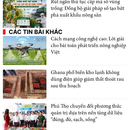
Rút ngắn thủ tục cấp mã số vùng
trồng: Đồng bộ giải pháp số tạo bứt
phá xuất khẩu nông sản
CÁC TIN BÀI KHÁC
Cách mạng công nghệ cao: Lời giải
cho bài toán phát triển nông nghiệp
Việt
Ghana phổ biến kho lạnh không
dùng điện giúp giảm thất thoát rau
sau thu hoạch
Phú Thọ chuyển đổi phương thức
quản trị dựa trên nền tảng dữ liệu
“đúng, đủ, sạch, sống”