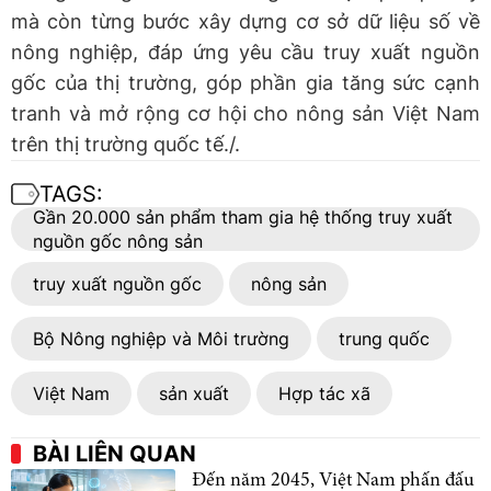
mà còn từng bước xây dựng cơ sở dữ liệu số về
nông nghiệp, đáp ứng yêu cầu truy xuất nguồn
gốc của thị trường, góp phần gia tăng sức cạnh
tranh và mở rộng cơ hội cho nông sản Việt Nam
trên thị trường quốc tế./.
TAGS:
Gần 20.000 sản phẩm tham gia hệ thống truy xuất
nguồn gốc nông sản
truy xuất nguồn gốc
nông sản
Bộ Nông nghiệp và Môi trường
trung quốc
Việt Nam
sản xuất
Hợp tác xã
BÀI LIÊN QUAN
Đến năm 2045, Việt Nam phấn đấu