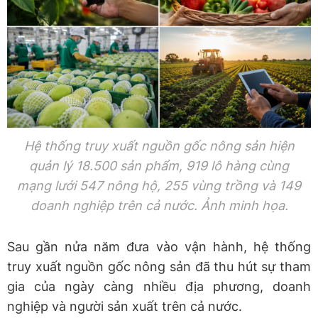
Hệ thống truy xuất nguồn gốc nông sản hiện
quản lý 18.500 sản phẩm, 919 lô hàng cùng
mạng lưới 547 nông hộ, 255 vùng trồng và 149
doanh nghiệp trên cả nước. Ảnh minh họa.
Sau gần nửa năm đưa vào vận hành, hệ thống
truy xuất nguồn gốc nông sản đã thu hút sự tham
gia của ngày càng nhiều địa phương, doanh
nghiệp và người sản xuất trên cả nước.