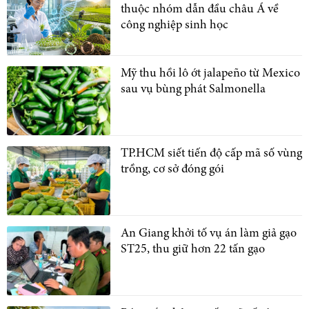
thuộc nhóm dẫn đầu châu Á về
công nghiệp sinh học
Mỹ thu hồi lô ớt jalapeño từ Mexico
sau vụ bùng phát Salmonella
TP.HCM siết tiến độ cấp mã số vùng
trồng, cơ sở đóng gói
An Giang khởi tố vụ án làm giả gạo
ST25, thu giữ hơn 22 tấn gạo