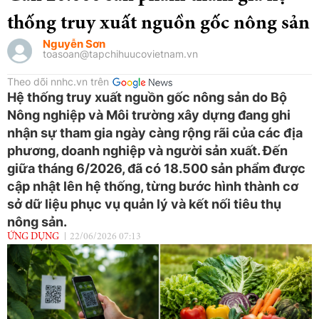
thống truy xuất nguồn gốc nông sản
Nguyễn Sơn
toasoan@tapchihuucovietnam.vn
Theo dõi nnhc.vn trên
Hệ thống truy xuất nguồn gốc nông sản do Bộ
Nông nghiệp và Môi trường xây dựng đang ghi
nhận sự tham gia ngày càng rộng rãi của các địa
phương, doanh nghiệp và người sản xuất. Đến
giữa tháng 6/2026, đã có 18.500 sản phẩm được
cập nhật lên hệ thống, từng bước hình thành cơ
sở dữ liệu phục vụ quản lý và kết nối tiêu thụ
nông sản.
ỨNG DỤNG
22/06/2026 07:13