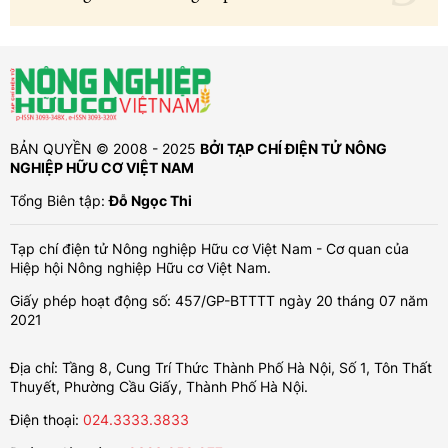
BẢN QUYỀN © 2008 - 2025
BỞI TẠP CHÍ ĐIỆN TỬ NÔNG
NGHIỆP HỮU CƠ VIỆT NAM
Tổng Biên tập:
Đỗ Ngọc Thi
Tạp chí điện tử Nông nghiệp Hữu cơ Việt Nam - Cơ quan của
Hiệp hội Nông nghiệp Hữu cơ Việt Nam.
Giấy phép hoạt động số: 457/GP-BTTTT ngày 20 tháng 07 năm
2021
Địa chỉ: Tầng 8, Cung Trí Thức Thành Phố Hà Nội, Số 1, Tôn Thất
Thuyết, Phường Cầu Giấy, Thành Phố Hà Nội.
Điện thoại:
024.3333.3833