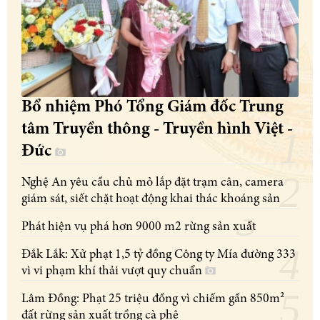
Bổ nhiệm Phó Tổng Giám đốc Trung
tâm Truyền thông - Truyền hình Việt -
Đức
Nghệ An yêu cầu chủ mỏ lắp đặt trạm cân, camera
giám sát, siết chặt hoạt động khai thác khoáng sản
Phát hiện vụ phá hơn 9000 m2 rừng sản xuất
Đắk Lắk: Xử phạt 1,5 tỷ đồng Công ty Mía đường 333
vì vi phạm khí thải vượt quy chuẩn
Lâm Đồng: Phạt 25 triệu đồng vì chiếm gần 850m²
đất rừng sản xuất trồng cà phê