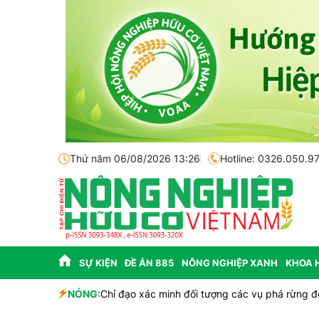
Thứ năm 06/08/2026 13:26
Hotline: 0326.050.9
SỰ KIỆN
ĐỀ ÁN 885
NÔNG NGHIỆP XANH
KHOA 
NÓNG:
Chỉ đạo xác minh đối tượng các vụ phá rừng để