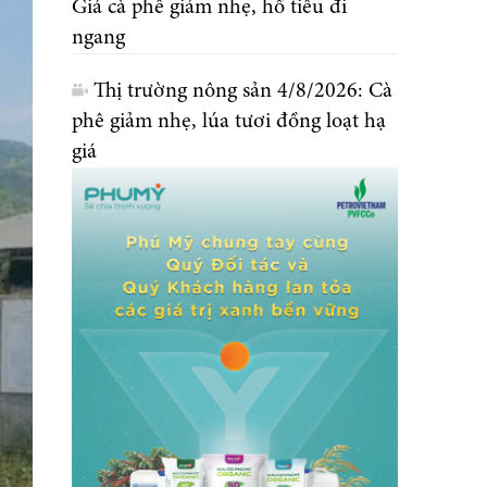
Giá cà phê giảm nhẹ, hồ tiêu đi
ngang
Thị trường nông sản 4/8/2026: Cà
phê giảm nhẹ, lúa tươi đồng loạt hạ
giá