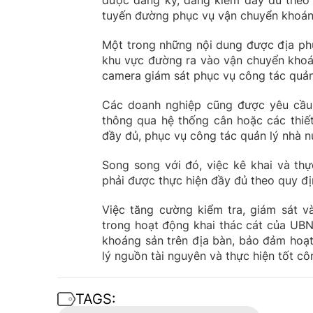
được đăng ký, đăng kiểm đầy đủ theo q
tuyến đường phục vụ vận chuyển khoán
Một trong những nội dung được địa ph
khu vực đường ra vào vận chuyển khoáng
camera giám sát phục vụ công tác quản
Các doanh nghiệp cũng được yêu cầu 
thông qua hệ thống cân hoặc các thiết
đầy đủ, phục vụ công tác quản lý nhà n
Song song với đó, việc kê khai và thự
phải được thực hiện đầy đủ theo quy đị
Việc tăng cường kiểm tra, giám sát 
trong hoạt động khai thác cát của UB
khoáng sản trên địa bàn, bảo đảm hoạt
lý nguồn tài nguyên và thực hiện tốt cô
TAGS: