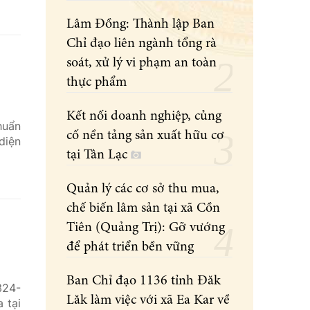
Lâm Đồng: Thành lập Ban
Chỉ đạo liên ngành tổng rà
soát, xử lý vi phạm an toàn
thực phẩm
Kết nối doanh nghiệp, củng
huẩn
cố nền tảng sản xuất hữu cơ
diện
tại Tân Lạc
Quản lý các cơ sở thu mua,
chế biến lâm sản tại xã Cồn
Tiên (Quảng Trị): Gỡ vướng
để phát triển bền vững
Ban Chỉ đạo 1136 tỉnh Đăk
324-
Lăk làm việc với xã Ea Kar về
 tại