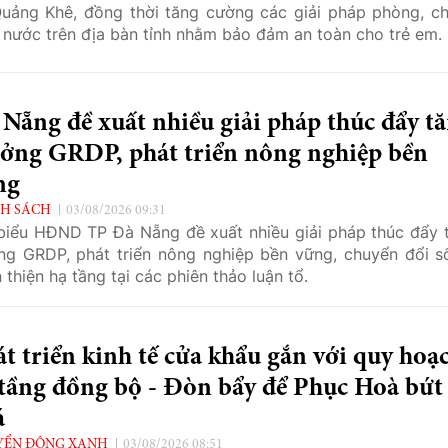
uảng Khê, đồng thời tăng cường các giải pháp phòng, c
 nước trên địa bàn tỉnh nhằm bảo đảm an toàn cho trẻ em.
Nẵng đề xuất nhiều giải pháp thúc đẩy t
ưởng GRDP, phát triển nông nghiệp bền
ng
H SÁCH
03/08/2026 09:31
biểu HĐND TP Đà Nẵng đề xuất nhiều giải pháp thúc đẩy 
ng GRDP, phát triển nông nghiệp bền vững, chuyển đổi s
 thiện hạ tầng tại các phiên thảo luận tổ.
t triển kinh tế cửa khẩu gắn với quy hoạ
tầng đồng bộ - Đòn bẩy để Phục Hoà bứt
á
YỂN ĐỘNG XANH
03/08/2026 08:51