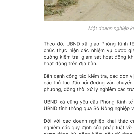
Một doanh nghiệp kh
Theo đó, UBND xã giao Phòng Kinh tế 
chức thực hiện các nhiệm vụ được gia
cường kiểm tra, giám sát hoạt động k
hoạt động trên địa bàn.
Bên cạnh công tác kiểm tra, các đơn v
các thủ tục đấu nối đường vận chuyển
phương, đồng thời xử lý nghiêm các trư
UBND xã cũng yêu cầu Phòng Kinh tế 
UBND tỉnh thông qua Sở Nông nghiệp v
Đối với các doanh nghiệp khai thác c
nghiêm các quy định của pháp luật về 