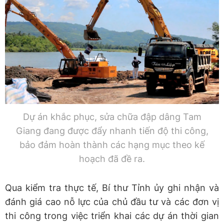
Dự án khắc phục, sửa chữa đập dâng Tam
Giang đang được đẩy nhanh tiến độ thi công,
bảo đảm hoàn thành các hạng mục theo kế
hoạch đã đề ra.
Qua kiểm tra thực tế, Bí thư Tỉnh ủy ghi nhận và
đánh giá cao nỗ lực của chủ đầu tư và các đơn vị
thi công trong việc triển khai các dự án thời gian