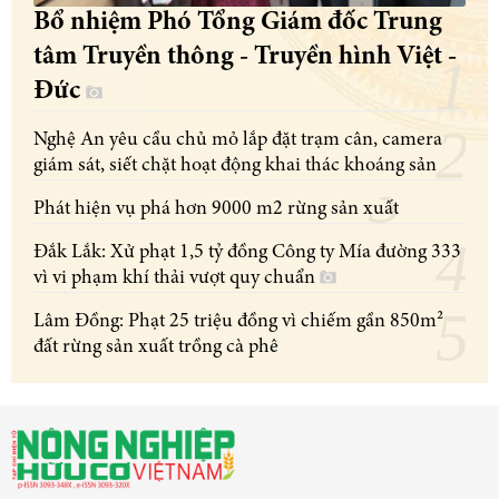
Bổ nhiệm Phó Tổng Giám đốc Trung
tâm Truyền thông - Truyền hình Việt -
Đức
Nghệ An yêu cầu chủ mỏ lắp đặt trạm cân, camera
giám sát, siết chặt hoạt động khai thác khoáng sản
Phát hiện vụ phá hơn 9000 m2 rừng sản xuất
Đắk Lắk: Xử phạt 1,5 tỷ đồng Công ty Mía đường 333
vì vi phạm khí thải vượt quy chuẩn
Lâm Đồng: Phạt 25 triệu đồng vì chiếm gần 850m²
đất rừng sản xuất trồng cà phê