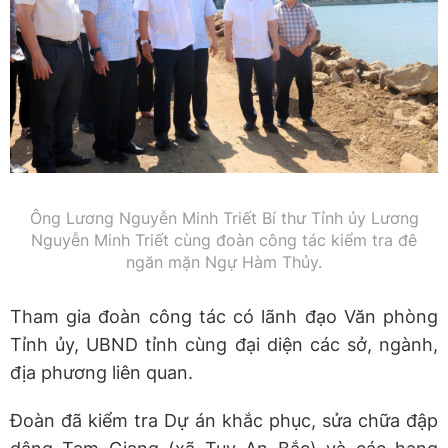
Ông Lương Nguyễn Minh Triết Bí thư Tỉnh ủy Lương
Nguyễn Minh Triết cùng đoàn công tác kiểm tra đê
ngăn mặn Ngự Hàm Thủy.
Tham gia đoàn công tác có lãnh đạo Văn phòng
Tỉnh ủy, UBND tỉnh cùng đại diện các sở, ngành,
địa phương liên quan.
Đoàn đã kiểm tra Dự án khắc phục, sửa chữa đập