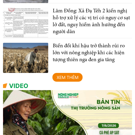
Lâm Đồng: Xã Đạ Tẻh 2 kiến nghị
hỗ trợ xử lý các vị trí có nguy cơ sạt
lở đất, nguy hiểm ảnh hưởng đến
người dân
Biến đổi khí hậu trở thành rủi ro
lớn với nông nghiệp khi các hiện
tượng thiên nga đen gia tăng
XEM THÊM
VIDEO