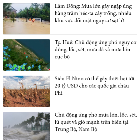
Lâm Đồng: Mưa lớn gây ngập úng
hàng trăm héc-ta cây trồng, nhiều
khu vực đối mặt nguy cơ sạt lở
Tp. Huế: Chủ động ứng phó nguy cơ
dông, lốc, sét, mưa đá và mưa lớn
cục bộ
Siêu El Nino có thể gây thiệt hại tới
20 tỷ USD cho các quốc gia châu
Phi
Chủ động ứng phó mưa lớn, lốc, sét,
lũ quét và gió mạnh trên biển tại
Trung Bộ, Nam Bộ