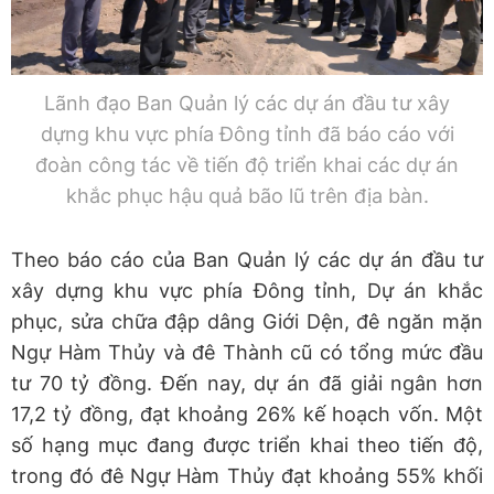
Lãnh đạo Ban Quản lý các dự án đầu tư xây
dựng khu vực phía Đông tỉnh đã báo cáo với
đoàn công tác về tiến độ triển khai các dự án
khắc phục hậu quả bão lũ trên địa bàn.
Theo báo cáo của Ban Quản lý các dự án đầu tư
xây dựng khu vực phía Đông tỉnh, Dự án khắc
phục, sửa chữa đập dâng Giới Dện, đê ngăn mặn
Ngự Hàm Thủy và đê Thành cũ có tổng mức đầu
tư 70 tỷ đồng. Đến nay, dự án đã giải ngân hơn
17,2 tỷ đồng, đạt khoảng 26% kế hoạch vốn. Một
số hạng mục đang được triển khai theo tiến độ,
trong đó đê Ngự Hàm Thủy đạt khoảng 55% khối