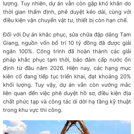
lượng. Tuy nhiên, dự án vẫn còn gặp khó khăn do
thời gian thẩm định, phê duyệt kéo dài, cùng với
điều kiện vận chuyển vật tư, thiết bị còn hạn chế.
Đối với Dự án khắc phục, sửa chữa đập dâng Tam
Giang, nguồn vốn bố trí 10 tỷ đồng đã được giải
ngân 100%. Công trình đã hoàn thành các giải
pháp khắc phục tạm thời, bảo đảm cấp nước ổn
định từ đầu năm 2026. Hiện nay, các hạng mục
kiên cố đang tiếp tục triển khai, đạt khoảng 20%
khối lượng. Tuy vậy, dự án vẫn còn vướng mắc
liên quan đến việc phê duyệt hồ sơ, điều kiện địa
chất phức tạp và công tác di dời hạ tầng kỹ thuật
trong khu vực thi công.