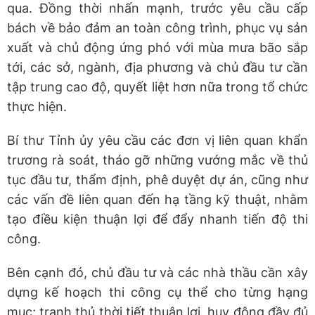
qua. Đồng thời nhấn mạnh, trước yêu cầu cấp
bách về bảo đảm an toàn công trình, phục vụ sản
xuất và chủ động ứng phó với mùa mưa bão sắp
tới, các sở, ngành, địa phương và chủ đầu tư cần
tập trung cao độ, quyết liệt hơn nữa trong tổ chức
thực hiện.
Bí thư Tỉnh ủy yêu cầu các đơn vị liên quan khẩn
trương rà soát, tháo gỡ những vướng mắc về thủ
tục đầu tư, thẩm định, phê duyệt dự án, cũng như
các vấn đề liên quan đến hạ tầng kỹ thuật, nhằm
tạo điều kiện thuận lợi để đẩy nhanh tiến độ thi
công.
Bên cạnh đó, chủ đầu tư và các nhà thầu cần xây
dựng kế hoạch thi công cụ thể cho từng hạng
mục; tranh thủ thời tiết thuận lợi, huy động đầy đủ