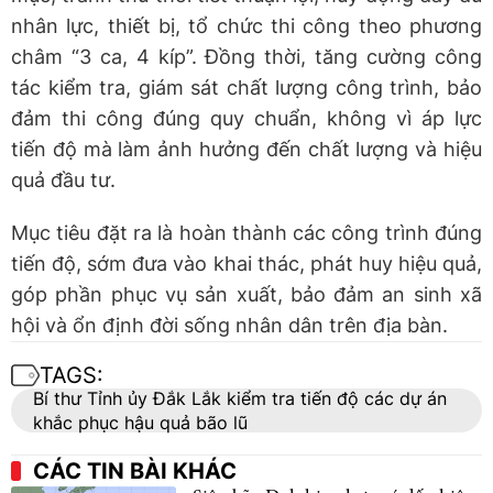
nhân lực, thiết bị, tổ chức thi công theo phương
châm “3 ca, 4 kíp”. Đồng thời, tăng cường công
tác kiểm tra, giám sát chất lượng công trình, bảo
đảm thi công đúng quy chuẩn, không vì áp lực
tiến độ mà làm ảnh hưởng đến chất lượng và hiệu
quả đầu tư.
Mục tiêu đặt ra là hoàn thành các công trình đúng
tiến độ, sớm đưa vào khai thác, phát huy hiệu quả,
góp phần phục vụ sản xuất, bảo đảm an sinh xã
hội và ổn định đời sống nhân dân trên địa bàn.
TAGS:
Bí thư Tỉnh ủy Đắk Lắk kiểm tra tiến độ các dự án
khắc phục hậu quả bão lũ
CÁC TIN BÀI KHÁC