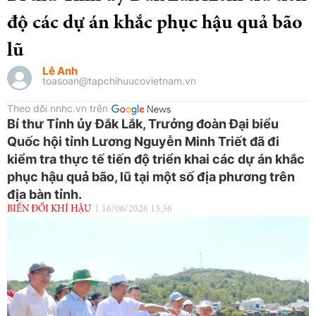
độ các dự án khắc phục hậu quả bão
lũ
Lê Anh
toasoan@tapchihuucovietnam.vn
Theo dõi nnhc.vn trên
Bí thư Tỉnh ủy Đắk Lắk, Trưởng đoàn Đại biểu
Quốc hội tỉnh Lương Nguyễn Minh Triết đã đi
kiểm tra thực tế tiến độ triển khai các dự án khắc
phục hậu quả bão, lũ tại một số địa phương trên
địa bàn tỉnh.
BIẾN ĐỔI KHÍ HẬU
16/06/2026 13:36