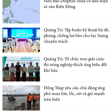
Siêu bão Dolphin chưa có dấu hiệu
sẽ vào Biển Đông
Quảng Trị: Tập huấn kỹ thuật hộ đê,
phòng, chống lụt bão cho lực lượng
chuyên trách
Quảng Trị: Tổ chức trao giải cuộc
thi nông nghiệp thích ứng biến đổi
khí hậu
Đồng Tháp yêu cầu chủ động ứng
phó mưa lớn, lốc, sét và gió mạnh
trên biển