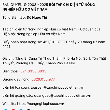
BẢN QUYỀN © 2008 - 2025
BỞI TẠP CHÍ ĐIỆN TỬ NÔNG
NGHIỆP HỮU CƠ VIỆT NAM
Tổng Biên tập:
Đỗ Ngọc Thi
Tạp chí điện tử Nông nghiệp Hữu cơ Việt Nam - Cơ quan của
Hiệp hội Nông nghiệp Hữu cơ Việt Nam.
Giấy phép hoạt động số: 457/GP-BTTTT ngày 20 tháng 07 năm
2021
Địa chỉ: Tầng 8, Cung Trí Thức Thành Phố Hà Nội, Số 1, Tôn Thất
Thuyết, Phường Cầu Giấy, Thành Phố Hà Nội.
Điện thoại:
024.3333.3833
Đường dây nóng:
0326.050.977
Liên hệ tòa soạn:
toasoan@tapchihuucovietnam.vn
Liên hệ quảng cáo:
quangcao@tapchihuucovietnam.vn
Website:
https://nongnghiephuuco.vn/