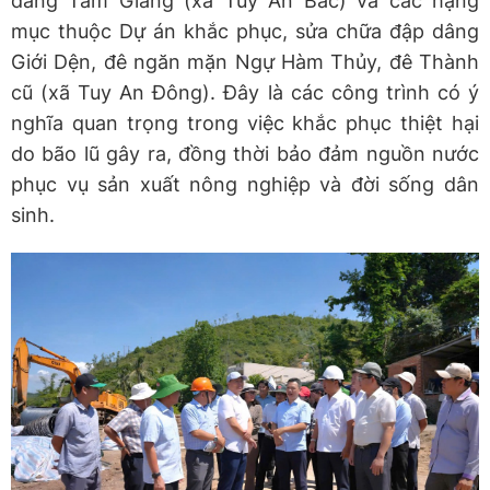
dâng Tam Giang (xã Tuy An Bắc) và các hạng
mục thuộc Dự án khắc phục, sửa chữa đập dâng
Giới Dện, đê ngăn mặn Ngự Hàm Thủy, đê Thành
cũ (xã Tuy An Đông). Đây là các công trình có ý
nghĩa quan trọng trong việc khắc phục thiệt hại
do bão lũ gây ra, đồng thời bảo đảm nguồn nước
phục vụ sản xuất nông nghiệp và đời sống dân
sinh.