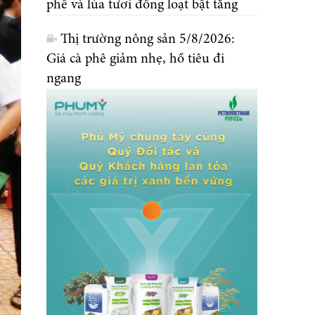
phê và lúa tươi đồng loạt bật tăng
Thị trường nông sản 5/8/2026:
Giá cà phê giảm nhẹ, hồ tiêu đi
ngang