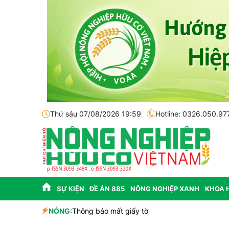
Thứ sáu 07/08/2026 19:59
Hotline: 0326.050.97
SỰ KIỆN
ĐỀ ÁN 885
NÔNG NGHIỆP XANH
KHOA 
sinh học
NÓNG:
Thông báo mất giấy tờ