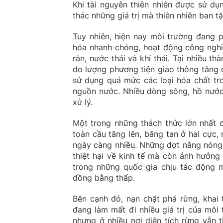
Khi tài nguyên thiên nhiên được sử dụn
thác những giá trị mà thiên nhiên ban t
Tuy nhiên, hiện nay môi trường đang p
hóa nhanh chóng, hoạt động công nghiệ
rắn, nước thải và khí thải. Tại nhiều t
do lượng phương tiện giao thông tăng 
sử dụng quá mức các loại hóa chất tr
nguồn nước. Nhiều dòng sông, hồ nước 
xử lý.
Một trong những thách thức lớn nhất đ
toàn cầu tăng lên, băng tan ở hai cực,
ngày càng nhiều. Những đợt nắng nóng 
thiệt hại về kinh tế mà còn ảnh hưởng
trong những quốc gia chịu tác động m
đồng bằng thấp.
Bên cạnh đó, nạn chặt phá rừng, khai
đang làm mất đi nhiều giá trị của môi 
nhưng ở nhiều nơi diện tích rừng vẫn t