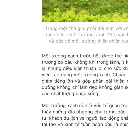
Trong một thế giới phải đối mặt với v
mục tiêu – môi trường xanh. Với mục 
và bảo vệ môi trường thiên nhiên xu
Môi trường xanh trước hết được thể hi
trường có bầu không khí trong lành, ít
lại những điều kiện thuận lợi cho sức k
việc tạo dựng môi trường xanh. Chúng h
giảm tiếng ồn và góp phần cải thiện 
đường không chỉ làm đẹp không gian s
cao chất lượng cuộc sống.
Môi trường xanh còn là yếu tố quan trọ
thấy những địa phương chú trọng bảo 
tư, khách du lịch và người lao động chấ
tái tạo và kinh tế tuần hoàn đều là nh