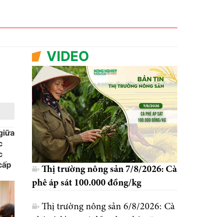
VIDEO
giữa
c
c
cấp
Thị trường nông sản 7/8/2026: Cà
phê áp sát 100.000 đồng/kg
Thị trường nông sản 6/8/2026: Cà