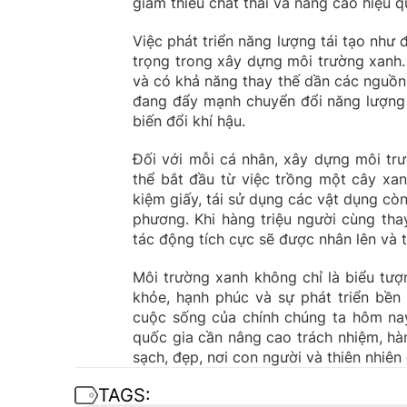
giảm thiểu chất thải và nâng cao hiệu qu
Việc phát triển năng lượng tái tạo như 
trọng trong xây dựng môi trường xanh. 
và có khả năng thay thế dần các nguồn n
đang đẩy mạnh chuyển đổi năng lượng 
biến đổi khí hậu.
Đối với mỗi cá nhân, xây dựng môi trư
thể bắt đầu từ việc trồng một cây xan
kiệm giấy, tái sử dụng các vật dụng còn
phương. Khi hàng triệu người cùng th
tác động tích cực sẽ được nhân lên và 
Môi trường xanh không chỉ là biểu tư
khỏe, hạnh phúc và sự phát triển bền
cuộc sống của chính chúng ta hôm nay
quốc gia cần nâng cao trách nhiệm, hàn
sạch, đẹp, nơi con người và thiên nhiên 
TAGS: