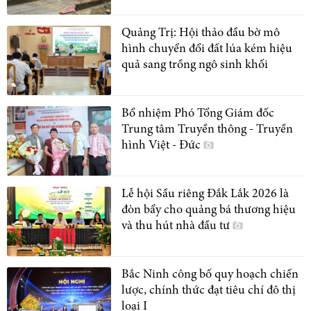
Quảng Trị: Hội thảo đầu bờ mô
hình chuyển đổi đất lúa kém hiệu
quả sang trồng ngô sinh khối
Bổ nhiệm Phó Tổng Giám đốc
Trung tâm Truyền thông - Truyền
hình Việt - Đức
Lễ hội Sầu riêng Đắk Lắk 2026 là
đòn bẩy cho quảng bá thương hiệu
và thu hút nhà đầu tư
Bắc Ninh công bố quy hoạch chiến
lược, chính thức đạt tiêu chí đô thị
loại I