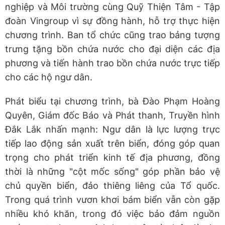
nghiệp và Môi trường cùng Quỹ Thiện Tâm - Tập
đoàn Vingroup vì sự đồng hành, hỗ trợ thực hiện
chương trình. Ban tổ chức cũng trao bảng tượng
trưng tặng bồn chứa nước cho đại diện các địa
phương và tiến hành trao bồn chứa nước trực tiếp
cho các hộ ngư dân.
Phát biểu tại chương trình, bà Đào Phạm Hoàng
Quyên, Giám đốc Báo và Phát thanh, Truyền hình
Đắk Lắk nhấn mạnh: Ngư dân là lực lượng trực
tiếp lao động sản xuất trên biển, đóng góp quan
trọng cho phát triển kinh tế địa phương, đồng
thời là những "cột mốc sống" góp phần bảo vệ
chủ quyền biển, đảo thiêng liêng của Tổ quốc.
Trong quá trình vươn khơi bám biển vẫn còn gặp
nhiều khó khăn, trong đó việc bảo đảm nguồn