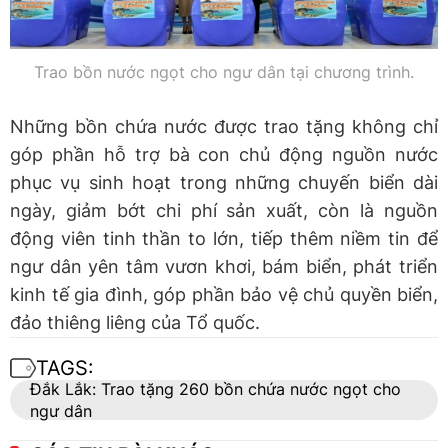
Trao bồn nước ngọt cho ngư dân tại chương trình.
Những bồn chứa nước được trao tặng không chỉ
góp phần hỗ trợ bà con chủ động nguồn nước
phục vụ sinh hoạt trong những chuyến biển dài
ngày, giảm bớt chi phí sản xuất, còn là nguồn
động viên tinh thần to lớn, tiếp thêm niềm tin để
ngư dân yên tâm vươn khơi, bám biển, phát triển
kinh tế gia đình, góp phần bảo vệ chủ quyền biển,
đảo thiêng liêng của Tổ quốc.
TAGS:
Đắk Lắk: Trao tặng 260 bồn chứa nước ngọt cho
ngư dân