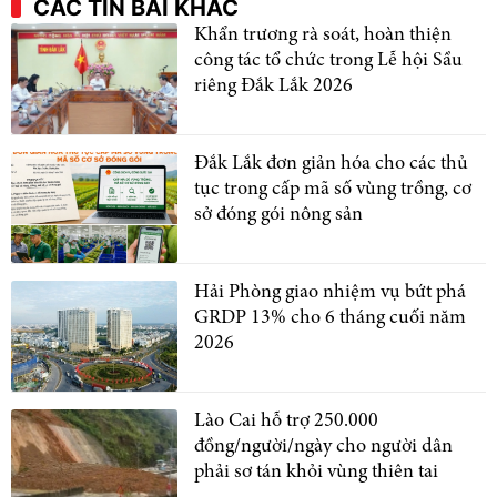
CÁC TIN BÀI KHÁC
Khẩn trương rà soát, hoàn thiện
công tác tổ chức trong Lễ hội Sầu
riêng Đắk Lắk 2026
Đắk Lắk đơn giản hóa cho các thủ
tục trong cấp mã số vùng trồng, cơ
sở đóng gói nông sản
Hải Phòng giao nhiệm vụ bứt phá
GRDP 13% cho 6 tháng cuối năm
2026
Lào Cai hỗ trợ 250.000
đồng/người/ngày cho người dân
phải sơ tán khỏi vùng thiên tai