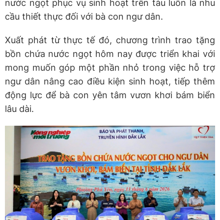
nước ngọt phục vụ sinh hoạt trên tàu luôn là nhu
cầu thiết thực đối với bà con ngư dân.
Xuất phát từ thực tế đó, chương trình trao tặng
bồn chứa nước ngọt hôm nay được triển khai với
mong muốn góp một phần nhỏ trong việc hỗ trợ
ngư dân nâng cao điều kiện sinh hoạt, tiếp thêm
động lực để bà con yên tâm vươn khơi bám biển
lâu dài.