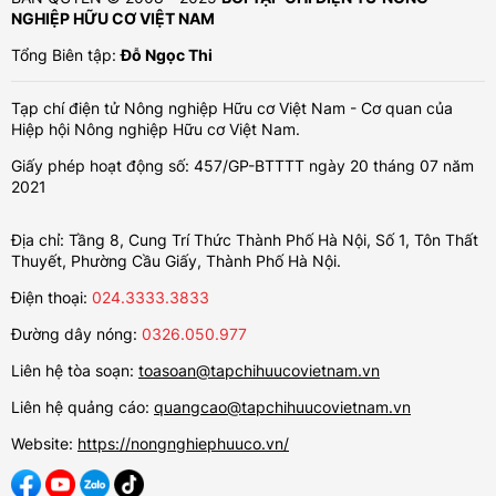
NGHIỆP HỮU CƠ VIỆT NAM
Tổng Biên tập:
Đỗ Ngọc Thi
Tạp chí điện tử Nông nghiệp Hữu cơ Việt Nam - Cơ quan của
Hiệp hội Nông nghiệp Hữu cơ Việt Nam.
Giấy phép hoạt động số: 457/GP-BTTTT ngày 20 tháng 07 năm
2021
Địa chỉ: Tầng 8, Cung Trí Thức Thành Phố Hà Nội, Số 1, Tôn Thất
Thuyết, Phường Cầu Giấy, Thành Phố Hà Nội.
Điện thoại:
024.3333.3833
Đường dây nóng:
0326.050.977
Liên hệ tòa soạn:
toasoan@tapchihuucovietnam.vn
Liên hệ quảng cáo:
quangcao@tapchihuucovietnam.vn
Website:
https://nongnghiephuuco.vn/