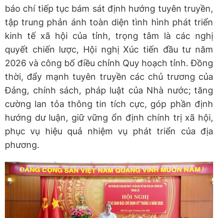
báo chí tiếp tục bám sát định hướng tuyên truyền,
tập trung phản ánh toàn diện tình hình phát triển
kinh tế xã hội của tỉnh, trọng tâm là các nghị
quyết chiến lược, Hội nghị Xúc tiến đầu tư năm
2026 và công bố điều chỉnh Quy hoạch tỉnh. Đồng
thời, đẩy mạnh tuyên truyền các chủ trương của
Đảng, chính sách, pháp luật của Nhà nước; tăng
cường lan tỏa thông tin tích cực, góp phần định
hướng dư luận, giữ vững ổn định chính trị xã hội,
phục vụ hiệu quả nhiệm vụ phát triển của địa
phương.