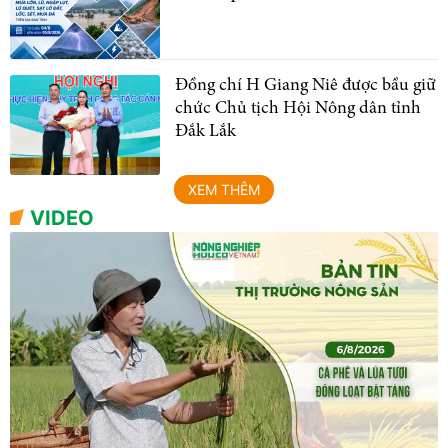
Đồng chí H Giang Niê được bầu giữ
chức Chủ tịch Hội Nông dân tỉnh
Đắk Lắk
XEM THÊM
VIDEO