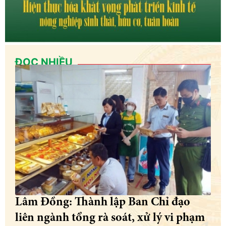
ĐỌC NHIỀU
Lâm Đồng: Thành lập Ban Chỉ đạo
liên ngành tổng rà soát, xử lý vi phạm