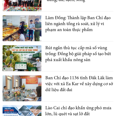
Lâm Đồng: Thành lập Ban Chỉ đạo
liên ngành tổng rà soát, xử lý vi
phạm an toàn thực phẩm
Rút ngắn thủ tục cấp mã số vùng
trồng: Đồng bộ giải pháp số tạo bứt
phá xuất khẩu nông sản
Ban Chỉ đạo 1136 tỉnh Đăk Lăk làm
việc với xã Ea Kar về xây dựng cơ sở
dữ liệu đất đai
Lào Cai chỉ đạo khẩn ứng phó mưa
lớn, lũ quét và sạt lở đất