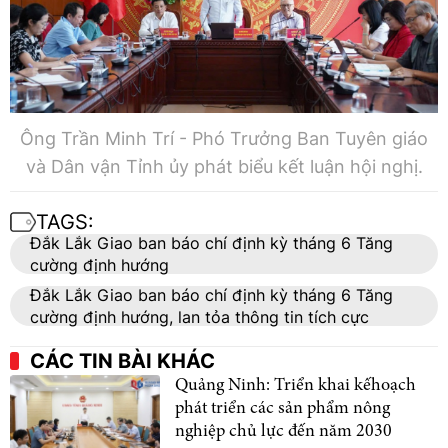
Ông Trần Minh Trí - Phó Trưởng Ban Tuyên giáo
và Dân vận Tỉnh ủy phát biểu kết luận hội nghị.
TAGS:
Đắk Lắk Giao ban báo chí định kỳ tháng 6 Tăng
cường định hướng
Đắk Lắk Giao ban báo chí định kỳ tháng 6 Tăng
cường định hướng, lan tỏa thông tin tích cực
CÁC TIN BÀI KHÁC
Quảng Ninh: Triển khai kếhoạch
phát triển các sản phẩm nông
nghiệp chủ lực đến năm 2030