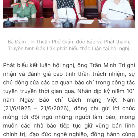
Bà Đàm Thị Thuần Phó Giám đốc Báo và Phát thanh,
Truyền hình Đắk Lắk phát biểu thảo luận tại hội nghị.
Phát biểu kết luận hội nghị, ông Trần Minh Trí ghi
nhận và đánh giá cao tinh thần trách nhiệm, sự
chủ động của các cơ quan báo chí trong công tác
tuyên truyền thời gian qua. Nhân dịp kỷ niệm 101
năm Ngày Báo chí Cách mạng Việt Nam
(21/6/1925 – 21/6/2026), đồng chí gửi lời chúc
mừng tới đội ngũ những người làm báo, mong
muốn các nhà báo tiếp tục giữ vững bản lĩnh
chính trị, đạo đức nghề nghiệp, đồng hành cùng