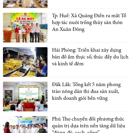
Tp. Huế: Xã Quảng Điền ra mắt Tổ
hợp tác nuôi trồng thủy sản thôn
An Xuân Đông
Hải Phòng: Triển khai xây dựng
bản đồ ẩm thực số, thúc đẩy du lịch
và kinh tế đêm
Đắk Lắk: Tổng kết 5 năm phong
trào nông dân thi đua sản xuất,
kinh doanh giỏi bền vững
Phú Thọ chuyển đổi phương thức
quản trị dựa trên nền tảng dữ liệu
“đúng, đủ, sạch, sống”