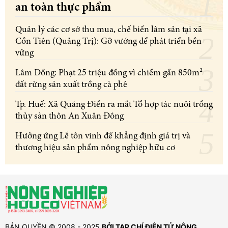
an toàn thực phẩm
Quản lý các cơ sở thu mua, chế biến lâm sản tại xã
Cồn Tiên (Quảng Trị): Gỡ vướng để phát triển bền
vững
Lâm Đồng: Phạt 25 triệu đồng vì chiếm gần 850m²
đất rừng sản xuất trồng cà phê
Tp. Huế: Xã Quảng Điền ra mắt Tổ hợp tác nuôi trồng
thủy sản thôn An Xuân Đông
Hưởng ứng Lễ tôn vinh để khẳng định giá trị và
thương hiệu sản phẩm nông nghiệp hữu cơ
BẢN QUYỀN © 2008 - 2025
BỞI TẠP CHÍ ĐIỆN TỬ NÔNG