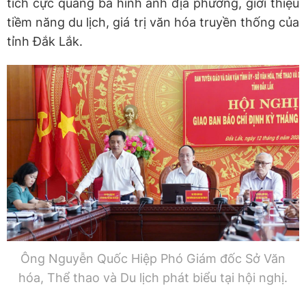
tích cực quảng bá hình ảnh địa phương, giới thiệu
tiềm năng du lịch, giá trị văn hóa truyền thống của
tỉnh Đắk Lắk.
Ông Nguyễn Quốc Hiệp Phó Giám đốc Sở Văn
hóa, Thể thao và Du lịch phát biểu tại hội nghị.