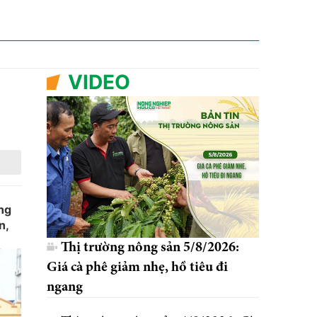
VIDEO
ng
n,
Thị trường nông sản 5/8/2026:
Giá cà phê giảm nhẹ, hồ tiêu đi
ngang