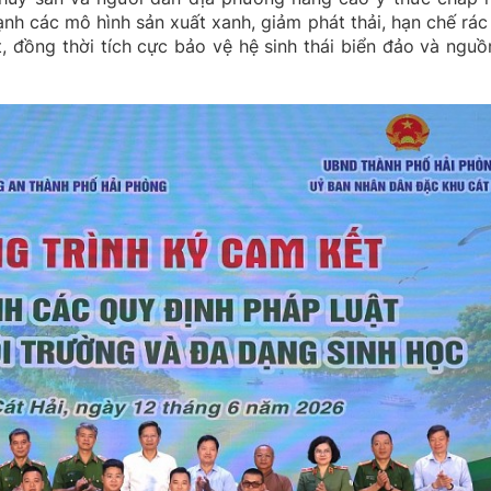
nh các mô hình sản xuất xanh, giảm phát thải, hạn chế rác 
, đồng thời tích cực bảo vệ hệ sinh thái biển đảo và nguồn