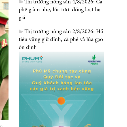
Thị trường nông sản 4/8/2026: Cà
phê giảm nhẹ, lúa tươi đồng loạt hạ
giá
Thị trường nông sản 2/8/2026: Hồ
tiêu vững giữ đỉnh, cà phê và lúa gạo
ổn định
c