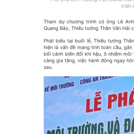
triển 
Tham dự chương trình có ông Lê Anh
Quang Bảo, Thiếu tướng Thân Văn Hải c
Phát biểu tại buổi lễ, Thiếu tướng Th
hiện là vấn đề mang tính toàn cầu, gắn
bối cảnh biến đổi khí hậu, ô nhiễm môi
càng gia tăng, việc hành động ngay hôm
sau.