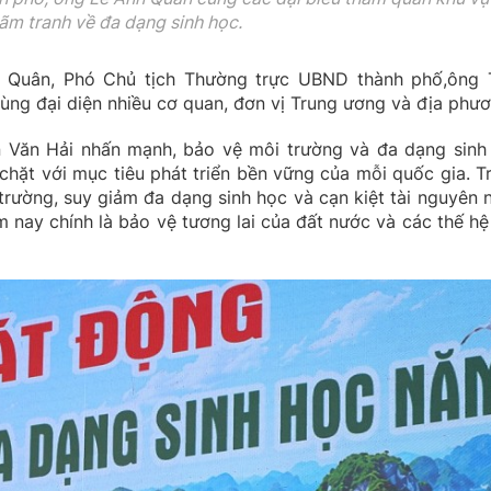
lãm tranh về đa dạng sinh học.
 Quân, Phó Chủ tịch Thường trực UBND thành phố,ông 
ùng đại diện nhiều cơ quan, đơn vị Trung ương và địa phươ
ân Văn Hải nhấn mạnh, bảo vệ môi trường và đa dạng sinh
 chặt với mục tiêu phát triển bền vững của mỗi quốc gia. T
 trường, suy giảm đa dạng sinh học và cạn kiệt tài nguyên 
 nay chính là bảo vệ tương lai của đất nước và các thế hệ