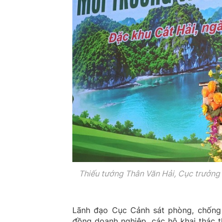
Thiếu tướng Thân Văn Hải, Cục trưởng
Lãnh đạo Cục Cảnh sát phòng, chống 
đồng doanh nghiệp, các hộ khai thác 