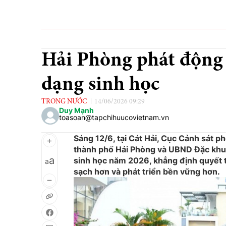
Hải Phòng phát động
dạng sinh học
TRONG NƯỚC
14/06/2026 09:29
Duy Mạnh
toasoan@tapchihuucovietnam.vn
Sáng 12/6, tại Cát Hải, Cục Cảnh sát 
thành phố Hải Phòng và UBND Đặc khu 
a
sinh học năm 2026, khẳng định quyết 
a
sạch hơn và phát triển bền vững hơn.