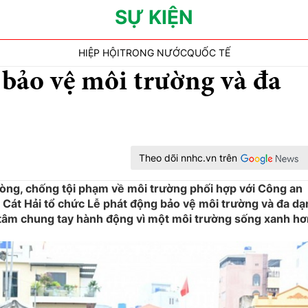
SỰ KIỆN
HIỆP HỘI
TRONG NƯỚC
QUỐC TẾ
 bảo vệ môi trường và đa
Theo dõi nnhc.vn trên
phòng, chống tội phạm về môi trường phối hợp với Công an
Cát Hải tổ chức Lễ phát động bảo vệ môi trường và đa dạ
tâm chung tay hành động vì một môi trường sống xanh hơ