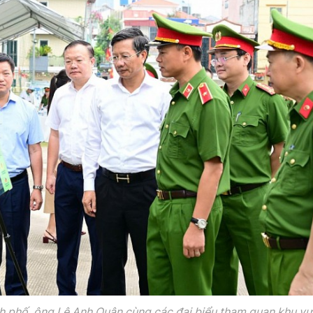
 phố, ông Lê Anh Quân cùng các đại biểu tham quan khu vự