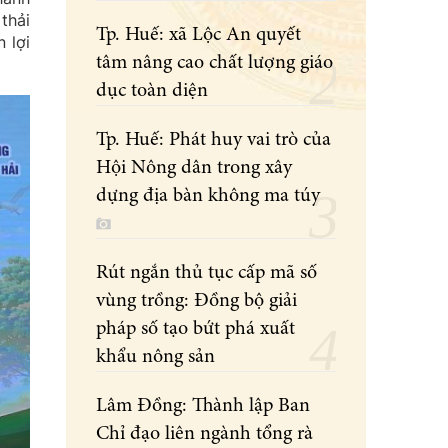
thải
Tp. Huế: xã Lộc An quyết
 lợi
tâm nâng cao chất lượng giáo
dục toàn diện
Tp. Huế: Phát huy vai trò của
Hội Nông dân trong xây
dựng địa bàn không ma túy
Rút ngắn thủ tục cấp mã số
vùng trồng: Đồng bộ giải
pháp số tạo bứt phá xuất
khẩu nông sản
Lâm Đồng: Thành lập Ban
Chỉ đạo liên ngành tổng rà