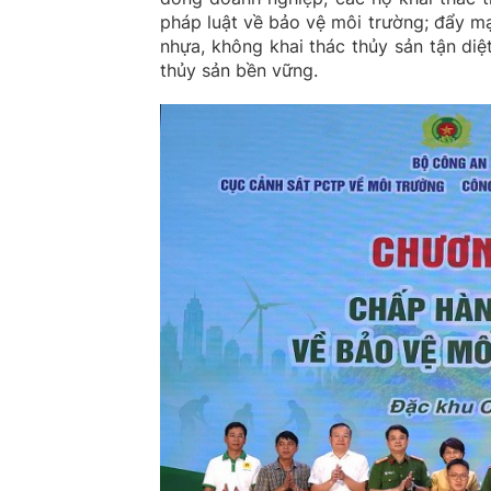
pháp luật về bảo vệ môi trường; đẩy mạ
nhựa, không khai thác thủy sản tận diệt
thủy sản bền vững.