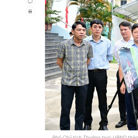
Phó Chủ tịch Thường trực UBND thành