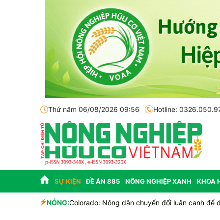
Thứ năm 06/08/2026 09:56
Hotline: 0326.050.9
SỰ KIỆN
ĐỀ ÁN 885
NÔNG NGHIỆP XANH
KHOA 
h
NÓNG:
Colorado: Nông dân chuyển đổi luân canh để du