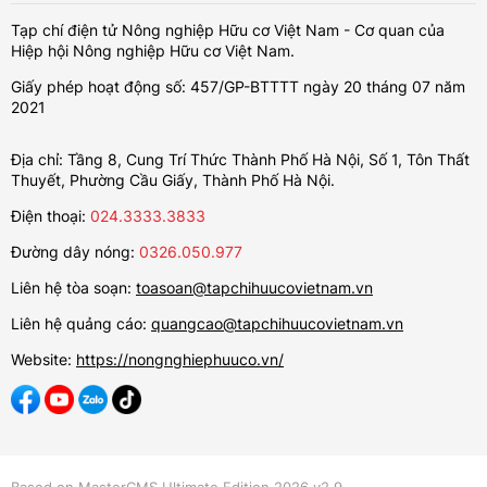
Tạp chí điện tử Nông nghiệp Hữu cơ Việt Nam - Cơ quan của
Hiệp hội Nông nghiệp Hữu cơ Việt Nam.
Giấy phép hoạt động số: 457/GP-BTTTT ngày 20 tháng 07 năm
2021
Địa chỉ: Tầng 8, Cung Trí Thức Thành Phố Hà Nội, Số 1, Tôn Thất
Thuyết, Phường Cầu Giấy, Thành Phố Hà Nội.
Điện thoại:
024.3333.3833
Đường dây nóng:
0326.050.977
Liên hệ tòa soạn:
toasoan@tapchihuucovietnam.vn
Liên hệ quảng cáo:
quangcao@tapchihuucovietnam.vn
Website:
https://nongnghiephuuco.vn/
Based on MasterCMS Ultimate Edition 2026 v2.9