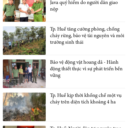
Java quý hiếm do người dân giao
nộp
Tp. Huế tăng cường phòng, chống
cháy rừng, bảo vệ tài nguyên và môi
trường sinh thái
Bảo vệ động vật hoang dã - Hành
động thiết thực vì sự phát triển bền
vững
Tp. Huế kịp thời khống chế một vụ
cháy trên diện tích khoảng 4 ha