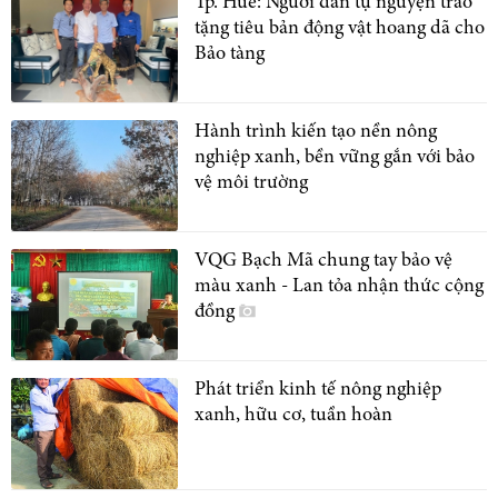
Tp. Huế: Người dân tự nguyện trao
tặng tiêu bản động vật hoang dã cho
Bảo tàng
Hành trình kiến tạo nền nông
nghiệp xanh, bền vững gắn với bảo
vệ môi trường
VQG Bạch Mã chung tay bảo vệ
màu xanh - Lan tỏa nhận thức cộng
đồng
Phát triển kinh tế nông nghiệp
xanh, hữu cơ, tuần hoàn