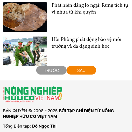
Phát hiện đáng lo ngại: Rừng tích tụ
vi nhựa từ khí quyển
Hải Phòng phát động bảo vệ môi
trường và đa dạng sinh học
TRƯỚC
SAU
BẢN QUYỀN © 2008 - 2025
BỞI TẠP CHÍ ĐIỆN TỬ NÔNG
NGHIỆP HỮU CƠ VIỆT NAM
Tổng Biên tập:
Đỗ Ngọc Thi