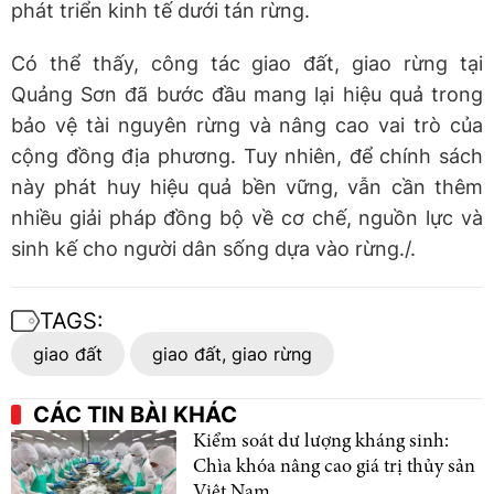
phát triển kinh tế dưới tán rừng.
Có thể thấy, công tác giao đất, giao rừng tại
Quảng Sơn đã bước đầu mang lại hiệu quả trong
bảo vệ tài nguyên rừng và nâng cao vai trò của
cộng đồng địa phương. Tuy nhiên, để chính sách
này phát huy hiệu quả bền vững, vẫn cần thêm
nhiều giải pháp đồng bộ về cơ chế, nguồn lực và
sinh kế cho người dân sống dựa vào rừng./.
TAGS:
giao đất
giao đất, giao rừng
CÁC TIN BÀI KHÁC
Kiểm soát dư lượng kháng sinh:
Chìa khóa nâng cao giá trị thủy sản
Việt Nam