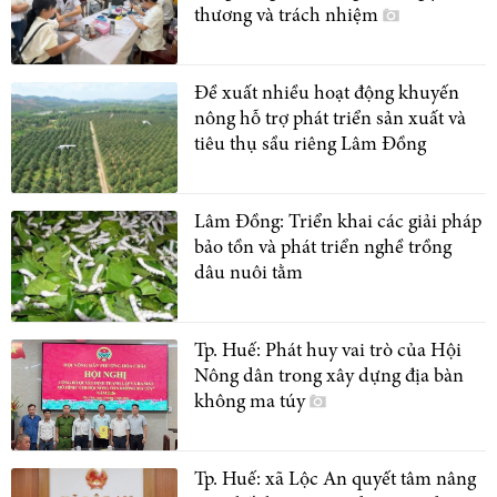
thương và trách nhiệm
Đề xuất nhiều hoạt động khuyến
nông hỗ trợ phát triển sản xuất và
tiêu thụ sầu riêng Lâm Đồng
Lâm Đồng: Triển khai các giải pháp
bảo tồn và phát triển nghề trồng
dâu nuôi tằm
Tp. Huế: Phát huy vai trò của Hội
Nông dân trong xây dựng địa bàn
không ma túy
Tp. Huế: xã Lộc An quyết tâm nâng