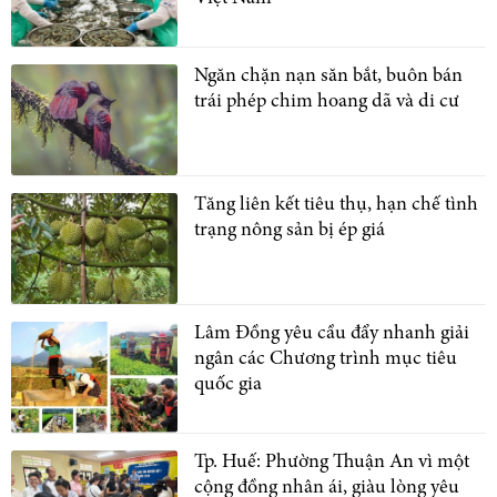
Ngăn chặn nạn săn bắt, buôn bán
trái phép chim hoang dã và di cư
Tăng liên kết tiêu thụ, hạn chế tình
trạng nông sản bị ép giá
Lâm Đồng yêu cầu đẩy nhanh giải
ngân các Chương trình mục tiêu
quốc gia
Tp. Huế: Phường Thuận An vì một
cộng đồng nhân ái, giàu lòng yêu