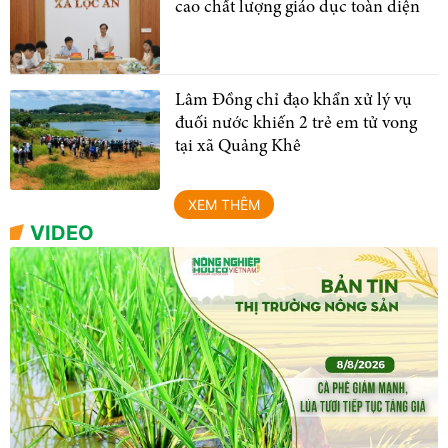
cao chất lượng giáo dục toàn diện
Lâm Đồng chỉ đạo khẩn xử lý vụ
đuối nước khiến 2 trẻ em tử vong
tại xã Quảng Khê
XEM THÊM
VIDEO