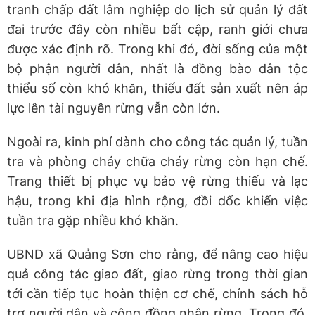
tranh chấp đất lâm nghiệp do lịch sử quản lý đất
đai trước đây còn nhiều bất cập, ranh giới chưa
được xác định rõ. Trong khi đó, đời sống của một
bộ phận người dân, nhất là đồng bào dân tộc
thiểu số còn khó khăn, thiếu đất sản xuất nên áp
lực lên tài nguyên rừng vẫn còn lớn.
Ngoài ra, kinh phí dành cho công tác quản lý, tuần
tra và phòng cháy chữa cháy rừng còn hạn chế.
Trang thiết bị phục vụ bảo vệ rừng thiếu và lạc
hậu, trong khi địa hình rộng, đồi dốc khiến việc
tuần tra gặp nhiều khó khăn.
UBND xã Quảng Sơn cho rằng, để nâng cao hiệu
quả công tác giao đất, giao rừng trong thời gian
tới cần tiếp tục hoàn thiện cơ chế, chính sách hỗ
trợ người dân và cộng đồng nhận rừng. Trong đó,