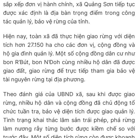
sắp xếp đơn vị hành chính, xã Quảng Sơn tiếp tục
được xác định là địa bàn trọng điểm trong công
tác quản lý, bảo vệ rừng của tỉnh.
Hiện nay, toàn xã đã thực hiện giao rừng với diện
tích hơn 27.150 ha cho các đơn vị, cộng đồng và
hộ gia đình quản lý. Một số cộng đồng dân cư như
bon R’Bút, bon N’Đoh cùng nhiều hộ dân đã được
giao đất, giao rừng để trực tiếp tham gia bảo vệ
tài nguyên rừng tại địa phương.
Theo đánh giá của UBND xã, sau khi được giao
rừng, nhiều hộ dân và cộng đồng đã chủ động tổ
chức tuần tra, bảo vệ diện tích được giao quản lý.
Tình trạng khai thác lâm sản trái phép, phá rừng
làm nương rẫy từng bước được kiềm chế so với
trước đây. Một số diện tích rừng còn được khoanh