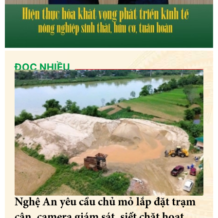
ĐỌC NHIỀU
Nghệ An yêu cầu chủ mỏ lắp đặt trạm
cân, camera giám sát, siết chặt hoạt