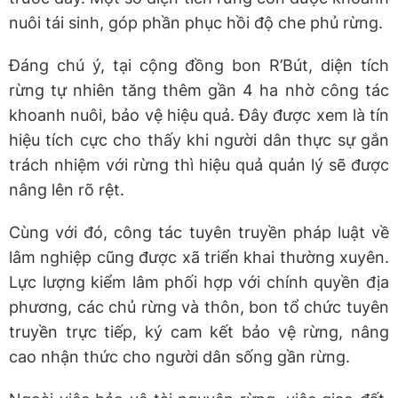
nuôi tái sinh, góp phần phục hồi độ che phủ rừng.
Đáng chú ý, tại cộng đồng bon R’Bút, diện tích
rừng tự nhiên tăng thêm gần 4 ha nhờ công tác
khoanh nuôi, bảo vệ hiệu quả. Đây được xem là tín
hiệu tích cực cho thấy khi người dân thực sự gắn
trách nhiệm với rừng thì hiệu quả quản lý sẽ được
nâng lên rõ rệt.
Cùng với đó, công tác tuyên truyền pháp luật về
lâm nghiệp cũng được xã triển khai thường xuyên.
Lực lượng kiểm lâm phối hợp với chính quyền địa
phương, các chủ rừng và thôn, bon tổ chức tuyên
truyền trực tiếp, ký cam kết bảo vệ rừng, nâng
cao nhận thức cho người dân sống gần rừng.