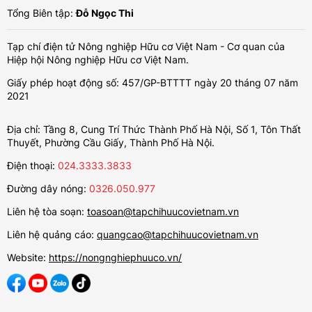
Tổng Biên tập:
Đỗ Ngọc Thi
Tạp chí điện tử Nông nghiệp Hữu cơ Việt Nam - Cơ quan của
Hiệp hội Nông nghiệp Hữu cơ Việt Nam.
Giấy phép hoạt động số: 457/GP-BTTTT ngày 20 tháng 07 năm
2021
Địa chỉ: Tầng 8, Cung Trí Thức Thành Phố Hà Nội, Số 1, Tôn Thất
Thuyết, Phường Cầu Giấy, Thành Phố Hà Nội.
Điện thoại:
024.3333.3833
Đường dây nóng:
0326.050.977
Liên hệ tòa soạn:
toasoan@tapchihuucovietnam.vn
Liên hệ quảng cáo:
quangcao@tapchihuucovietnam.vn
Website:
https://nongnghiephuuco.vn/