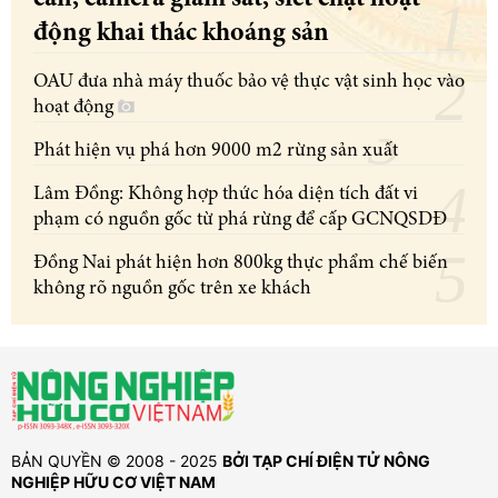
động khai thác khoáng sản
OAU đưa nhà máy thuốc bảo vệ thực vật sinh học vào
hoạt động
Phát hiện vụ phá hơn 9000 m2 rừng sản xuất
Lâm Đồng: Không hợp thức hóa diện tích đất vi
phạm có nguồn gốc từ phá rừng để cấp GCNQSDĐ
Đồng Nai phát hiện hơn 800kg thực phẩm chế biến
không rõ nguồn gốc trên xe khách
BẢN QUYỀN © 2008 - 2025
BỞI TẠP CHÍ ĐIỆN TỬ NÔNG
NGHIỆP HỮU CƠ VIỆT NAM