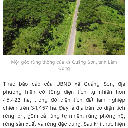
Một góc rừng thông của xã Quảng Sơn, tỉnh Lâm
Đồng
Theo báo cáo của UBND xã Quảng Sơn, địa
phương hiện có tổng diện tích tự nhiên hơn
45.422 ha, trong đó diện tích đất lâm nghiệp
chiếm trên 34.457 ha. Đây là địa bàn có diện tích
rừng lớn, gồm cả rừng tự nhiên, rừng phòng hộ,
rừng sản xuất và rừng đặc dụng. Sau khi thực hiện