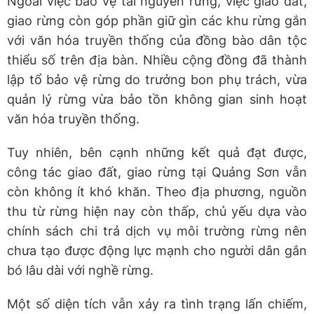
Ngoài việc bảo vệ tài nguyên rừng, việc giao đất,
giao rừng còn góp phần giữ gìn các khu rừng gắn
với văn hóa truyền thống của đồng bào dân tộc
thiểu số trên địa bàn. Nhiều cộng đồng đã thành
lập tổ bảo vệ rừng do trưởng bon phụ trách, vừa
quản lý rừng vừa bảo tồn không gian sinh hoạt
văn hóa truyền thống.
Tuy nhiên, bên cạnh những kết quả đạt được,
công tác giao đất, giao rừng tại Quảng Sơn vẫn
còn không ít khó khăn. Theo địa phương, nguồn
thu từ rừng hiện nay còn thấp, chủ yếu dựa vào
chính sách chi trả dịch vụ môi trường rừng nên
chưa tạo được động lực mạnh cho người dân gắn
bó lâu dài với nghề rừng.
Một số diện tích vẫn xảy ra tình trạng lấn chiếm,