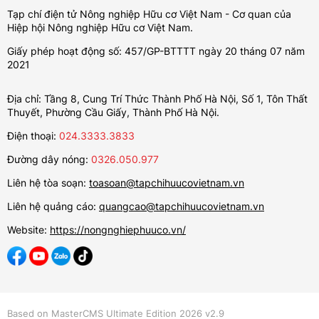
Tạp chí điện tử Nông nghiệp Hữu cơ Việt Nam - Cơ quan của
Hiệp hội Nông nghiệp Hữu cơ Việt Nam.
Giấy phép hoạt động số: 457/GP-BTTTT ngày 20 tháng 07 năm
2021
Địa chỉ: Tầng 8, Cung Trí Thức Thành Phố Hà Nội, Số 1, Tôn Thất
Thuyết, Phường Cầu Giấy, Thành Phố Hà Nội.
Điện thoại:
024.3333.3833
Đường dây nóng:
0326.050.977
Liên hệ tòa soạn:
toasoan@tapchihuucovietnam.vn
Liên hệ quảng cáo:
quangcao@tapchihuucovietnam.vn
Website:
https://nongnghiephuuco.vn/
Based on MasterCMS Ultimate Edition 2026 v2.9