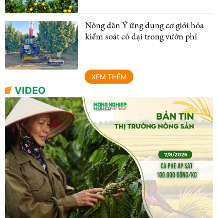
Nông dân Ý ứng dụng cơ giới hóa
kiểm soát cỏ dại trong vườn phỉ
XEM THÊM
VIDEO