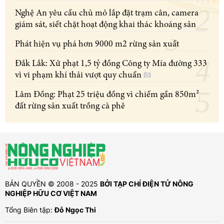
Nghệ An yêu cầu chủ mỏ lắp đặt trạm cân, camera
giám sát, siết chặt hoạt động khai thác khoáng sản
Phát hiện vụ phá hơn 9000 m2 rừng sản xuất
Đắk Lắk: Xử phạt 1,5 tỷ đồng Công ty Mía đường 333
vì vi phạm khí thải vượt quy chuẩn
Lâm Đồng: Phạt 25 triệu đồng vì chiếm gần 850m²
đất rừng sản xuất trồng cà phê
BẢN QUYỀN © 2008 - 2025
BỞI TẠP CHÍ ĐIỆN TỬ NÔNG
NGHIỆP HỮU CƠ VIỆT NAM
Tổng Biên tập:
Đỗ Ngọc Thi