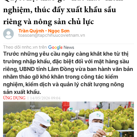
nghiệm, thúc đẩy xuất khẩu sầu
riêng và nông sản chủ lực
Trần Quỳnh - Ngọc Sơn
toasoan@tapchihuucovietnam.vn
Theo dõi nnhc.vn trên
Trước những yêu cầu ngày càng khắt khe từ thị
trường nhập khẩu, đặc biệt đối với mặt hàng sầu
riêng, UBND tỉnh Lâm Đồng vừa ban hành văn bản
nhằm tháo gỡ khó khăn trong công tác kiểm
nghiệm, kiểm dịch và quản lý chất lượng nông
sản xuất khẩu.
ỨNG DỤNG
14/05/2026 09:04