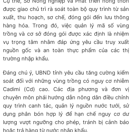
Cụ thể, Sở Nông nghiệp và Phát triển nông thôn
được giao chủ trì rà soát toàn bộ quy trình từ sản
xuất, thu hoạch, sơ chế, đóng gói đến lưu thông
hàng hóa. Trong đó, việc quản lý mã số vùng
trồng và cơ sở đóng gói được xác định là nhiệm
vụ trọng tâm nhằm đáp ứng yêu cầu truy xuất
nguồn gốc và an toàn thực phẩm của các thị
trường nhập khẩu.
Đáng chú ý, UBND tỉnh yêu cầu tăng cường kiểm
soát đối với những vùng trồng có nguy cơ nhiễm
Cadimi (Cd) cao. Các địa phương và đơn vị
chuyên môn phải hướng dẫn nông dân điều chỉnh
quy trình canh tác, quản lý nguồn nước tưới, sử
dụng phân bón hợp lý để hạn chế nguy cơ dư
lượng vượt ngưỡng cho phép, tránh bị cảnh báo
hoặc trả hàng từ nước nhập khẩu.