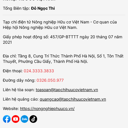
Tổng Biên tập:
Đỗ Ngọc Thi
Tạp chí điện tử Nông nghiệp Hữu cơ Việt Nam - Cơ quan của
Hiệp hội Nông nghiệp Hữu cơ Việt Nam.
Giấy phép hoạt động số: 457/GP-BTTTT ngày 20 tháng 07 năm
2021
Địa chỉ: Tầng 8, Cung Trí Thức Thành Phố Hà Nội, Số 1, Tôn Thất
Thuyết, Phường Cầu Giấy, Thành Phố Hà Nội.
Điện thoại:
024.3333.3833
Đường dây nóng:
0326.050.977
Liên hệ tòa soạn:
toasoan@tapchihuucovietnam.vn
Liên hệ quảng cáo:
quangcao@tapchihuucovietnam.vn
Website:
https://nongnghiephuuco.vn/