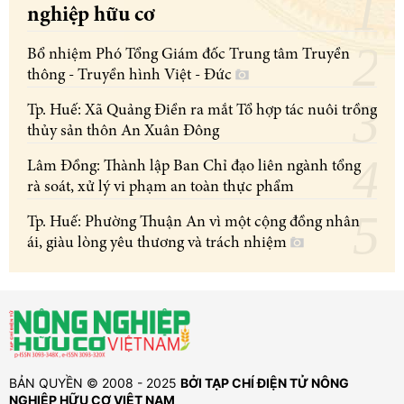
nghiệp hữu cơ
Bổ nhiệm Phó Tổng Giám đốc Trung tâm Truyền
thông - Truyền hình Việt - Đức
Tp. Huế: Xã Quảng Điền ra mắt Tổ hợp tác nuôi trồng
thủy sản thôn An Xuân Đông
Lâm Đồng: Thành lập Ban Chỉ đạo liên ngành tổng
rà soát, xử lý vi phạm an toàn thực phẩm
Tp. Huế: Phường Thuận An vì một cộng đồng nhân
ái, giàu lòng yêu thương và trách nhiệm
BẢN QUYỀN © 2008 - 2025
BỞI TẠP CHÍ ĐIỆN TỬ NÔNG
NGHIỆP HỮU CƠ VIỆT NAM