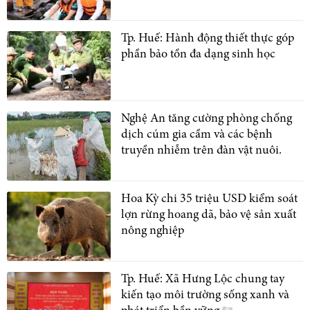
Tp. Huế: Hành động thiết thực góp
phần bảo tồn đa dạng sinh học
Nghệ An tăng cường phòng chống
dịch cúm gia cầm và các bệnh
truyền nhiễm trên đàn vật nuôi.
Hoa Kỳ chi 35 triệu USD kiểm soát
lợn rừng hoang dã, bảo vệ sản xuất
nông nghiệp
Tp. Huế: Xã Hưng Lộc chung tay
kiến tạo môi trường sống xanh và