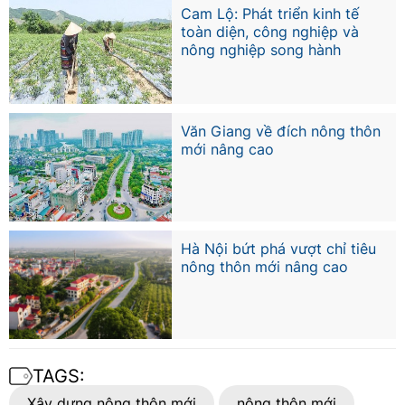
Cam Lộ: Phát triển kinh tế
toàn diện, công nghiệp và
nông nghiệp song hành
Văn Giang về đích nông thôn
mới nâng cao
Hà Nội bứt phá vượt chỉ tiêu
nông thôn mới nâng cao
TAGS:
Xây dựng nông thôn mới
nông thôn mới