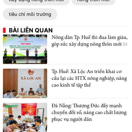
tiêu chí môi trường
BÀI LIÊN QUAN
Nông dân Tp. Huế thi đua làm giàu,
góp sức xây dựng nông thôn mới
Tp. Huế: Xã Lộc An triển khai cơ
cấu lại các HTX nông nghiệp, nâng
cao kinh tế tập thể
Đà Nẵng: Thượng Đức đẩy mạnh
chuyển đổi số, nâng cao chất lượng
phục vụ người dân