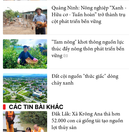
Quảng Ninh: Nông nghiệp “Xanh -
Hữu cơ - Tuần hoàn” trở thành trụ
cột phát triển bền vững
"Tam nông" khơi thông nguồn lực
thúc đẩy nông thôn phát triển bền
vững
Đất cội nguồn "thức giấc" dòng
chảy xanh
CÁC TIN BÀI KHÁC
Đắk Lắk: Xã Krông Ana thả hơn
52.000 con cá giống tái tạo nguồn
lợi thủy sản