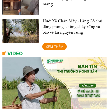
mạng
Huế: Xã Chân Mây - Lăng Cô chủ
động phòng, chống cháy rừng và
bảo vệ tài nguyên rừng
XEM THÊM
VIDEO