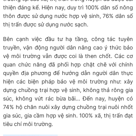
thiện đáng kể. Hiện nay, duy trì 100% dân số nông
thôn được sử dụng nước hợp vệ sinh, 76% dân số
thị trấn được sử dụng nước sạch.
Bên cạnh việc đầu tư hạ tầng, công tác tuyên
truyền, vận động người dân nâng cao ý thức bảo
vệ môi trường vẫn được coi là then chốt. Các cơ
quan chức năng đã phối hợp chặt chẽ với chính
quyền địa phương để hướng dẫn người dân thực
hiện các biện pháp bảo vệ môi trường như: xây
dựng chuồng trại hợp vệ sinh, không thả rông gia
súc, không vứt rác bừa bãi... Đến nay, huyện có
74% hộ chăn nuôi xây dựng chuồng trại nuôi nhốt
gia súc, gia cầm hợp vệ sinh. 100% xã, thị trấn đạt
tiêu chí môi trường.