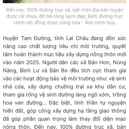
Đến nay, 100% đường trục xã, bản trên địa bàn huyện
được rải nhựa, đổ bê-tông sạch đẹp; 84% đường trục
chính nội đồng được cứng hóa - Ảnh minh họa.
Huyện Tam Đường, tỉnh Lai Châu đang dồn sức
nâng cao chất lượng tiêu chí môi trường, quyết
tâm hoàn thành mục tiêu xây dựng nông thôn mới
vào năm 2025. Người dân các xã Bản Hon, Nùng
Nàng, Bình Lư và Bản Bo đều tích cực tham gia
vào các hoạt động bảo vệ môi trường như: vệ sinh
nhà cửa, xây dựng chuồng trại xa khu dân cư,
tham gia tổng vệ sinh đường làng ngõ xóm, trồng
hoa ven đường... Đặc biệt, tinh thần tự nguyện
hiến đất, góp công xây dựng hạ tầng giao thông
đã góp phần quan trọng làm thay đổi diện mạo
nông thôn. Đến nay, 100% đường trục xã, bản