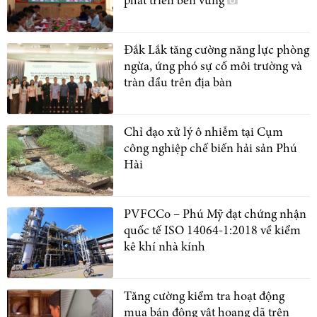
phát triển bền vững
Đắk Lắk tăng cường năng lực phòng
ngừa, ứng phó sự cố môi trường và
tràn dầu trên địa bàn
Chỉ đạo xử lý ô nhiễm tại Cụm
công nghiệp chế biến hải sản Phú
Hài
PVFCCo – Phú Mỹ đạt chứng nhận
quốc tế ISO 14064-1:2018 về kiểm
kê khí nhà kính
Tăng cường kiểm tra hoạt động
mua bán động vật hoang dã trên