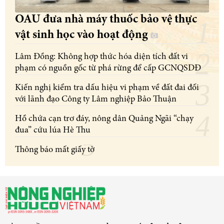
OAU đưa nhà máy thuốc bảo vệ thực
vật sinh học vào hoạt động
Lâm Đồng: Không hợp thức hóa diện tích đất vi
phạm có nguồn gốc từ phá rừng để cấp GCNQSDĐ
Kiến nghị kiểm tra dấu hiệu vi phạm về đất đai đối
với lãnh đạo Công ty Lâm nghiệp Bảo Thuận
Hồ chứa cạn trơ đáy, nông dân Quảng Ngãi “chạy
đua” cứu lúa Hè Thu
Thông báo mất giấy tờ