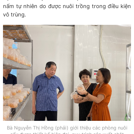
nấm tự nhiên do được nuôi trồng trong điều kiện
vô trùng.
Bà Nguyễn Thị Hồng (phải) giới thiệu các phòng nuôi