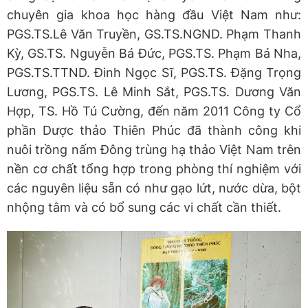
chuyên gia khoa học hàng đầu Việt Nam như:
PGS.TS.Lê Văn Truyền, GS.TS.NGND. Phạm Thanh
Kỳ, GS.TS. Nguyễn Bá Đức, PGS.TS. Phạm Bá Nha,
PGS.TS.TTND. Đinh Ngọc Sĩ, PGS.TS. Đặng Trọng
Lương, PGS.TS. Lê Minh Sắt, PGS.TS. Dương Văn
Hợp, TS. Hồ Tú Cường, đến năm 2011 Công ty Cổ
phần Dược thảo Thiên Phúc đã thành công khi
nuôi trồng nấm Đông trùng hạ thảo Việt Nam trên
nền cơ chất tổng hợp trong phòng thí nghiệm với
các nguyên liệu sẵn có như gạo lứt, nước dừa, bột
nhộng tằm và có bổ sung các vi chất cần thiết.