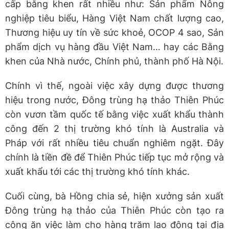
cấp bằng khen rất nhiều như: Sản phẩm Nông
nghiệp tiêu biểu, Hàng Việt Nam chất lượng cao,
Thương hiệu uy tín về sức khoẻ, OCOP 4 sao, Sản
phẩm dịch vụ hàng đầu Việt Nam… hay các Bằng
khen của Nhà nước, Chính phủ, thành phố Hà Nội.
Chính vì thế, ngoài việc xây dựng được thương
hiệu trong nước, Đông trùng hạ thảo Thiên Phúc
còn vươn tầm quốc tế bằng việc xuất khẩu thành
công đến 2 thị trường khó tính là Australia và
Pháp với rất nhiều tiêu chuẩn nghiêm ngặt. Đây
chính là tiền đề để Thiên Phúc tiếp tục mở rộng và
xuất khẩu tới các thị trường khó tính khác.
Cuối cùng, bà Hồng chia sẻ, hiện xưởng sản xuất
Đông trùng hạ thảo của Thiên Phúc còn tạo ra
công ăn việc làm cho hàng trăm lao động tại địa