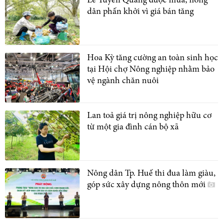
Lê Tuyên Quang được mùa, nông
dân phấn khởi vì giá bán tăng
Hoa Kỳ tăng cường an toàn sinh học
tại Hội chợ Nông nghiệp nhằm bảo
vệ ngành chăn nuôi
Lan toả giá trị nông nghiệp hữu cơ
từ một gia đình cán bộ xã
Nông dân Tp. Huế thi đua làm giàu,
góp sức xây dựng nông thôn mới