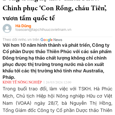
Chinh phục ‘Con Rồng, cháu Tiên’,
vươn tầm quốc tế
Hà Dũng
toasoan@tapchihuucovietnam.vn
Theo dõi nnhc.vn trên
Với hơn 10 năm hình thành và phát triển, Công ty
Cổ phần Dược thảo Thiên Phúc với các sản phẩm
Đông trùng hạ thảo chất lượng không chỉ chinh
phục được thị trường trong nước mà còn xuất
khẩu tới các thị trường khó tính như Australia,
Pháp.
KINH TẾ NÔNG NGHIỆP
26/03/2024 12:00
Trong buổi trao đổi, làm việc với TSKH. Hà Phúc
Mịch, Chủ tịch Hiệp hội Nông nghiệp Hữu cơ Việt
Nam (VOAA) ngày 28/7, bà Nguyễn Thị Hồng,
Tổng Giám đốc Công ty Cổ phần Dược thảo Thiên