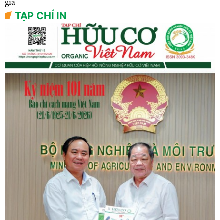
giá
TẠP CHÍ IN