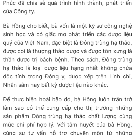
Phúc đã chia sẻ quá trình hình thành, phát triển
của Công ty.
Bà Hồng cho biết, bà vốn là một kỹ sư công nghệ
sinh học và có giấc mơ phát triển các dược liệu
quý của Việt Nam, đặc biệt là Đông trùng hạ thảo,
được coi là thượng thảo dược và được tôn xưng là
thần dược trị bách bệnh. Theo sách, Đông trùng
hạ thảo là loại dược liệu hạng nhất không chứa
độc tính trong Đông y, được xếp trên Linh chi,
Nhân sâm hay bất kỳ dược liệu nào khác.
Để thực hiện hoài bão đó, bà Hồng luôn trăn trở
làm sao có thể cung cấp cho thị trường những
sản phẩm Đông trùng hạ thảo chất lượng cùng
mức chi phí hợp lý. Với tâm huyết của bà Hồng,
cùng sự tư vấn hỗ trợ chuyên môn từ những