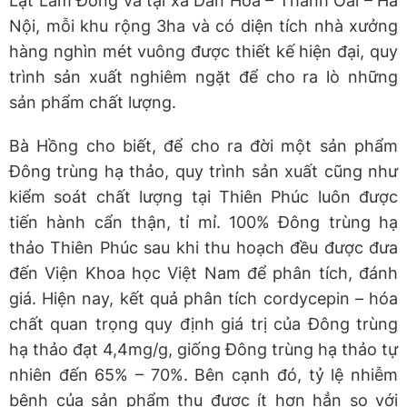
Lạt Lâm Đồng và tại xã Dân Hòa – Thanh Oai – Hà
Nội, mỗi khu rộng 3ha và có diện tích nhà xưởng
hàng nghìn mét vuông được thiết kế hiện đại, quy
trình sản xuất nghiêm ngặt để cho ra lò những
sản phẩm chất lượng.
Bà Hồng cho biết, để cho ra đời một sản phẩm
Đông trùng hạ thảo, quy trình sản xuất cũng như
kiểm soát chất lượng tại Thiên Phúc luôn được
tiến hành cẩn thận, tỉ mỉ. 100% Đông trùng hạ
thảo Thiên Phúc sau khi thu hoạch đều được đưa
đến Viện Khoa học Việt Nam để phân tích, đánh
giá. Hiện nay, kết quả phân tích cordycepin – hóa
chất quan trọng quy định giá trị của Đông trùng
hạ thảo đạt 4,4mg/g, giống Đông trùng hạ thảo tự
nhiên đến 65% – 70%. Bên cạnh đó, tỷ lệ nhiễm
bệnh của sản phẩm thu được ít hơn hẳn so với