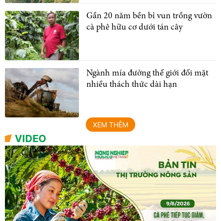
Gần 20 năm bền bỉ vun trồng vườn
cà phê hữu cơ dưới tán cây
Ngành mía đường thế giới đối mặt
nhiều thách thức dài hạn
XEM THÊM
VIDEO