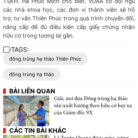
TSKH. Hà Phúc Mịch cho biết, VOAA có đội ngũ
các nhà khoa học, các đơn vị thành viên sẽ hỗ
trợ, tư vấn Thiên Phúc trong quá trình chuyển đổi,
nâng cấp để đủ điều kiện cấp giấy chứng nhận
hữu cơ trong tương lai gần.
TAGS:
đông trùng hạ thảo Thiên Phúc
đông trùng hạ thảo
BÀI LIÊN QUAN
Giấc mơ đưa Đông trùng hạ thảo
sản xuất hướng theo hữu cơ bay xa
của Giám đốc 9X
CÁC TIN BÀI KHÁC