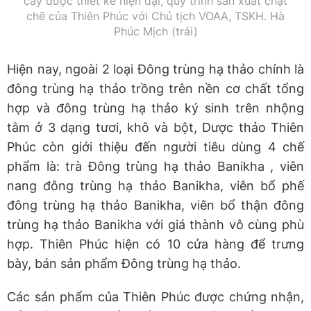
cấy được thiết kế hiện đại, quy trình sản xuất chặt
chẽ của Thiên Phúc với Chủ tịch VOAA, TSKH. Hà
Phúc Mịch (trái)
Hiện nay, ngoài 2 loại Đông trùng hạ thảo chính là
đông trùng hạ thảo trồng trên nền cơ chất tổng
hợp và đông trùng hạ thảo ký sinh trên nhộng
tằm ở 3 dạng tươi, khô và bột, Dược thảo Thiên
Phúc còn giới thiệu đến người tiêu dùng 4 chế
phẩm là: trà Đông trùng hạ thảo Banikha , viên
nang đông trùng hạ thảo Banikha, viên bổ phế
đông trùng hạ thảo Banikha, viên bổ thận đông
trùng hạ thảo Banikha với giá thành vô cùng phù
hợp. Thiên Phúc hiện có 10 cửa hàng để trưng
bày, bán sản phẩm Đông trùng hạ thảo.
Các sản phẩm của Thiên Phúc được chứng nhận,