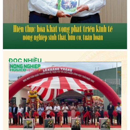
ĐỌC NHIỀU