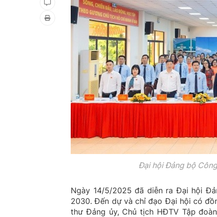
Đại hội Đảng bộ Côn
Ngày 14/5/2025 đã diễn ra Đại hội 
2030. Đến dự và chỉ đạo Đại hội có đồ
thư Đảng ủy, Chủ tịch HĐTV Tập đoàn