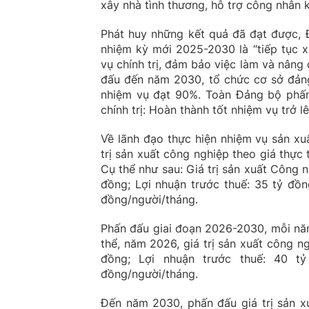
xây nhà tình thương, hỗ trợ công nhân 
Phát huy những kết quả đã đạt được,
nhiệm kỳ mới 2025-2030 là “tiếp tục 
vụ chính trị, đảm bảo việc làm và nân
đấu đến năm 2030, tổ chức cơ sở đảng
nhiệm vụ đạt 90%. Toàn Đảng bộ phấn
chính trị: Hoàn thành tốt nhiệm vụ trở lê
Về lãnh đạo thực hiện nhiệm vụ sản xu
trị sản xuất công nghiệp theo giá thực 
Cụ thể như sau: Giá trị sản xuất Công n
đồng; Lợi nhuận trước thuế: 35 tỷ đồn
đồng/người/tháng.
Phấn đấu giai đoạn 2026-2030, mỗi năm
thể, năm 2026, giá trị sản xuất công ng
đồng; Lợi nhuận trước thuế: 40 t
đồng/người/tháng.
Đến năm 2030, phấn đấu giá trị sản xu