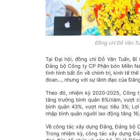
Đồng chí Đỗ Văn Tuấ
Tại Đại hội, đồng chí Đỗ Văn Tuấn, Bí
Đảng bộ Công ty CP Phân bón Miền Nam
tình hình bất ổn về chính trị, kinh tế th
đoan…, nhưng với sự lãnh đạo của Đảng 
Theo đó, nhiệm kỳ 2020-2025, Công ty
tăng trưởng bình quân 6%/năm, vượt ch
bình quân 43%, vượt mục tiêu 3%; Lợi
nhập bình quân người lao động tăng 16,
Về công tác xây dựng Đảng, Đảng bộ Côn
Trong nhiệm kỳ, công tác xây dựng Đản