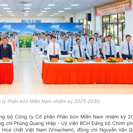
g ty Phân bón Miền Nam nhiệm kỳ 2025-2030.
Đảng bộ Công ty Cổ phần Phân bón Miền Nam nhiệm kỳ 2
ng chí Phùng Quang Hiệp - Uỷ viên BCH Đảng bộ Chính phủ
 Hoá chất Việt Nam (Vinachem), đồng chí Nguyễn Văn Q