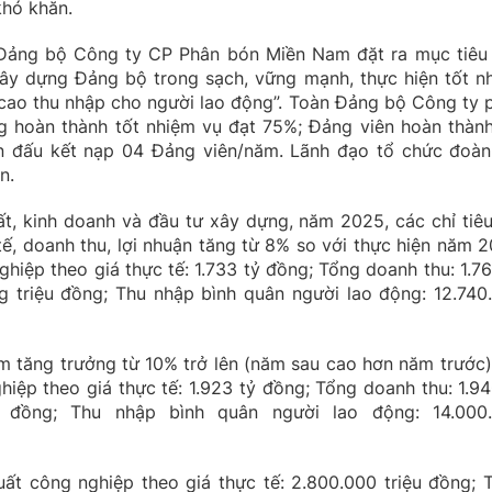
khó khăn.
 Đảng bộ Công ty CP Phân bón Miền Nam đặt ra mục tiêu
xây dựng Đảng bộ trong sạch, vững mạnh, thực hiện tốt n
g cao thu nhập cho người lao động”. Toàn Đảng bộ Công ty 
 hoàn thành tốt nhiệm vụ đạt 75%; Đảng viên hoàn thành
 đấu kết nạp 04 Đảng viên/năm. Lãnh đạo tổ chức đoàn
n.
ất, kinh doanh và đầu tư xây dựng, năm 2025, các chỉ tiêu
tế, doanh thu, lợi nhuận tăng từ 8% so với thực hiện năm 2
ghiệp theo giá thực tế: 1.733 tỷ đồng; Tổng doanh thu: 1.76
g triệu đồng; Thu nhập bình quân người lao động: 12.740
 tăng trưởng từ 10% trở lên (năm sau cao hơn năm trước)
hiệp theo giá thực tế: 1.923 tỷ đồng; Tổng doanh thu: 1.94
ỷ đồng; Thu nhập bình quân người lao động: 14.000
ất công nghiệp theo giá thực tế: 2.800.000 triệu đồng; 