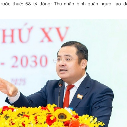
trước thuế: 58 tỷ đồng; Thu nhập bình quân người lao đ