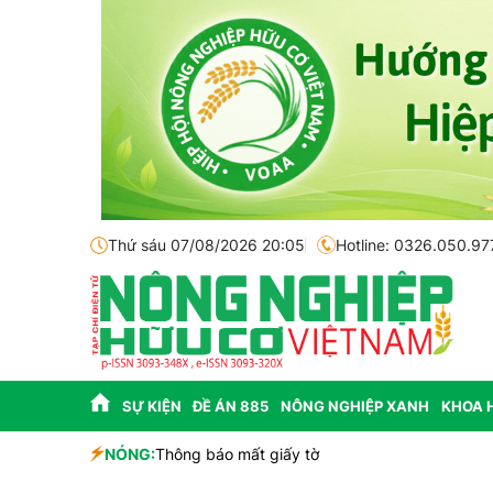
Thứ sáu 07/08/2026 20:05
Hotline: 0326.050.97
SỰ KIỆN
ĐỀ ÁN 885
NÔNG NGHIỆP XANH
KHOA 
sinh học
NÓNG:
Thông báo mất giấy tờ