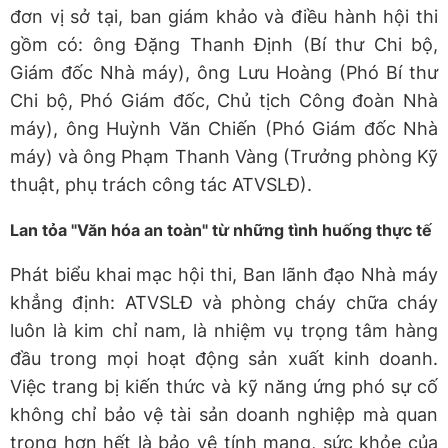
đơn vị sở tại, ban giám khảo và điều hành hội thi
gồm có: ông Đặng Thanh Định (Bí thư Chi bộ,
Giám đốc Nhà máy), ông Lưu Hoàng (Phó Bí thư
Chi bộ, Phó Giám đốc, Chủ tịch Công đoàn Nhà
máy), ông Huỳnh Văn Chiến (Phó Giám đốc Nhà
máy) và ông Phạm Thanh Vàng (Trưởng phòng Kỹ
thuật, phụ trách công tác ATVSLĐ).
Lan tỏa "Văn hóa an toàn" từ những tình huống thực tế
Phát biểu khai mạc hội thi, Ban lãnh đạo Nhà máy
khẳng định: ATVSLĐ và phòng cháy chữa cháy
luôn là kim chỉ nam, là nhiệm vụ trọng tâm hàng
đầu trong mọi hoạt động sản xuất kinh doanh.
Việc trang bị kiến thức và kỹ năng ứng phó sự cố
không chỉ bảo vệ tài sản doanh nghiệp mà quan
trọng hơn hết là bảo vệ tính mạng, sức khỏe của