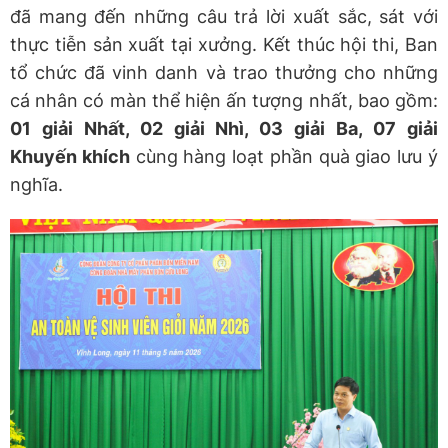
đã mang đến những câu trả lời xuất sắc, sát với
thực tiễn sản xuất tại xưởng. Kết thúc hội thi, Ban
tổ chức đã vinh danh và trao thưởng cho những
cá nhân có màn thể hiện ấn tượng nhất, bao gồm:
01 giải Nhất, 02 giải Nhì, 03 giải Ba, 07 giải
Khuyến khích
cùng hàng loạt phần quà giao lưu ý
nghĩa.