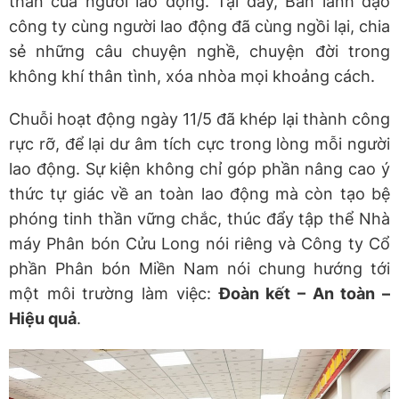
thần của người lao động. Tại đây, Ban lãnh đạo
công ty cùng người lao động đã cùng ngồi lại, chia
sẻ những câu chuyện nghề, chuyện đời trong
không khí thân tình, xóa nhòa mọi khoảng cách.
Chuỗi hoạt động ngày 11/5 đã khép lại thành công
rực rỡ, để lại dư âm tích cực trong lòng mỗi người
lao động. Sự kiện không chỉ góp phần nâng cao ý
thức tự giác về an toàn lao động mà còn tạo bệ
phóng tinh thần vững chắc, thúc đẩy tập thể Nhà
máy Phân bón Cửu Long nói riêng và Công ty Cổ
phần Phân bón Miền Nam nói chung hướng tới
một môi trường làm việc:
Đoàn kết – An toàn –
Hiệu quả
.