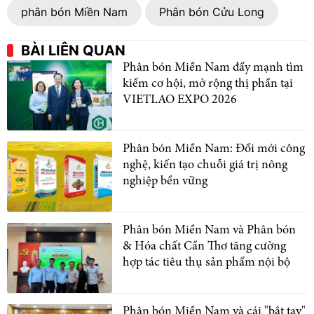
phân bón Miền Nam
Phân bón Cửu Long
BÀI LIÊN QUAN
Phân bón Miền Nam đẩy mạnh tìm
kiếm cơ hội, mở rộng thị phần tại
VIETLAO EXPO 2026
Phân bón Miền Nam: Đổi mới công
nghệ, kiến tạo chuỗi giá trị nông
nghiệp bền vững
Phân bón Miền Nam và Phân bón
& Hóa chất Cần Thơ tăng cường
hợp tác tiêu thụ sản phẩm nội bộ
Phân bón Miền Nam và cái "bắt tay"