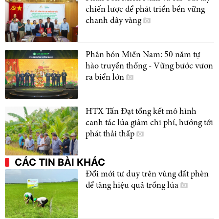
chiến lược để phát triển bền vững
chanh dây vàng
Phân bón Miền Nam: 50 năm tự
hào truyền thống - Vững bước vươn
ra biển lớn
HTX Tấn Đạt tổng kết mô hình
canh tác lúa giảm chi phí, hướng tới
phát thải thấp
CÁC TIN BÀI KHÁC
Đổi mới tư duy trên vùng đất phèn
để tăng hiệu quả trồng lúa