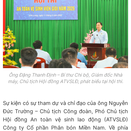
Ông Đặng Thanh Định – Bí thư Chi bộ, Giám đốc Nhà
máy, Chủ tịch Hội đồng ATVSLĐ, phát biểu tại hội thi.
Sự kiện có sự tham dự và chỉ đạo của ông Nguyễn
Đức Trường – Chủ tịch Công đoàn, Phó Chủ tịch
Hội đồng An toàn vệ sinh lao động (ATVSLĐ)
Công ty Cổ phần Phân bón Miền Nam. Về phía