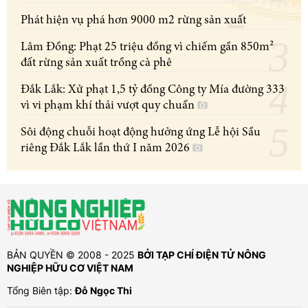
Phát hiện vụ phá hơn 9000 m2 rừng sản xuất
Lâm Đồng: Phạt 25 triệu đồng vì chiếm gần 850m²
đất rừng sản xuất trồng cà phê
Đắk Lắk: Xử phạt 1,5 tỷ đồng Công ty Mía đường 333
vì vi phạm khí thải vượt quy chuẩn
Sôi động chuỗi hoạt động hưởng ứng Lễ hội Sầu
riêng Đắk Lắk lần thứ I năm 2026
BẢN QUYỀN © 2008 - 2025
BỞI TẠP CHÍ ĐIỆN TỬ NÔNG
NGHIỆP HỮU CƠ VIỆT NAM
Tổng Biên tập:
Đỗ Ngọc Thi