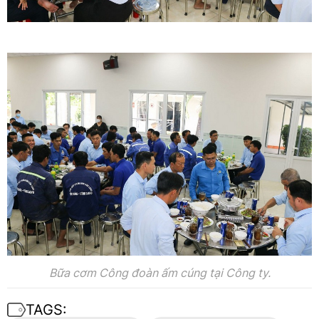
Bữa cơm Công đoàn ấm cúng tại Công ty.
TAGS: