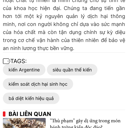
hoạt chất tự nhiên là minh chứng cho sự tinh tế
của khoa học hiện đại. Chúng ta đang tiến gần
hơn tới một kỷ nguyên quản lý dịch hại thông
minh, nơi con người không chỉ dựa vào sức mạnh
của hóa chất mà còn tận dụng chính sự kỳ diệu
trong cơ chế vận hành của thiên nhiên để bảo vệ
an ninh lương thực bền vững.
TAGS:
kiến Argentine
siêu quần thể kiến
kiểm soát dịch hại sinh học
bả diệt kiến hiệu quả
BÀI LIÊN QUAN
"Thủ phạm" gây dị ứng trong món
bánh trứng kiến độc đáo?