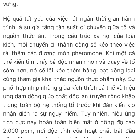
vững.
Hệ quả tất yếu của việc rút ngắn thời gian hành
trình là sự gia tăng tần suất di chuyển giữa tổ và
nguồn thức ăn. Trong cấu trúc xã hội của loài
kiến, mỗi chuyến đi thành công sẽ kéo theo việc
rải thêm các đường mòn pheromone. Khi một cá
thể kiến tìm thấy bả độc nhanh hơn và quay về tổ
sớm hơn, nó sẽ lôi kéo thêm hàng loạt đồng loại
cùng tham gia khai thác nguồn thực phẩm này. Sự
phối hợp nhịp nhàng giữa kích thích cá thể và hiệu
ứng đám đông giúp chất độc lan truyền rộng khắp
trong toàn bộ hệ thống tổ trước khi đàn kiến kịp
nhận diện ra sự nguy hiểm. Tuy nhiên, hiệu ứng
tích cực này hoàn toàn biến mất ở nồng độ cao
2.000 ppm, nơi độc tính của hoạt chất bắt đầu