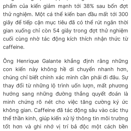
phẩm của kiến giảm mạnh tới 38% sau bốn đợt
thử nghiệm. Một cá thể kiến ban đầu mất tới 300
giây để tiếp cận mục tiêu đã có thể rút ngắn thời
gian xuống chỉ còn 54 giây trong đợt thử nghiệm
cuối cùng nhờ tác động kích thích nhận thức từ
caffeine.
Ông Henrique Galante khẳng định rằng những
con kiến này không hề di chuyển nhanh hơn,
chúng chỉ biết chính xác mình cần phải đi đâu. Sự
thay đổi từ những lộ trình uốn lượn, mất phương
hướng sang những đường thẳng quyết đoán là
minh chứng rõ nét cho việc tăng cường ký ức
không gian. Caffeine đã tác động sâu vào các thụ
thể thần kinh, giúp kiến xử lý thông tin môi trường
tốt hơn và ghi nhớ vị trí bả độc một cách bền