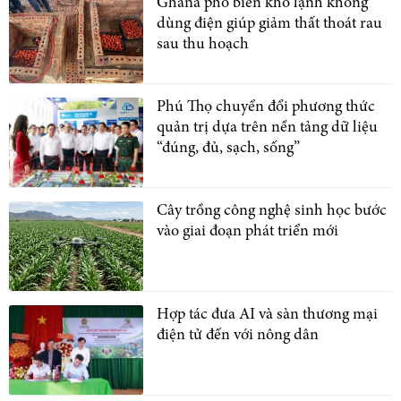
Ghana phổ biến kho lạnh không
dùng điện giúp giảm thất thoát rau
sau thu hoạch
Phú Thọ chuyển đổi phương thức
quản trị dựa trên nền tảng dữ liệu
“đúng, đủ, sạch, sống”
Cây trồng công nghệ sinh học bước
vào giai đoạn phát triển mới
Hợp tác đưa AI và sàn thương mại
điện tử đến với nông dân