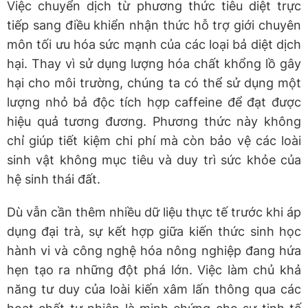
Việc chuyển dịch từ phương thức tiêu diệt trực
tiếp sang điều khiển nhận thức hỗ trợ giới chuyên
môn tối ưu hóa sức mạnh của các loại bả diệt dịch
hại. Thay vì sử dụng lượng hóa chất khổng lồ gây
hại cho môi trường, chúng ta có thể sử dụng một
lượng nhỏ bả độc tích hợp caffeine để đạt được
hiệu quả tương đương. Phương thức này không
chỉ giúp tiết kiệm chi phí mà còn bảo vệ các loài
sinh vật không mục tiêu và duy trì sức khỏe của
hệ sinh thái đất.
Dù vẫn cần thêm nhiều dữ liệu thực tế trước khi áp
dụng đại trà, sự kết hợp giữa kiến thức sinh học
hành vi và công nghệ hóa nông nghiệp đang hứa
hẹn tạo ra những đột phá lớn. Việc làm chủ khả
năng tư duy của loài kiến xâm lấn thông qua các