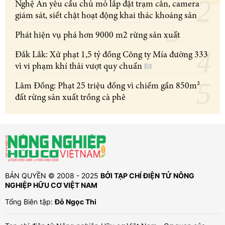
Nghệ An yêu cầu chủ mỏ lắp đặt trạm cân, camera
giám sát, siết chặt hoạt động khai thác khoáng sản
Phát hiện vụ phá hơn 9000 m2 rừng sản xuất
Đắk Lắk: Xử phạt 1,5 tỷ đồng Công ty Mía đường 333
vì vi phạm khí thải vượt quy chuẩn
Lâm Đồng: Phạt 25 triệu đồng vì chiếm gần 850m²
đất rừng sản xuất trồng cà phê
BẢN QUYỀN © 2008 - 2025
BỞI TẠP CHÍ ĐIỆN TỬ NÔNG
NGHIỆP HỮU CƠ VIỆT NAM
Tổng Biên tập:
Đỗ Ngọc Thi