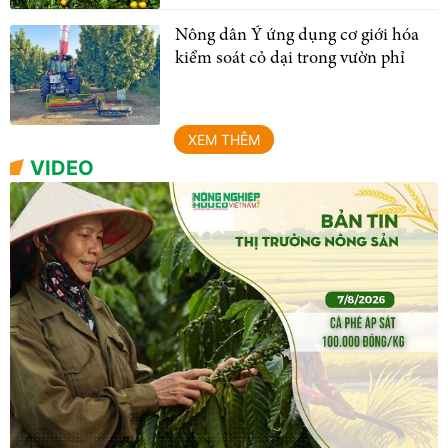
Nông dân Ý ứng dụng cơ giới hóa
kiểm soát cỏ dại trong vườn phỉ
XEM THÊM
VIDEO