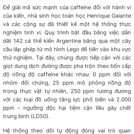
Để giải mã sức mạnh của caffeine đối với hành vi
của kiến, nhà sinh học toán học Henrique Galante
và các cộng sự đã thiết kế một hệ thống thực
nghiệm tinh vi. Quy trình bắt đầu bằng việc dẫn
dắt 142 cá thể kiến Argentine băng qua một cây
cầu lắp ghép từ mô hình Lego để tiến vào khu vực
thử nghiệm. Tại đây, chúng được tiếp cận với các
giọt dung dịch đường được pha trộn theo bốn cấp
độ nồng độ caffeine khác nhau: 0 ppm đối với
nhóm đối chứng, 25 ppm mô phỏng nồng độ
trong thực vật tự nhiên, 250 ppm tương đương
với các loại đồ uống tăng lực phổ biến và 2.000
ppm – ngưỡng độc hại tiệm cận liều gây chết
trung bình (LD50).
Hệ thống theo dõi tự động đóng vai trò quan