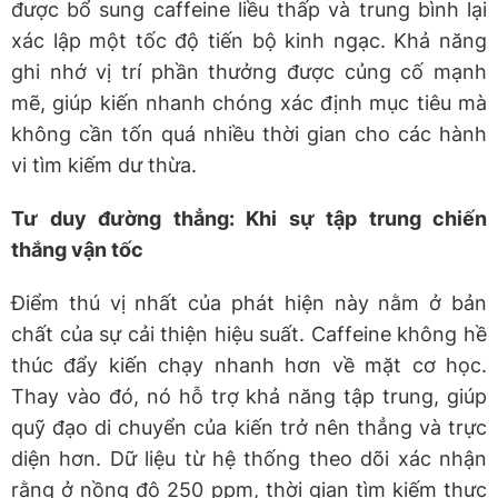
được bổ sung caffeine liều thấp và trung bình lại
xác lập một tốc độ tiến bộ kinh ngạc. Khả năng
ghi nhớ vị trí phần thưởng được củng cố mạnh
mẽ, giúp kiến nhanh chóng xác định mục tiêu mà
không cần tốn quá nhiều thời gian cho các hành
vi tìm kiếm dư thừa.
Tư duy đường thẳng: Khi sự tập trung chiến
thắng vận tốc
Điểm thú vị nhất của phát hiện này nằm ở bản
chất của sự cải thiện hiệu suất. Caffeine không hề
thúc đẩy kiến chạy nhanh hơn về mặt cơ học.
Thay vào đó, nó hỗ trợ khả năng tập trung, giúp
quỹ đạo di chuyển của kiến trở nên thẳng và trực
diện hơn. Dữ liệu từ hệ thống theo dõi xác nhận
rằng ở nồng độ 250 ppm, thời gian tìm kiếm thực