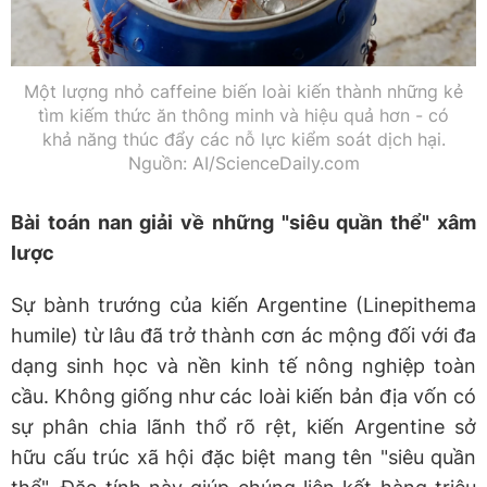
Một lượng nhỏ caffeine biến loài kiến thành những kẻ
tìm kiếm thức ăn thông minh và hiệu quả hơn - có
khả năng thúc đẩy các nỗ lực kiểm soát dịch hại.
Nguồn: AI/ScienceDaily.com
Bài toán nan giải về những "siêu quần thể" xâm
lược
Sự bành trướng của kiến Argentine (Linepithema
humile) từ lâu đã trở thành cơn ác mộng đối với đa
dạng sinh học và nền kinh tế nông nghiệp toàn
cầu. Không giống như các loài kiến bản địa vốn có
sự phân chia lãnh thổ rõ rệt, kiến Argentine sở
hữu cấu trúc xã hội đặc biệt mang tên "siêu quần