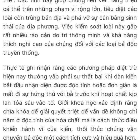
thể". Đặc tính này giúp chúng liên kết hàng triệu
cá thể trên những phạm vi rộng lớn, tiêu diệt các
loài côn trùng bản địa và phá vỡ sự cân bằng sinh
thái của địa phương. Việc kiểm soát loài này gặp
rất nhiều rào cản do trí thông minh và khả năng
thích nghi cao của chúng đối với các loại bả độc
truyền thống.
Thực tế ghi nhận rằng các phương pháp diệt trừ
hiện nay thường vấp phải sự thất bại khi đàn kiến
bắt đầu nhận diện được độc tính hoặc đơn giản là
mất đi sự hứng thú với bả trước khi hoạt chất kịp
lan tỏa sâu vào tổ. Giới khoa học xác định rằng
chìa khóa để giải quyết triệt để vấn đề không chỉ
nằm ở độc tính của hóa chất mà là cách thức điều
khiển hành vi của kiến, thôi thúc chúng vận
chuyển bả độc một cách tích cực và hiệu quả hơn.