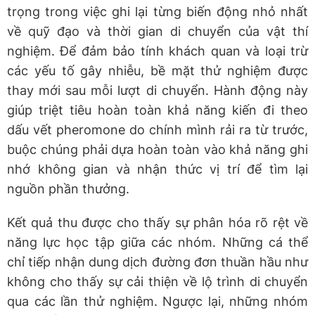
trọng trong việc ghi lại từng biến động nhỏ nhất
về quỹ đạo và thời gian di chuyển của vật thí
nghiệm. Để đảm bảo tính khách quan và loại trừ
các yếu tố gây nhiễu, bề mặt thử nghiệm được
thay mới sau mỗi lượt di chuyển. Hành động này
giúp triệt tiêu hoàn toàn khả năng kiến đi theo
dấu vết pheromone do chính mình rải ra từ trước,
buộc chúng phải dựa hoàn toàn vào khả năng ghi
nhớ không gian và nhận thức vị trí để tìm lại
nguồn phần thưởng.
Kết quả thu được cho thấy sự phân hóa rõ rệt về
năng lực học tập giữa các nhóm. Những cá thể
chỉ tiếp nhận dung dịch đường đơn thuần hầu như
không cho thấy sự cải thiện về lộ trình di chuyển
qua các lần thử nghiệm. Ngược lại, những nhóm