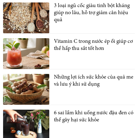
3 loại ngũ cốc giàu tinh bột kháng
giúp no lâu, hỗ trợ giảm cân hiệu
quả
Vitamin C trong nước ép ổi giúp cơ
thể hấp thu sắt tốt hơn
Những lợi ích sức khỏe của quả me
và lưu ý khi sử dụng
6 sai lầm khi uống nước đậu đen có
thể gây hại sức khỏe