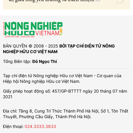
ái, giàu lòng yêu thương và trách nhiệm
BẢN QUYỀN © 2008 - 2025
BỞI TẠP CHÍ ĐIỆN TỬ NÔNG
NGHIỆP HỮU CƠ VIỆT NAM
Tổng Biên tập:
Đỗ Ngọc Thi
Tạp chí điện tử Nông nghiệp Hữu cơ Việt Nam - Cơ quan của
Hiệp hội Nông nghiệp Hữu cơ Việt Nam.
Giấy phép hoạt động số: 457/GP-BTTTT ngày 20 tháng 07 năm
2021
Địa chỉ: Tầng 8, Cung Trí Thức Thành Phố Hà Nội, Số 1, Tôn Thất
Thuyết, Phường Cầu Giấy, Thành Phố Hà Nội.
Điện thoại:
024.3333.3833