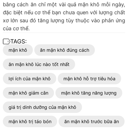
bằng cách ăn chỉ một vài quả mận khô mỗi ngày,
đặc biệt nếu cơ thể bạn chưa quen với lượng chất
xơ lớn sau đó tăng lượng tùy thuộc vào phản ứng
của cơ thể.
TAGS:
mận khô
ăn mận khô đúng cách
ăn mận khô lúc nào tốt nhất
lợi ích của mận khô
mận khô hỗ trợ tiêu hóa
mận khô giảm cân
mận khô tăng năng lượng
giá trị dinh dưỡng của mận khô
mận khô trị táo bón
ăn mận khô trước bữa ăn