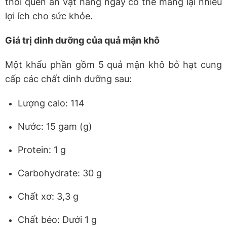
thói quen ăn vặt hàng ngày có thể mang lại nhiều
lợi ích cho sức khỏe.
Giá trị dinh dưỡng của quả mận khô
Một khẩu phần gồm 5 quả mận khô bỏ hạt cung
cấp các chất dinh dưỡng sau:
Lượng calo: 114
Nước: 15 gam (g)
Protein: 1 g
Carbohydrate: 30 g
Chất xơ: 3,3 g
Chất béo: Dưới 1 g