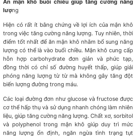
Ăn mận khô buổi chiều giúp tăng cường năng
lượ
ng
Hiện có rất ít bằng chứng về lợi ích của mận khô
trong việc tăng cường năng lượng. Tuy nhiên, thời
điểm tốt nhất để ăn mận khô nhằm bổ sung năng
lượng có thể là vào buổi chiều. Mận khô cung cấp
hỗn hợp carbohydrate đơn giản và phức tạp,
đồng thời có chỉ số đường huyết thấp, giúp giải
phóng năng lượng từ từ mà không gây tăng đột
biến lượng đường trong máu.
Các loại đường đơn như glucose và fructose được
cơ thể hấp thụ và sử dụng nhanh chóng làm nhiên
liệu, giúp tăng cường năng lượng. Chất xơ, sorbitol
và polyphenol trong mận khô giúp duy trì mức
năng lượng ổn định, ngăn ngừa tình trạng tụt