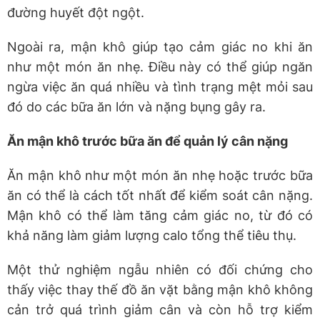
đường huyết đột ngột.
Ngoài ra, mận khô giúp tạo cảm giác no khi ăn
như một món ăn nhẹ. Điều này có thể giúp ngăn
ngừa việc ăn quá nhiều và tình trạng mệt mỏi sau
đó do các bữa ăn lớn và nặng bụng gây ra.
Ăn mận khô trước bữa ăn để quản lý cân nặng
Ăn mận khô như một món ăn nhẹ hoặc trước bữa
ăn có thể là cách tốt nhất để kiểm soát cân nặng.
Mận khô có thể làm tăng cảm giác no, từ đó có
khả năng làm giảm lượng calo tổng thể tiêu thụ.
Một thử nghiệm ngẫu nhiên có đối chứng cho
thấy việc thay thế đồ ăn vặt bằng mận khô không
cản trở quá trình giảm cân và còn hỗ trợ kiểm