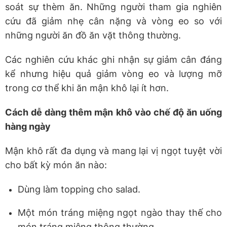
soát sự thèm ăn. Những người tham gia nghiên
cứu đã giảm nhẹ cân nặng và vòng eo so với
những người ăn đồ ăn vặt thông thường.
Các nghiên cứu khác ghi nhận sự giảm cân đáng
kể nhưng hiệu quả giảm vòng eo và lượng mỡ
trong cơ thể khi ăn mận khô lại ít hơn.
Cách dễ dàng thêm mận khô vào chế độ ăn uống
hàng ngày
Mận khô rất đa dụng và mang lại vị ngọt tuyệt vời
cho bất kỳ món ăn nào:
Dùng làm topping cho salad.
Một món tráng miệng ngọt ngào thay thế cho
món tráng miệng thông thường.