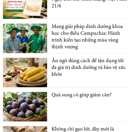
21/6
Mang giải pháp dinh dưỡng khoa
học cho điều Campuchia: Hành
trình kiến tạo những mùa vàng
thịnh vượng
Ăn ngô đúng cách để tận dụng tối
đa giá trị dinh dưỡng và bảo vệ sức
khỏe
Quả sung có giúp giảm cân?
Không chỉ gạo lứt, đây mới là