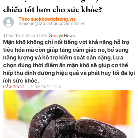
chiều tốt hơn cho sức khỏe?
Theo suckhoedoisong.vn
toasoan@tapchihuucovietnam.vn
Theo dõi nnhc.vn trên
Mận khô không chỉ nổi tiếng với khả năng hỗ trợ
tiêu hóa mà còn giúp tăng cảm giác no, bổ sung
năng lượng và hỗ trợ kiểm soát cân nặng. Lựa
chọn đúng thời điểm ăn mận khô sẽ giúp cơ thể
hấp thu dinh dưỡng hiệu quả và phát huy tối đa lợi
ích sức khỏe.
CẨM NANG
20/06/2026 09:16