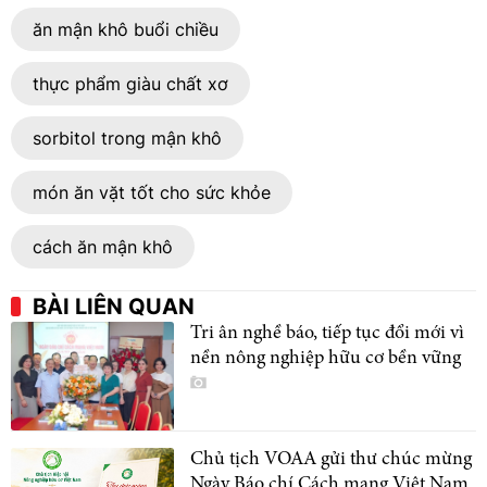
ăn mận khô buổi chiều
thực phẩm giàu chất xơ
sorbitol trong mận khô
món ăn vặt tốt cho sức khỏe
cách ăn mận khô
BÀI LIÊN QUAN
Tri ân nghề báo, tiếp tục đổi mới vì
nền nông nghiệp hữu cơ bền vững
Chủ tịch VOAA gửi thư chúc mừng
Ngày Báo chí Cách mạng Việt Nam