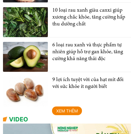
10 loại rau xanh giàu canxi giúp
xương chắc khỏe, tăng cường hấp
thu dưỡng chất
6 loại rau xanh và thực phẩm tự
nhiên giúp hỗ trợ gan khỏe, tăng
cường khả năng thải độc
9 lợi ích tuyệt vời của hạt mít đối
với sức khỏe ít người biết
XEM THÊM
VIDEO