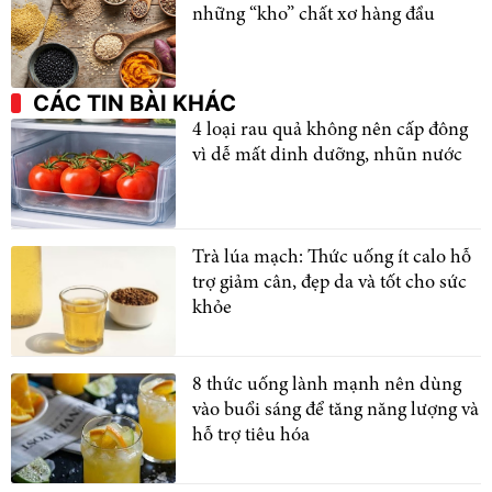
những “kho” chất xơ hàng đầu
CÁC TIN BÀI KHÁC
4 loại rau quả không nên cấp đông
vì dễ mất dinh dưỡng, nhũn nước
Trà lúa mạch: Thức uống ít calo hỗ
trợ giảm cân, đẹp da và tốt cho sức
khỏe
8 thức uống lành mạnh nên dùng
vào buổi sáng để tăng năng lượng và
hỗ trợ tiêu hóa