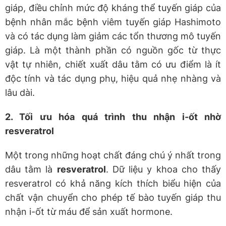
giáp, điều chỉnh mức độ kháng thể tuyến giáp của
bệnh nhân mắc bệnh viêm tuyến giáp Hashimoto
và có tác dụng làm giảm các tổn thương mô tuyến
giáp. Là một thành phần có nguồn gốc từ thực
vật tự nhiên, chiết xuất dâu tằm có ưu điểm là ít
độc tính và tác dụng phụ, hiệu quả nhẹ nhàng và
lâu dài.
2. Tối ưu hóa quá trình thu nhận i-ốt nhờ
resveratrol
Một trong những hoạt chất đáng chú ý nhất trong
dâu tằm là
resveratrol
. Dữ liệu y khoa cho thấy
resveratrol có khả năng kích thích biểu hiện của
chất vận chuyển cho phép tế bào tuyến giáp thu
nhận i-ốt từ máu để sản xuất hormone.