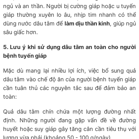
ngủ và an thần. Người bị cường giáp hoặc u tuyến
giáp thường xuyên lo âu, nhịp tim nhanh có thể
dùng nước dâu tằm để
làm dịu thần kinh
, giúp ngủ
sâu giấc hơn.
5. Lưu ý khi sử dụng dâu tằm an toàn cho người
bệnh tuyến giáp
Mặc dù mang lại nhiều lợi ích, việc bổ sung quả
dâu tằm vào chế độ ăn của người bệnh tuyến giáp
cần tuân thủ các nguyên tắc sau để đảm bảo an
toàn:
Quả dâu tằm chín chứa một lượng đường nhất
định. Những người đang gặp vấn đề về đường
huyết hoặc suy giáp gây tăng cân cần tiêu thụ với
lượng vừa phải (khoảng 50 - 100 g/ngày).