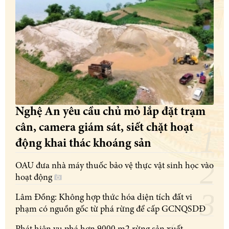
Nghệ An yêu cầu chủ mỏ lắp đặt trạm
cân, camera giám sát, siết chặt hoạt
động khai thác khoáng sản
OAU đưa nhà máy thuốc bảo vệ thực vật sinh học vào
hoạt động
Lâm Đồng: Không hợp thức hóa diện tích đất vi
phạm có nguồn gốc từ phá rừng để cấp GCNQSDĐ