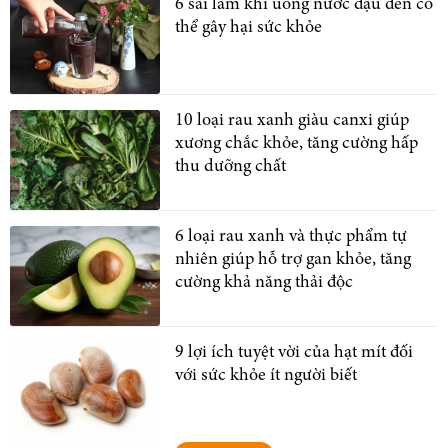
6 sai lầm khi uống nước đậu đen có
thể gây hại sức khỏe
10 loại rau xanh giàu canxi giúp
xương chắc khỏe, tăng cường hấp
thu dưỡng chất
6 loại rau xanh và thực phẩm tự
nhiên giúp hỗ trợ gan khỏe, tăng
cường khả năng thải độc
9 lợi ích tuyệt vời của hạt mít đối
với sức khỏe ít người biết