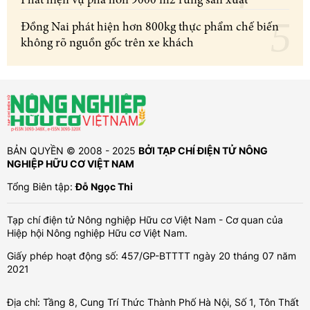
Phát hiện vụ phá hơn 9000 m2 rừng sản xuất
Đồng Nai phát hiện hơn 800kg thực phẩm chế biến
không rõ nguồn gốc trên xe khách
BẢN QUYỀN © 2008 - 2025
BỞI TẠP CHÍ ĐIỆN TỬ NÔNG
NGHIỆP HỮU CƠ VIỆT NAM
Tổng Biên tập:
Đỗ Ngọc Thi
Tạp chí điện tử Nông nghiệp Hữu cơ Việt Nam - Cơ quan của
Hiệp hội Nông nghiệp Hữu cơ Việt Nam.
Giấy phép hoạt động số: 457/GP-BTTTT ngày 20 tháng 07 năm
2021
Địa chỉ: Tầng 8, Cung Trí Thức Thành Phố Hà Nội, Số 1, Tôn Thất