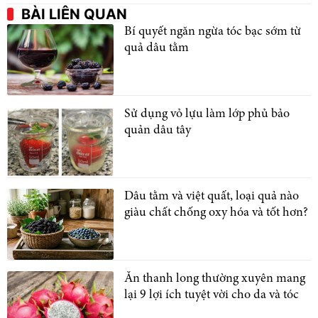
BÀI LIÊN QUAN
Bí quyết ngăn ngừa tóc bạc sớm từ
quả dâu tằm
Sử dụng vỏ lựu làm lớp phủ bảo
quản dâu tây
Dâu tằm và việt quất, loại quả nào
giàu chất chống oxy hóa và tốt hơn?
Ăn thanh long thường xuyên mang
lại 9 lợi ích tuyệt vời cho da và tóc