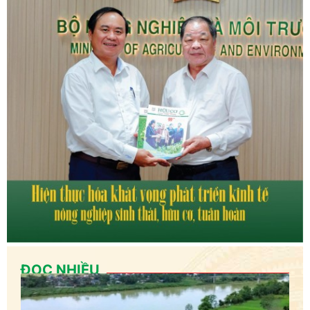
ĐỌC NHIỀU