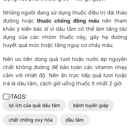
Những người đang sử dụng thuốc điều trị đái tháo
đường hoặc
thuốc chống đông máu
nên tham
khảo ý kiến bác sĩ vì dâu tằm có thể làm tăng tác
dụng của các nhóm thuốc này, gây hạ đường
huyết quá mức hoặc tăng nguy cơ chảy máu.
Nên ưu tiên dùng quả tươi hoặc nước ép nguyên
chất không đường để bảo toàn các vitamin nhạy
cảm với nhiệt độ. Nên ăn trực tiếp quả tươi hoặc
trà lá dâu tằm, cách giờ uống thuốc ít nhất 2 giờ.
TAGS:
lợi ích của quả dâu tằm
bệnh tuyến giáp
chất chống oxy hóa
dầu tằm