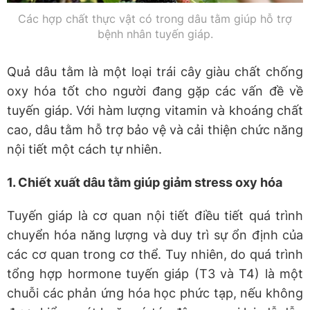
Các hợp chất thực vật có trong dâu tằm giúp hỗ trợ
bệnh nhân tuyến giáp.
Quả dâu tằm là một loại trái cây giàu chất chống
oxy hóa tốt cho người đang gặp các vấn đề về
tuyến giáp. Với hàm lượng vitamin và khoáng chất
cao, dâu tằm hỗ trợ bảo vệ và cải thiện chức năng
nội tiết một cách tự nhiên.
1. Chiết xuất dâu tằm giúp giảm stress oxy hóa
Tuyến giáp là cơ quan nội tiết điều tiết quá trình
chuyển hóa năng lượng và duy trì sự ổn định của
các cơ quan trong cơ thể. Tuy nhiên, do quá trình
tổng hợp hormone tuyến giáp (T3 và T4) là một
chuỗi các phản ứng hóa học phức tạp, nếu không