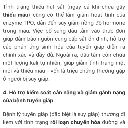
Tình trạng thiếu hụt sắt (ngay cả khi chưa gây
thiếu máu
) cũng có thể làm giảm hoạt tính của
enzyme TPO, dẫn đến suy giảm nồng độ hormone
trong máu. Việc bổ sung dâu tằm vào thực đơn
giúp đảm bảo nguồn cung cấp sắt ổn định, hỗ trợ
các phản ứng sinh hóa của tuyến giáp diễn ra
chính xác và đầy đủ. Ngoài ra, dâu tằm còn chứa
một lượng kali tự nhiên, giúp giảm tình trạng mệt
mỏi và thiếu máu - vốn là triệu chứng thường gặp
ở người bị suy giáp.
4. Hỗ trợ kiểm soát cân nặng và giảm gánh nặng
của bệnh tuyến giáp
Bệnh lý tuyến giáp (đặc biệt là suy giáp) thường đi
kèm với tình trạng
rối loạn chuyển hóa
đường và