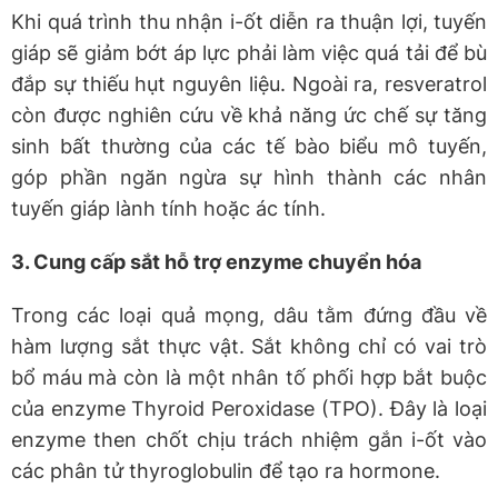
Khi quá trình thu nhận i-ốt diễn ra thuận lợi, tuyến
giáp sẽ giảm bớt áp lực phải làm việc quá tải để bù
đắp sự thiếu hụt nguyên liệu. Ngoài ra, resveratrol
còn được nghiên cứu về khả năng ức chế sự tăng
sinh bất thường của các tế bào biểu mô tuyến,
góp phần ngăn ngừa sự hình thành các nhân
tuyến giáp lành tính hoặc ác tính.
3.
Cung cấp sắt hỗ trợ enzyme chuyển hóa
Trong các loại quả mọng, dâu tằm đứng đầu về
hàm lượng sắt thực vật. Sắt không chỉ có vai trò
bổ máu mà còn là một nhân tố phối hợp bắt buộc
của enzyme Thyroid Peroxidase (TPO). Đây là loại
enzyme then chốt chịu trách nhiệm gắn i-ốt vào
các phân tử thyroglobulin để tạo ra hormone.