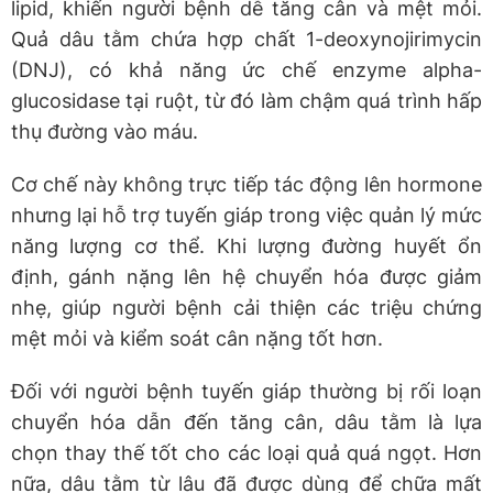
lipid, khiến người bệnh dễ tăng cân và mệt mỏi.
Quả dâu tằm chứa hợp chất 1-deoxynojirimycin
(DNJ), có khả năng ức chế enzyme alpha-
glucosidase tại ruột, từ đó làm chậm quá trình hấp
thụ đường vào máu.
Cơ chế này không trực tiếp tác động lên hormone
nhưng lại hỗ trợ tuyến giáp trong việc quản lý mức
năng lượng cơ thể. Khi lượng đường huyết ổn
định, gánh nặng lên hệ chuyển hóa được giảm
nhẹ, giúp người bệnh cải thiện các triệu chứng
mệt mỏi và kiểm soát cân nặng tốt hơn.
Đối với người bệnh tuyến giáp thường bị rối loạn
chuyển hóa dẫn đến tăng cân, dâu tằm là lựa
chọn thay thế tốt cho các loại quả quá ngọt. Hơn
nữa, dâu tằm từ lâu đã được dùng để chữa mất