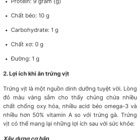
Protein: 9 gram (g)
Chất béo: 10 g
Carbohydrate: 1 g
Chất xơ: 0 g
Đường: 1 g
2. Lợi ích khi ăn trứng vịt
Trứng vịt là một nguồn dinh dưỡng tuyệt vời. Lòng
đỏ màu vàng sẫm cho thấy chúng chứa nhiều
chất chống oxy hóa, nhiều acid béo omega-3 và
nhiều hơn 50% vitamin A so với trứng gà. Trứng
vịt có thể mang lại những lợi ích sau với sức khỏe:
Xây dựng cơ bắp