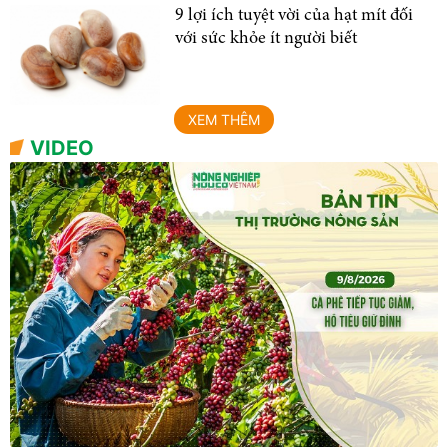
9 lợi ích tuyệt vời của hạt mít đối
với sức khỏe ít người biết
XEM THÊM
VIDEO