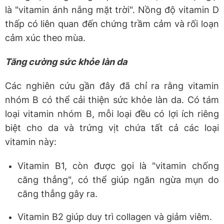
là "vitamin ánh nắng mặt trời". Nồng độ vitamin D
thấp có liên quan đến chứng trầm cảm và rối loạn
cảm xúc theo mùa.
Tăng cường sức khỏe làn da
Các nghiên cứu gần đây đã chỉ ra rằng vitamin
nhóm B có thể cải thiện sức khỏe làn da. Có tám
loại vitamin nhóm B, mỗi loại đều có lợi ích riêng
biệt cho da và trứng vịt chứa tất cả các loại
vitamin này:
Vitamin B1, còn được gọi là "vitamin chống
căng thẳng", có thể giúp ngăn ngừa mụn do
căng thẳng gây ra.
Vitamin B2 giúp duy trì collagen và giảm viêm.