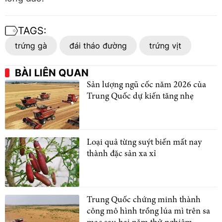
TAGS:
trứng gà
đái tháo đường
trứng vịt
BÀI LIÊN QUAN
Sản lượng ngũ cốc năm 2026 của
Trung Quốc dự kiến tăng nhẹ
Loại quả từng suýt biến mất nay
thành đặc sản xa xỉ
Trung Quốc chứng minh thành
công mô hình trồng lúa mì trên sa