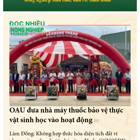
ĐỌC NHIỀU
OAU đưa nhà máy thuốc bảo vệ thực
vật sinh học vào hoạt động
Lâm Đồng: Không hợp thức hóa diện tích đất vi