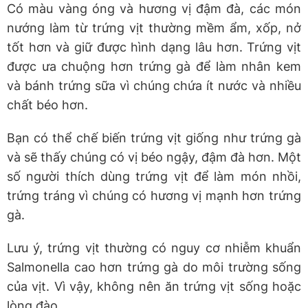
Có màu vàng óng và hương vị đậm đà, các món
nướng làm từ trứng vịt thường mềm ẩm, xốp, nở
tốt hơn và giữ được hình dạng lâu hơn. Trứng vịt
được ưa chuộng hơn trứng gà để làm nhân kem
và bánh trứng sữa vì chúng chứa ít nước và nhiều
chất béo hơn.
Bạn có thể chế biến trứng vịt giống như trứng gà
và sẽ thấy chúng có vị béo ngậy, đậm đà hơn. Một
số người thích dùng trứng vịt để làm món nhồi,
trứng tráng vì chúng có hương vị mạnh hơn trứng
gà.
Lưu ý, trứng vịt thường có nguy cơ nhiễm khuẩn
Salmonella cao hơn trứng gà do môi trường sống
của vịt. Vì vậy, không nên ăn trứng vịt sống hoặc
lòng đào.