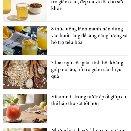
trợ giảm cân, đẹp da và tốt cho sức
khỏe
8 thức uống lành mạnh nên dùng
vào buổi sáng để tăng năng lượng và
hỗ trợ tiêu hóa
3 loại ngũ cốc giàu tinh bột kháng
giúp no lâu, hỗ trợ giảm cân hiệu
quả
Vitamin C trong nước ép ổi giúp cơ
thể hấp thu sắt tốt hơn