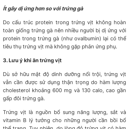
Ít gây dị ứng hơn so với trứng gà
Do cấu trúc protein trong trứng vịt không hoàn
toàn giống trứng gà nên nhiều người bị dị ứng với
protein trong trứng gà (như ovalbumin) lại có thể
tiêu thụ trứng vịt mà không gặp phản ứng phụ.
3. Lưu ý khi ăn trứng vịt
Dù sở hữu mật độ dinh dưỡng nổi trội, trứng vịt
vẫn cần được sử dụng thận trọng do hàm lượng
cholesterol khoảng 600 mg và 130 calo, cao gần
gấp đôi trứng gà.
Trứng vịt là nguồn bổ sung năng lượng, sắt và
vitamin B lý tưởng cho những người cần bồi bổ
thể trạng. Tuy nhiên, do lòng đỏ trứng vịt có hàm