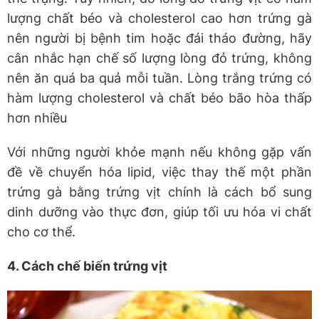
lượng chất béo và cholesterol cao hơn trứng gà
nên người bị bệnh tim hoặc đái tháo đường, hãy
cân nhắc hạn chế số lượng lòng đỏ trứng, không
nên ăn quá ba quả mỗi tuần. Lòng trắng trứng có
hàm lượng cholesterol và chất béo bão hòa thấp
hơn nhiều
Với những người khỏe mạnh nếu không gặp vấn
đề về chuyển hóa lipid, việc thay thế một phần
trứng gà bằng trứng vịt chính là cách bổ sung
dinh dưỡng vào thực đơn, giúp tối ưu hóa vi chất
cho cơ thể.
4. Cách chế biến trứng vịt