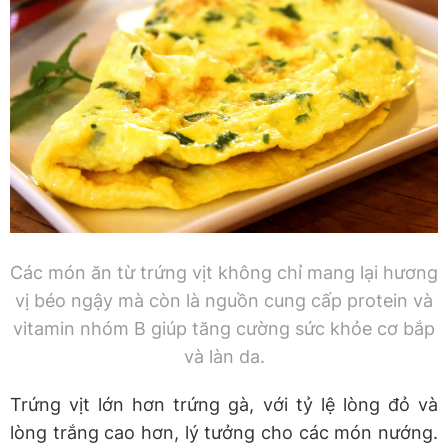
Các món ăn từ trứng vịt không chỉ mang lại hương
vị béo ngậy mà còn là nguồn cung cấp protein và
vitamin nhóm B giúp tăng cường sức khỏe cơ bắp
và làn da.
Trứng vịt lớn hơn trứng gà, với tỷ lệ lòng đỏ và
lòng trắng cao hơn, lý tưởng cho các món nướng.