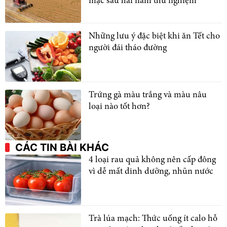
mạc sau hai năm thử nghiệm
Những lưu ý đặc biệt khi ăn Tết cho
người đái tháo đường
Trứng gà màu trắng và màu nâu
loại nào tốt hơn?
CÁC TIN BÀI KHÁC
4 loại rau quả không nên cấp đông
vì dễ mất dinh dưỡng, nhũn nước
Trà lúa mạch: Thức uống ít calo hỗ