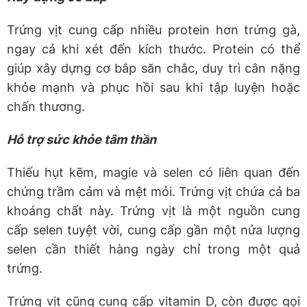
Trứng vịt cung cấp nhiều protein hơn trứng gà,
ngay cả khi xét đến kích thước. Protein có thể
giúp xây dựng cơ bắp săn chắc, duy trì cân nặng
khỏe mạnh và phục hồi sau khi tập luyện hoặc
chấn thương.
Hỗ trợ sức khỏe tâm thần
Thiếu hụt kẽm, magie và selen có liên quan đến
chứng trầm cảm và mệt mỏi. Trứng vịt chứa cả ba
khoáng chất này. Trứng vịt là một nguồn cung
cấp selen tuyệt vời, cung cấp gần một nửa lượng
selen cần thiết hàng ngày chỉ trong một quả
trứng.
Trứng vịt cũng cung cấp vitamin D, còn được gọi