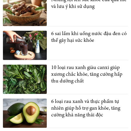
Những lợi ích sức khỏe của quả me
và lưu ý khi sử dụng
6 sai lầm khi uống nước đậu đen có
thể gây hại sức khỏe
10 loại rau xanh giàu canxi giúp
xương chắc khỏe, tăng cường hấp
thu dưỡng chất
6 loại rau xanh và thực phẩm tự
nhiên giúp hỗ trợ gan khỏe, tăng
cường khả năng thải độc