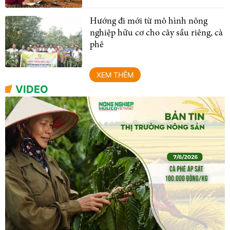
Hướng đi mới từ mô hình nông
nghiệp hữu cơ cho cây sầu riêng, cà
phê
XEM THÊM
VIDEO