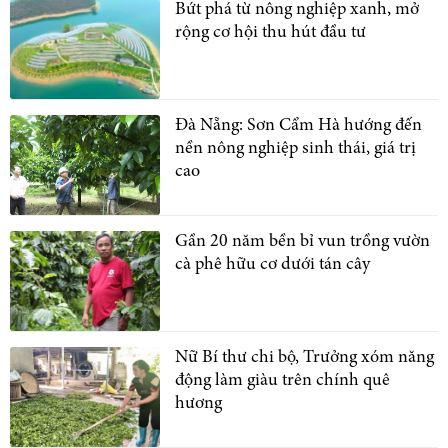
Bứt phá từ nông nghiệp xanh, mở
rộng cơ hội thu hút đầu tư
Đà Nẵng: Sơn Cẩm Hà hướng đến
nền nông nghiệp sinh thái, giá trị
cao
Gần 20 năm bền bỉ vun trồng vườn
cà phê hữu cơ dưới tán cây
Nữ Bí thư chi bộ, Trưởng xóm năng
động làm giàu trên chính quê
hương