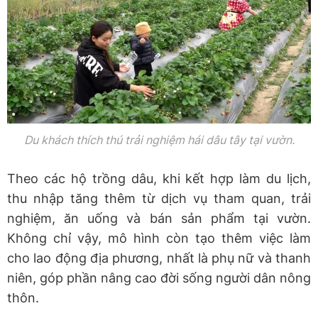
Du khách thích thú trải nghiệm hái dâu tây tại vườn.
Theo các hộ trồng dâu, khi kết hợp làm du lịch,
thu nhập tăng thêm từ dịch vụ tham quan, trải
nghiệm, ăn uống và bán sản phẩm tại vườn.
Không chỉ vậy, mô hình còn tạo thêm việc làm
cho lao động địa phương, nhất là phụ nữ và thanh
niên, góp phần nâng cao đời sống người dân nông
thôn.