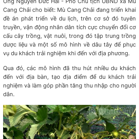
Ông Nguyễn Đức Hải - Phó Chủ tịch UBND xã Mù
Cang Chải cho biết: Mù Cang Chải đang triển khai
đề án phát triển về du lịch, trên cơ sở đó tuyên
truyền, vận động nhân dân tích cực chuyển đổi cơ
cấu cây trồng, vật nuôi, trong đó tập trung trồng
dược liệu và một số mô hình về dâu tây để phục
vụ du khách trải nghiệm khi đến với địa phương.
Qua đó, các mô hình đã thu hút nhiều du khách
đến với địa bàn, tạo địa điểm để du khách trải
nghiệm và làm góp phần tăng thu nhập cho người
dân.