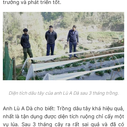
trưởng và phát triển tốt.
Diện tích dâu tây của anh Lù A Dà sau 3 tháng trồng.
Anh Lù A Dà cho biết: Trồng dâu tây khá hiệu quả,
nhất là tận dụng được diện tích ruộng chỉ cấy một
vụ lúa. Sau 3 tháng cây ra rất sai quả và đã có