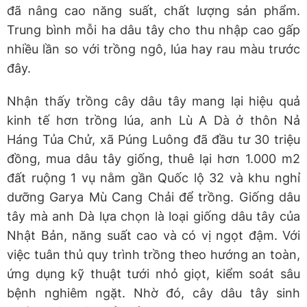
đã nâng cao năng suất, chất lượng sản phẩm.
Trung bình mỗi ha dâu tây cho thu nhập cao gấp
nhiều lần so với trồng ngô, lúa hay rau màu trước
đây.
Nhận thấy trồng cây dâu tây mang lại hiệu quả
kinh tế hơn trồng lúa, anh Lù A Dà ở thôn Nả
Háng Tủa Chử, xã Púng Luông đã đầu tư 30 triệu
đồng, mua dâu tây giống, thuê lại hơn 1.000 m2
đất ruộng 1 vụ nằm gần Quốc lộ 32 và khu nghỉ
dưỡng Garya Mù Cang Chải để trồng. Giống dâu
tây mà anh Dà lựa chọn là loại giống dâu tây của
Nhật Bản, năng suất cao và có vị ngọt đậm. Với
việc tuân thủ quy trình trồng theo hướng an toàn,
ứng dụng kỹ thuật tưới nhỏ giọt, kiểm soát sâu
bệnh nghiêm ngặt. Nhờ đó, cây dâu tây sinh