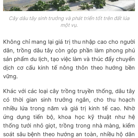
Cây dâu tây sinh trưởng và phát triển tốt trên đất lúa
một vụ.
Không chỉ mang lại giá trị thu nhập cao cho người
dân, trồng dâu tây còn góp phần làm phong phú
sản phẩm du lịch, tạo việc làm và thúc đẩy chuyển
dịch cơ cấu kinh tế nông thôn theo hướng bền
vững.
Khác với các loại cây trồng truyền thống, dâu tây
có thời gian sinh trưởng ngắn, cho thu hoạch
nhiều lứa trong năm và giá trị kinh tế cao. Nhờ
ứng dụng tiến bộ, khoa học kỹ thuật như hệ
thống tưới nhỏ giọt, trồng trong nhà màng, kiểm
soát sâu bệnh theo hướng an toàn, nhiều hộ dân