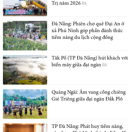
Trị năm 2026
Đà Nẵng: Phiên chợ quê Đại An ở
xã Phú Ninh góp phần đánh thức
tiềm năng du lịch cộng đồng
Tăk Pổ (TP Đà Nẵng) hút khách với
biển mây giữa đại ngàn
Quảng Ngãi: Âm vang cồng chiêng
Gié Triêng giữa đại ngàn Đắk Plô
TP Đà Nẵng: Phát huy tiềm năng,