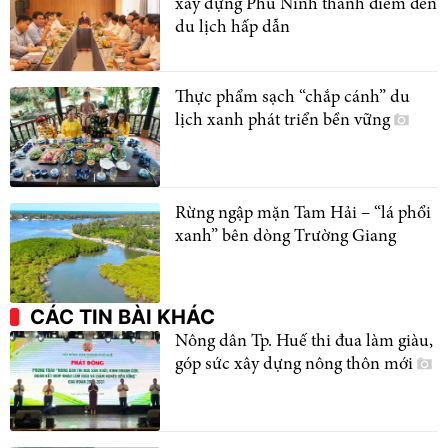
xây dựng Phú Ninh thành điểm đến
du lịch hấp dẫn
Thực phẩm sạch “chắp cánh” du
lịch xanh phát triển bền vững
Rừng ngập mặn Tam Hải – “lá phổi
xanh” bên dòng Trường Giang
CÁC TIN BÀI KHÁC
Nông dân Tp. Huế thi đua làm giàu,
góp sức xây dựng nông thôn mới