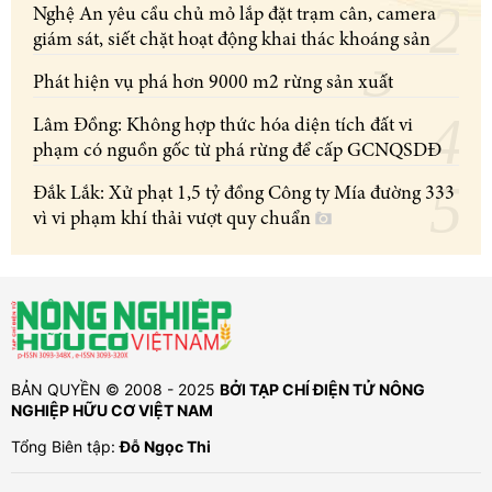
Nghệ An yêu cầu chủ mỏ lắp đặt trạm cân, camera
giám sát, siết chặt hoạt động khai thác khoáng sản
Phát hiện vụ phá hơn 9000 m2 rừng sản xuất
Lâm Đồng: Không hợp thức hóa diện tích đất vi
phạm có nguồn gốc từ phá rừng để cấp GCNQSDĐ
Đắk Lắk: Xử phạt 1,5 tỷ đồng Công ty Mía đường 333
vì vi phạm khí thải vượt quy chuẩn
BẢN QUYỀN © 2008 - 2025
BỞI TẠP CHÍ ĐIỆN TỬ NÔNG
NGHIỆP HỮU CƠ VIỆT NAM
Tổng Biên tập:
Đỗ Ngọc Thi