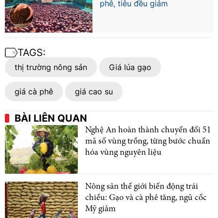
phê, tiêu đều giảm
TAGS:
thị trường nông sản
Giá lúa gạo
giá cà phê
giá cao su
BÀI LIÊN QUAN
Nghệ An hoàn thành chuyển đổi 51
mã số vùng trồng, từng bước chuẩn
hóa vùng nguyên liệu
Nông sản thế giới biến động trái
chiều: Gạo và cà phê tăng, ngũ cốc
Mỹ giảm