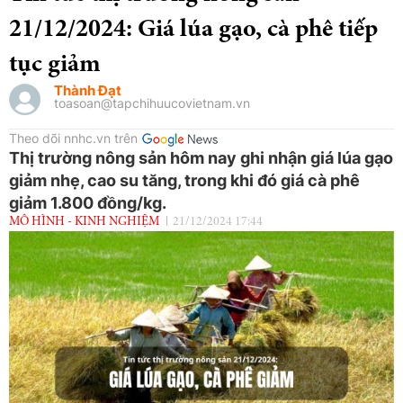
21/12/2024: Giá lúa gạo, cà phê tiếp
tục giảm
Thành Đạt
toasoan@tapchihuucovietnam.vn
Theo dõi nnhc.vn trên
Thị trường nông sản hôm nay ghi nhận giá lúa gạo
giảm nhẹ, cao su tăng, trong khi đó giá cà phê
giảm 1.800 đồng/kg.
MÔ HÌNH - KINH NGHIỆM
21/12/2024 17:44