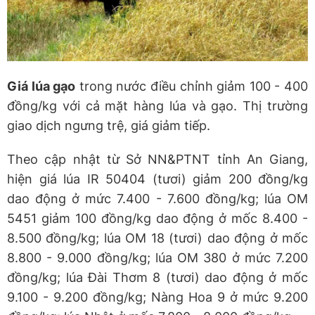
Giá lúa gạo
trong nước điều chỉnh giảm 100 - 400
đồng/kg với cả mặt hàng lúa và gạo. Thị trường
giao dịch ngưng trệ, giá giảm tiếp.
Theo cập nhật từ Sở NN&PTNT tỉnh An Giang,
hiện giá lúa IR 50404 (tươi) giảm 200 đồng/kg
dao động ở mức 7.400 - 7.600 đồng/kg; lúa OM
5451 giảm 100 đồng/kg dao động ở mốc 8.400 -
8.500 đồng/kg; lúa OM 18 (tươi) dao động ở mốc
8.800 - 9.000 đồng/kg; lúa OM 380 ở mức 7.200
đồng/kg; lúa Đài Thơm 8 (tươi) dao động ở mốc
9.100 - 9.200 đồng/kg; Nàng Hoa 9 ở mức 9.200