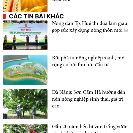
CÁC TIN BÀI KHÁC
Nông dân Tp. Huế thi đua làm giàu,
góp sức xây dựng nông thôn mới
Bứt phá từ nông nghiệp xanh, mở
rộng cơ hội thu hút đầu tư
Đà Nẵng: Sơn Cẩm Hà hướng đến
nền nông nghiệp sinh thái, giá trị
cao
Gần 20 năm bền bỉ vun trồng vườn