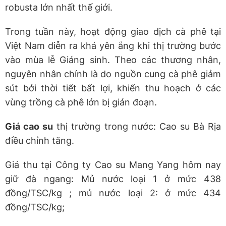
robusta lớn nhất thế giới.
Trong tuần này, hoạt động giao dịch cà phê tại
Việt Nam diễn ra khá yên ắng khi thị trường bước
vào mùa lễ Giáng sinh. Theo các thương nhân,
nguyên nhân chính là do nguồn cung cà phê giảm
sút bởi thời tiết bất lợi, khiến thu hoạch ở các
vùng trồng cà phê lớn bị gián đoạn.
Giá cao su
thị trường trong nước: Cao su Bà Rịa
điều chỉnh tăng.
Giá thu tại Công ty Cao su Mang Yang hôm nay
giữ đà ngang: Mủ nước loại 1 ở mức 438
đồng/TSC/kg ; mủ nước loại 2: ở mức 434
đồng/TSC/kg;