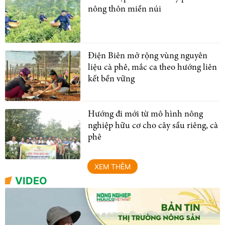
nông thôn miền núi
Điện Biên mở rộng vùng nguyên
liệu cà phê, mắc ca theo hướng liên
kết bền vững
Hướng đi mới từ mô hình nông
nghiệp hữu cơ cho cây sầu riêng, cà
phê
XEM THÊM
VIDEO