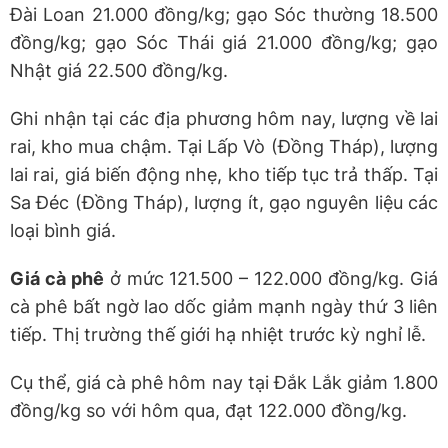
Đài Loan 21.000 đồng/kg; gạo Sóc thường 18.500
đồng/kg; gạo Sóc Thái giá 21.000 đồng/kg; gạo
Nhật giá 22.500 đồng/kg.
Ghi nhận tại các địa phương hôm nay, lượng về lai
rai, kho mua chậm. Tại Lấp Vò (Đồng Tháp), lượng
lai rai, giá biến động nhẹ, kho tiếp tục trả thấp. Tại
Sa Đéc (Đồng Tháp), lượng ít, gạo nguyên liệu các
loại bình giá.
Giá cà phê
ở mức 121.500 – 122.000 đồng/kg. Giá
cà phê bất ngờ lao dốc giảm mạnh ngày thứ 3 liên
tiếp. Thị trường thế giới hạ nhiệt trước kỳ nghỉ lễ.
Cụ thể, giá cà phê hôm nay tại Đắk Lắk giảm 1.800
đồng/kg so với hôm qua, đạt 122.000 đồng/kg.