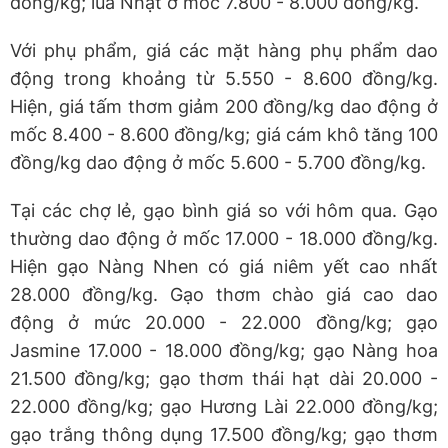
đồng/kg; lúa Nhật ở mốc 7.800 - 8.000 đồng/kg.
Với phụ phẩm, giá các mặt hàng phụ phẩm dao
động trong khoảng từ 5.550 - 8.600 đồng/kg.
Hiện, giá tấm thơm giảm 200 đồng/kg dao động ở
mốc 8.400 - 8.600 đồng/kg; giá cám khô tăng 100
đồng/kg dao động ở mốc 5.600 - 5.700 đồng/kg.
Tại các chợ lẻ, gạo bình giá so với hôm qua. Gạo
thường dao động ở mốc 17.000 - 18.000 đồng/kg.
Hiện gạo Nàng Nhen có giá niêm yết cao nhất
28.000 đồng/kg. Gạo thơm chào giá cao dao
động ở mức 20.000 - 22.000 đồng/kg; gạo
Jasmine 17.000 - 18.000 đồng/kg; gạo Nàng hoa
21.500 đồng/kg; gạo thơm thái hạt dài 20.000 -
22.000 đồng/kg; gạo Hương Lài 22.000 đồng/kg;
gạo trắng thông dụng 17.500 đồng/kg; gạo thơm