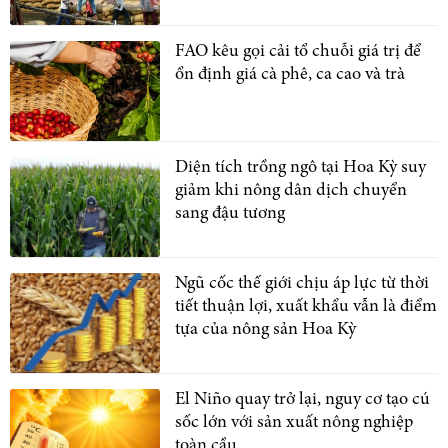
FAO kêu gọi cải tổ chuỗi giá trị để
ổn định giá cà phê, ca cao và trà
Diện tích trồng ngô tại Hoa Kỳ suy
giảm khi nông dân dịch chuyển
sang đậu tương
Ngũ cốc thế giới chịu áp lực từ thời
tiết thuận lợi, xuất khẩu vẫn là điểm
tựa của nông sản Hoa Kỳ
El Niño quay trở lại, nguy cơ tạo cú
sốc lớn với sản xuất nông nghiệp
toàn cầu