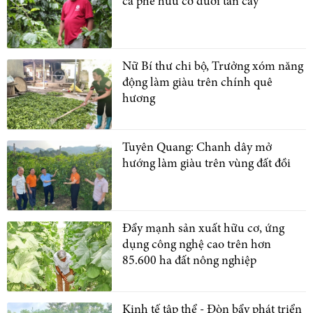
cà phê hữu cơ dưới tán cây
Nữ Bí thư chi bộ, Trưởng xóm năng
động làm giàu trên chính quê
hương
Tuyên Quang: Chanh dây mở
hướng làm giàu trên vùng đất đồi
Đẩy mạnh sản xuất hữu cơ, ứng
dụng công nghệ cao trên hơn
85.600 ha đất nông nghiệp
Kinh tế tập thể - Đòn bẩy phát triển