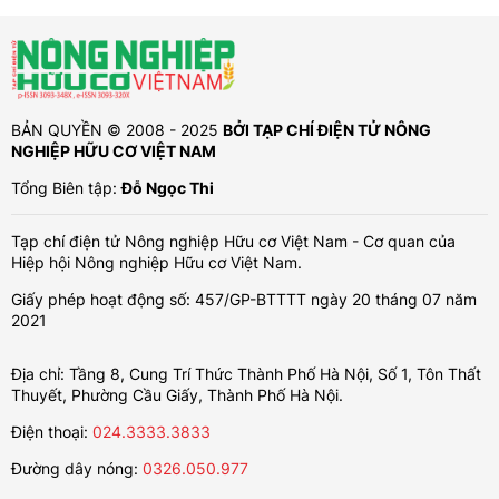
BẢN QUYỀN © 2008 - 2025
BỞI TẠP CHÍ ĐIỆN TỬ NÔNG
NGHIỆP HỮU CƠ VIỆT NAM
Tổng Biên tập:
Đỗ Ngọc Thi
Tạp chí điện tử Nông nghiệp Hữu cơ Việt Nam - Cơ quan của
Hiệp hội Nông nghiệp Hữu cơ Việt Nam.
Giấy phép hoạt động số: 457/GP-BTTTT ngày 20 tháng 07 năm
2021
Địa chỉ: Tầng 8, Cung Trí Thức Thành Phố Hà Nội, Số 1, Tôn Thất
Thuyết, Phường Cầu Giấy, Thành Phố Hà Nội.
Điện thoại:
024.3333.3833
Đường dây nóng:
0326.050.977