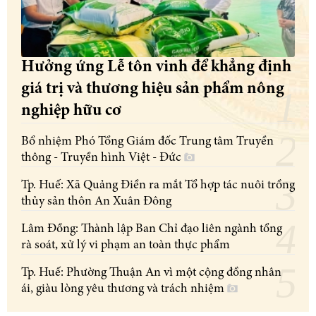
Hưởng ứng Lễ tôn vinh để khẳng định
giá trị và thương hiệu sản phẩm nông
nghiệp hữu cơ
Bổ nhiệm Phó Tổng Giám đốc Trung tâm Truyền
thông - Truyền hình Việt - Đức
Tp. Huế: Xã Quảng Điền ra mắt Tổ hợp tác nuôi trồng
thủy sản thôn An Xuân Đông
Lâm Đồng: Thành lập Ban Chỉ đạo liên ngành tổng
rà soát, xử lý vi phạm an toàn thực phẩm
Tp. Huế: Phường Thuận An vì một cộng đồng nhân
ái, giàu lòng yêu thương và trách nhiệm