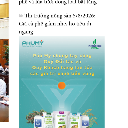
phê và lúa tươi đồng loạt bật tăng
Thị trường nông sản 5/8/2026:
Giá cà phê giảm nhẹ, hồ tiêu đi
ngang