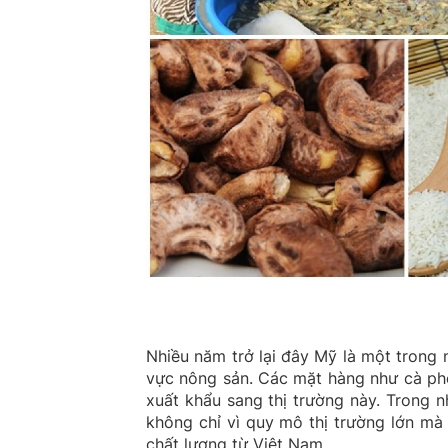
Nhiều năm trở lại đây Mỹ là một trong 
vực nông sản. Các mặt hàng như cà phê
xuất khẩu sang thị trường này. Trong n
không chỉ vì quy mô thị trường lớn m
chất lượng từ Việt Nam.