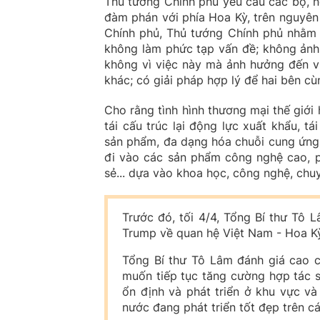
Thủ tướng Chính phủ yêu cầu các bộ, n
đàm phán với phía Hoa Kỳ, trên nguyên 
Chính phủ, Thủ tướng Chính phủ nhằm 
không làm phức tạp vấn đề; không ảnh
không vì việc này mà ảnh hưởng đến vi
khác; có giải pháp hợp lý để hai bên cùng 
Cho rằng tình hình thương mại thế giới
tái cấu trúc lại động lực xuất khẩu, t
sản phẩm, đa dạng hóa chuỗi cung ứng;
đi vào các sản phẩm công nghệ cao, phát
sẻ... dựa vào khoa học, công nghệ, chuy
Trước đó, tối 4/4, Tổng Bí thư Tô
Trump về quan hệ Việt Nam - Hoa Kỳ
Tổng Bí thư Tô Lâm đánh giá cao c
muốn tiếp tục tăng cường hợp tác s
ổn định và phát triển ở khu vực và
nước đang phát triển tốt đẹp trên cá