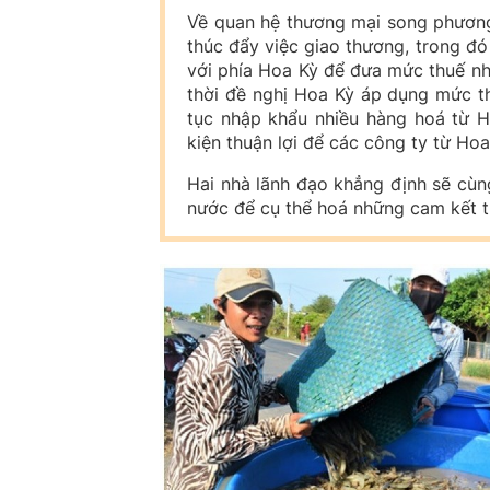
Về quan hệ thương mại song phương,
thúc đẩy việc giao thương, trong đ
với phía Hoa Kỳ để đưa mức thuế n
thời đề nghị Hoa Kỳ áp dụng mức th
tục nhập khẩu nhiều hàng hoá từ H
kiện thuận lợi để các công ty từ Ho
Hai nhà lãnh đạo khẳng định sẽ cùn
nước để cụ thể hoá những cam kết t