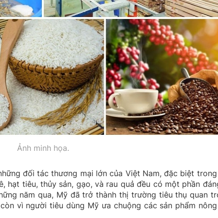
Ảnh minh họa.
những đối tác thương mại lớn của Việt Nam, đặc biệt trong 
, hạt tiêu, thủy sản, gạo, và rau quả đều có một phần đán
hững năm qua, Mỹ đã trở thành thị trường tiêu thụ quan tr
à còn vì người tiêu dùng Mỹ ưa chuộng các sản phẩm nông