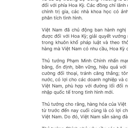
đổi với phía Hoa Kỳ. Các đồng chí lãn
chính trị gia, các nhà khoa học có ả
phân tích tình hình.
Việt Nam đã chủ động ban hành nghị 
được đối với Hoa Kỳ; giải quyết vướng
trong khuôn khổ pháp luật và theo th
hàng mà Việt Nam có nhu cầu, Hoa Kỳ c
Thủ tướng Phạm Minh Chính nhấn mạn
bằng, ổn định, bền vững, hiệu quả với H
cường đối thoại, tránh căng thẳng; tôn 
nước, có lợi cho các doanh nghiệp và ch
Việt Nam, phù hợp với đường lối đối n
nhập quốc tế trong tình hình mới.
Thủ tướng cho rằng, hàng hóa của Việt
từ trước đến nay cuối cùng là có lợi 
Việt Nam. Do đó, Việt Nam sẵn sàng đà