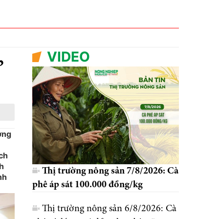
VIDEO
,
ơng
ích
ch
Thị trường nông sản 7/8/2026: Cà
nh
phê áp sát 100.000 đồng/kg
Thị trường nông sản 6/8/2026: Cà