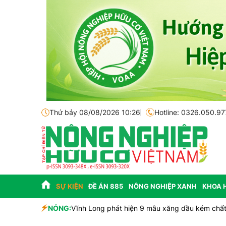
Thứ bảy 08/08/2026 10:26
Hotline: 0326.050.97
SỰ KIỆN
ĐỀ ÁN 885
NÔNG NGHIỆP XANH
KHOA 
 và tiềm năng
NÓNG:
Vĩnh Long phát hiện 9 mẫu xăng dầu kém chất