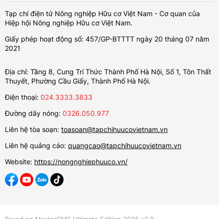
Tạp chí điện tử Nông nghiệp Hữu cơ Việt Nam - Cơ quan của
Hiệp hội Nông nghiệp Hữu cơ Việt Nam.
Giấy phép hoạt động số: 457/GP-BTTTT ngày 20 tháng 07 năm
2021
Địa chỉ: Tầng 8, Cung Trí Thức Thành Phố Hà Nội, Số 1, Tôn Thất
Thuyết, Phường Cầu Giấy, Thành Phố Hà Nội.
Điện thoại:
024.3333.3833
Đường dây nóng:
0326.050.977
Liên hệ tòa soạn:
toasoan@tapchihuucovietnam.vn
Liên hệ quảng cáo:
quangcao@tapchihuucovietnam.vn
Website:
https://nongnghiephuuco.vn/
Based on MasterCMS Ultimate Edition 2026 v2.9