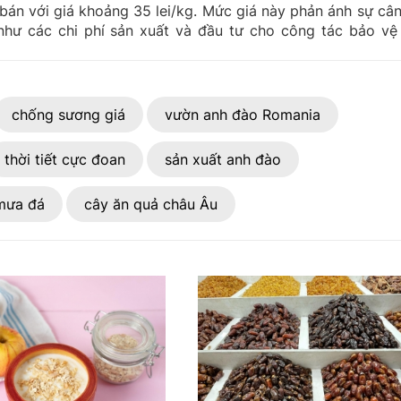
bán với giá khoảng 35 lei/kg. Mức giá này phản ánh sự cân
 như các chi phí sản xuất và đầu tư cho công tác bảo vệ
chống sương giá
vườn anh đào Romania
thời tiết cực đoan
sản xuất anh đào
mưa đá
cây ăn quả châu Âu