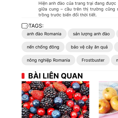
Hiện anh đào của trang trại đang được 
giữa cung – cầu trên thị trường cũng
trồng trước biến đổi thời tiết.
TAGS:
anh đào Romania
sản lượng anh đào
nến chống đông
bảo vệ cây ăn quả
nông nghiệp Romania
Frostbuster
BÀI LIÊN QUAN