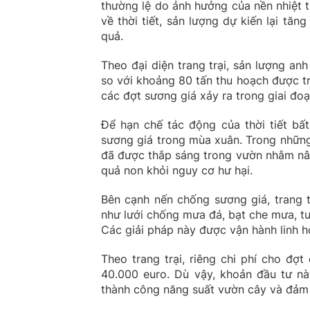
thường lệ do ảnh hưởng của nền nhiệt t
về thời tiết, sản lượng dự kiến lại t
quả.
Theo đại diện trang trại, sản lượng a
so với khoảng 80 tấn thu hoạch được tr
các đợt sương giá xảy ra trong giai đo
Để hạn chế tác động của thời tiết bất
sương giá trong mùa xuân. Trong nhữn
đã được thắp sáng trong vườn nhằm nân
quả non khỏi nguy cơ hư hại.
Bên cạnh nến chống sương giá, trang t
như lưới chống mưa đá, bạt che mưa, tua
Các giải pháp này được vận hành linh hoạ
Theo trang trại, riêng chi phí cho đ
40.000 euro. Dù vậy, khoản đầu tư nà
thành công năng suất vườn cây và đảm 