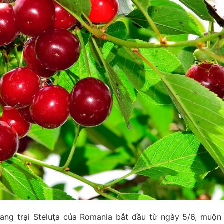
ang trại Steluţa của Romania bắt đầu từ ngày 5/6, muộn