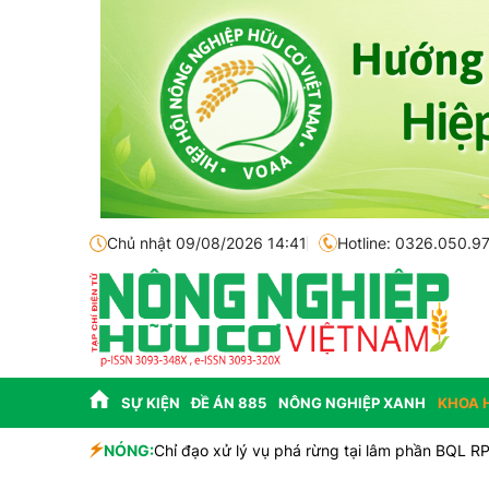
Chủ nhật 09/08/2026 14:41
Hotline: 0326.050.9
SỰ KIỆN
ĐỀ ÁN 885
NÔNG NGHIỆP XANH
KHOA 
NÓNG:
Chỉ đạo xử lý vụ phá rừng tại lâm phần BQL R