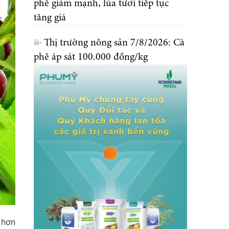
phê giảm mạnh, lúa tươi tiếp tục
tăng giá
Thị trường nông sản 7/8/2026: Cà
phê áp sát 100.000 đồng/kg
 hơn