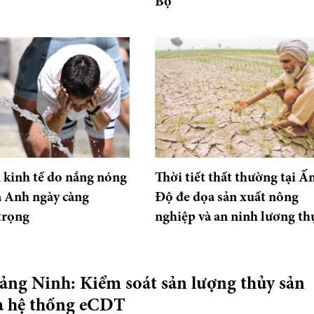
Bộ
i kinh tế do nắng nóng
Thời tiết thất thường tại Ấ
và Anh ngày càng
Độ đe dọa sản xuất nông
trọng
nghiệp và an ninh lương th
ảng Ninh: Kiểm soát sản lượng thủy sản
a hệ thống eCDT