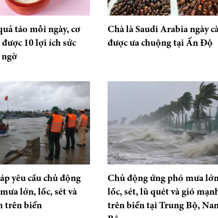
uả táo mỗi ngày, cơ
Chà là Saudi Arabia ngày c
 được 10 lợi ích sức
được ưa chuộng tại Ấn Độ
 ngờ
áp yêu cầu chủ động
Chủ động ứng phó mưa lớn
mưa lớn, lốc, sét và
lốc, sét, lũ quét và gió mạn
 trên biển
trên biển tại Trung Bộ, Na