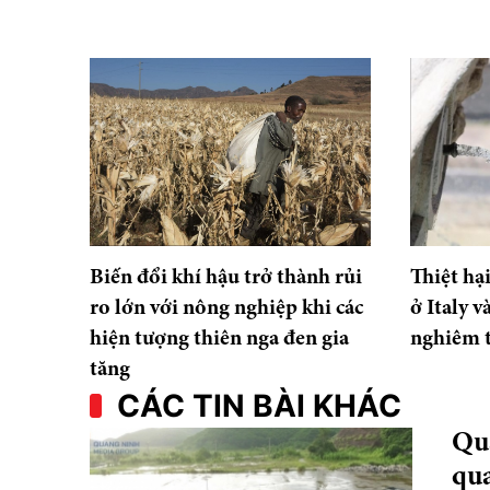
Biến đổi khí hậu trở thành rủi
Thiệt hạ
ro lớn với nông nghiệp khi các
ở Italy 
hiện tượng thiên nga đen gia
nghiêm 
tăng
CÁC TIN BÀI KHÁC
Qu
qu