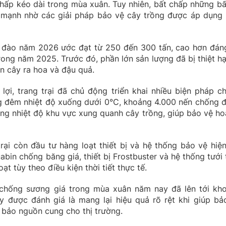
hấp kéo dài trong mùa xuân. Tuy nhiên, bất chấp những bất
ăng mạnh nhờ các giải pháp bảo vệ cây trồng được áp dụng 
nh đào năm 2026 ước đạt từ 250 đến 300 tấn, cao hơn đán
ong năm 2025. Trước đó, phần lớn sản lượng đã bị thiệt hạ
ạn cây ra hoa và đậu quả.
 lợi, trang trại đã chủ động triển khai nhiều biện pháp c
g đêm nhiệt độ xuống dưới 0°C, khoảng 4.000 nến chống 
g nhiệt độ khu vực xung quanh cây trồng, giúp bảo vệ ho
rại còn đầu tư hàng loạt thiết bị và hệ thống bảo vệ hiện
bin chống băng giá, thiết bị Frostbuster và hệ thống tưới t
t tùy theo điều kiện thời tiết thực tế.
ợt chống sương giá trong mùa xuân năm nay đã lên tới kh
y được đánh giá là mang lại hiệu quả rõ rệt khi giúp bả
bảo nguồn cung cho thị trường.