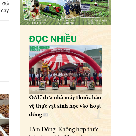
 đối
 cây
ĐỌC NHIỀU
OAU đưa nhà máy thuốc bảo
vệ thực vật sinh học vào hoạt
động
Lâm Đồng: Không hợp thức