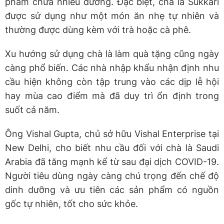
phẩm chứa nhiều đường. Đặc biệt, chà là Sukkari
được sử dụng như một món ăn nhẹ tự nhiên và
thường được dùng kèm với trà hoặc cà phê.
Xu hướng sử dụng chà là làm quà tặng cũng ngày
càng phổ biến. Các nhà nhập khẩu nhận định nhu
cầu hiện không còn tập trung vào các dịp lễ hội
hay mùa cao điểm mà đã duy trì ổn định trong
suốt cả năm.
Ông Vishal Gupta, chủ sở hữu Vishal Enterprise tại
New Delhi, cho biết nhu cầu đối với chà là Saudi
Arabia đã tăng mạnh kể từ sau đại dịch COVID-19.
Người tiêu dùng ngày càng chú trọng đến chế độ
dinh dưỡng và ưu tiên các sản phẩm có nguồn
gốc tự nhiên, tốt cho sức khỏe.