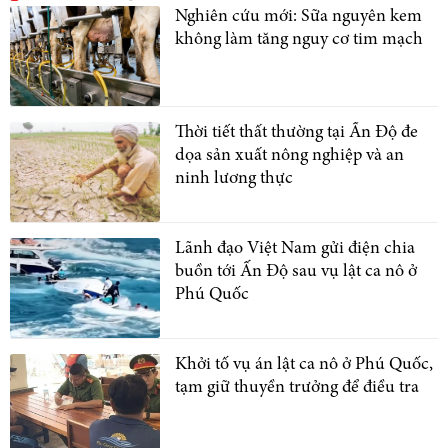
Nghiên cứu mới: Sữa nguyên kem
không làm tăng nguy cơ tim mạch
Thời tiết thất thường tại Ấn Độ đe
dọa sản xuất nông nghiệp và an
ninh lương thực
Lãnh đạo Việt Nam gửi điện chia
buồn tới Ấn Độ sau vụ lật ca nô ở
Phú Quốc
Khởi tố vụ án lật ca nô ở Phú Quốc,
tạm giữ thuyền trưởng để điều tra