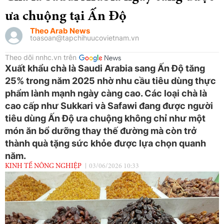
ưa chuộng tại Ấn Độ
Theo Arab News
toasoan@tapchihuucovietnam.vn
Theo dõi nnhc.vn trên
Xuất khẩu chà là Saudi Arabia sang Ấn Độ tăng
25% trong năm 2025 nhờ nhu cầu tiêu dùng thực
phẩm lành mạnh ngày càng cao. Các loại chà là
cao cấp như Sukkari và Safawi đang được người
tiêu dùng Ấn Độ ưa chuộng không chỉ như một
món ăn bổ dưỡng thay thế đường mà còn trở
thành quà tặng sức khỏe được lựa chọn quanh
năm.
KINH TẾ NÔNG NGHIỆP
03/06/2026 10:33