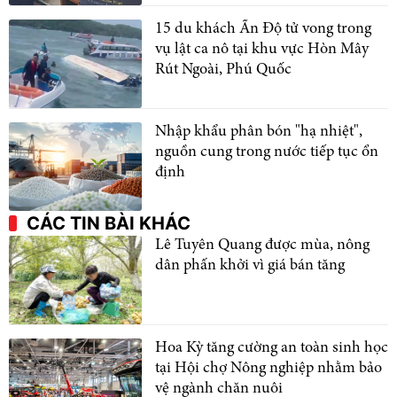
15 du khách Ấn Độ tử vong trong
vụ lật ca nô tại khu vực Hòn Mây
Rút Ngoài, Phú Quốc
Nhập khẩu phân bón "hạ nhiệt",
nguồn cung trong nước tiếp tục ổn
định
CÁC TIN BÀI KHÁC
Lê Tuyên Quang được mùa, nông
dân phấn khởi vì giá bán tăng
Hoa Kỳ tăng cường an toàn sinh học
tại Hội chợ Nông nghiệp nhằm bảo
vệ ngành chăn nuôi