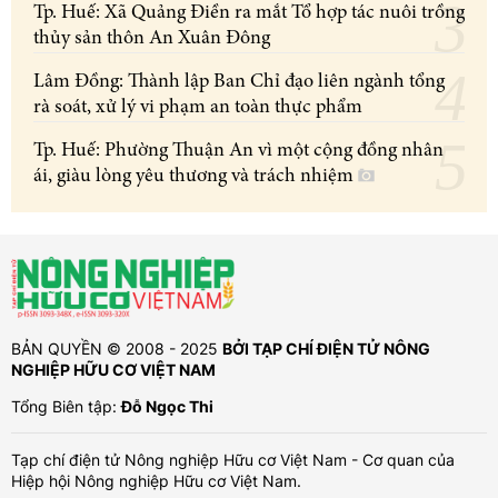
Tp. Huế: Xã Quảng Điền ra mắt Tổ hợp tác nuôi trồng
thủy sản thôn An Xuân Đông
Lâm Đồng: Thành lập Ban Chỉ đạo liên ngành tổng
rà soát, xử lý vi phạm an toàn thực phẩm
Tp. Huế: Phường Thuận An vì một cộng đồng nhân
ái, giàu lòng yêu thương và trách nhiệm
BẢN QUYỀN © 2008 - 2025
BỞI TẠP CHÍ ĐIỆN TỬ NÔNG
NGHIỆP HỮU CƠ VIỆT NAM
Tổng Biên tập:
Đỗ Ngọc Thi
Tạp chí điện tử Nông nghiệp Hữu cơ Việt Nam - Cơ quan của
Hiệp hội Nông nghiệp Hữu cơ Việt Nam.