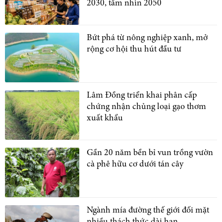
2030, tầm nhìn 2050
Bứt phá từ nông nghiệp xanh, mở
rộng cơ hội thu hút đầu tư
Lâm Đồng triển khai phân cấp
chứng nhận chủng loại gạo thơm
xuất khẩu
Gần 20 năm bền bỉ vun trồng vườn
cà phê hữu cơ dưới tán cây
Ngành mía đường thế giới đối mặt
nhiều thách thức dài hạn