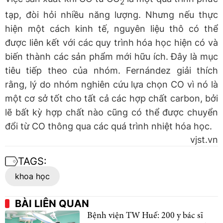
2
tạp, đòi hỏi nhiều năng lượng. Nhưng nếu thực
hiện một cách kinh tế, nguyên liệu thô có thể
được liên kết với các quy trình hóa học hiện có và
biến thành các sản phẩm mới hữu ích. Đây là mục
tiêu tiếp theo của nhóm. Fernández giải thích
rằng, lý do nhóm nghiên cứu lựa chọn CO vì nó là
một cơ sở tốt cho tất cả các hợp chất carbon, bởi
lẽ bất kỳ hợp chất nào cũng có thể được chuyển
đổi từ CO thông qua các quá trình nhiệt hóa học.
vjst.vn
TAGS:
khoa học
BÀI LIÊN QUAN
Bệnh viện TW Huế: 200 y bác sĩ