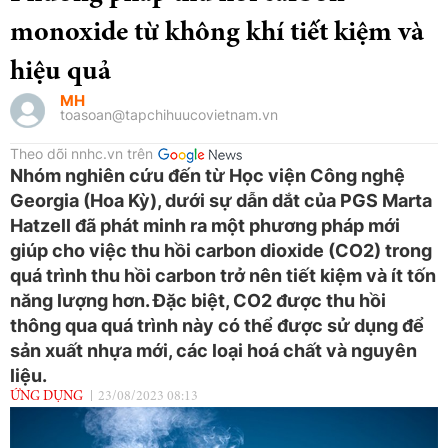
monoxide từ không khí tiết kiệm và
hiệu quả
MH
toasoan@tapchihuucovietnam.vn
Theo dõi nnhc.vn trên
Nhóm nghiên cứu đến từ Học viện Công nghệ
Georgia (Hoa Kỳ), dưới sự dẫn dắt của PGS Marta
Hatzell đã phát minh ra một phương pháp mới
giúp cho việc thu hồi carbon dioxide (CO2) trong
quá trình thu hồi carbon trở nên tiết kiệm và ít tốn
năng lượng hơn. Đặc biệt, CO2 được thu hồi
thông qua quá trình này có thể được sử dụng để
sản xuất nhựa mới, các loại hoá chất và nguyên
liệu.
ỨNG DỤNG
23/08/2023 08:13