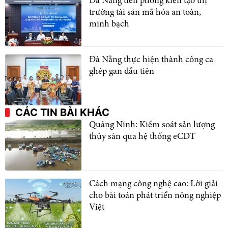
Đà Nẵng tiên phong kiến tạo thị
trường tài sản mã hóa an toàn,
minh bạch
Đà Nẵng thực hiện thành công ca
ghép gan đầu tiên
CÁC TIN BÀI KHÁC
Quảng Ninh: Kiểm soát sản lượng
thủy sản qua hệ thống eCDT
Cách mạng công nghệ cao: Lời giải
cho bài toán phát triển nông nghiệp
Việt