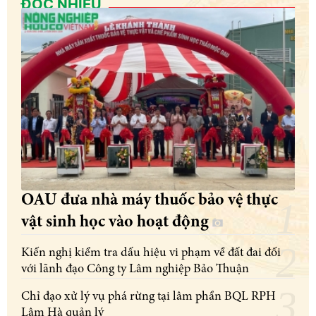
ĐỌC NHIỀU
OAU đưa nhà máy thuốc bảo vệ thực
vật sinh học vào hoạt động
Kiến nghị kiểm tra dấu hiệu vi phạm về đất đai đối
với lãnh đạo Công ty Lâm nghiệp Bảo Thuận
Chỉ đạo xử lý vụ phá rừng tại lâm phần BQL RPH
Lâm Hà quản lý