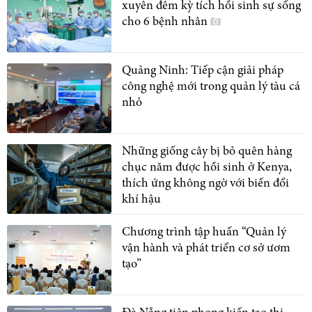
xuyên đêm kỳ tích hồi sinh sự sống
cho 6 bệnh nhân
Quảng Ninh: Tiếp cận giải pháp
công nghệ mới trong quản lý tàu cá
nhỏ
Những giống cây bị bỏ quên hàng
chục năm được hồi sinh ở Kenya,
thích ứng không ngờ với biến đổi
khí hậu
Chương trình tập huấn “Quản lý
vận hành và phát triển cơ sở ươm
tạo”