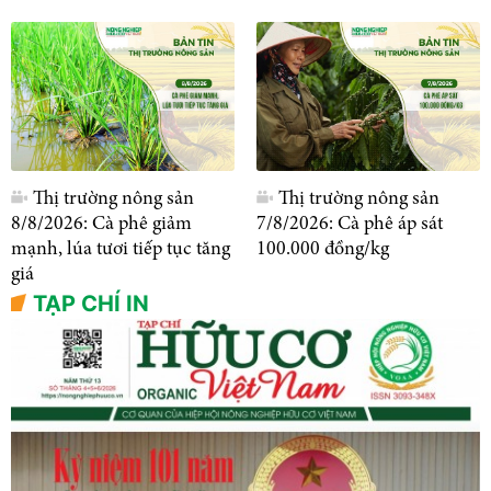
Thị trường nông sản
Thị trường nông sản
8/8/2026: Cà phê giảm
7/8/2026: Cà phê áp sát
mạnh, lúa tươi tiếp tục tăng
100.000 đồng/kg
giá
TẠP CHÍ IN