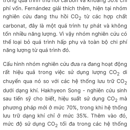
trong quá trình thu hồi carbon và khoảng 50% chi
phí vốn. Fernández giải thích thêm, hiện tại nhóm
nghiên cứu đang thu hồi CO
từ các hợp chất
2
carbonat, đây là một quá trình tự phát và không
tốn nhiều năng lượng. Vì vậy nhóm nghiên cứu có
thể loại bỏ quá trình hấp phụ và toàn bộ chi phí
năng lượng từ quá trình đó.
Cấu hình nhóm nghiên cứu đưa ra đang hoạt động
rất hiệu quả trong việc sử dụng lượng CO
di
2
chuyển qua nó so với các hệ thống lưu trữ CO
2
dưới dạng khí. Hakhyeon Song - nghiên cứu sinh
sau tiến sỹ cho biết, hiệu suất sử dụng CO
mà
2
phương pháp mới ở mức 70%, trong khi hệ thống
lưu trữ dạng khí chỉ ở mức 35%. Thêm vào đó,
mức độ sử dụng CO
tối đa trong các hệ thống
2