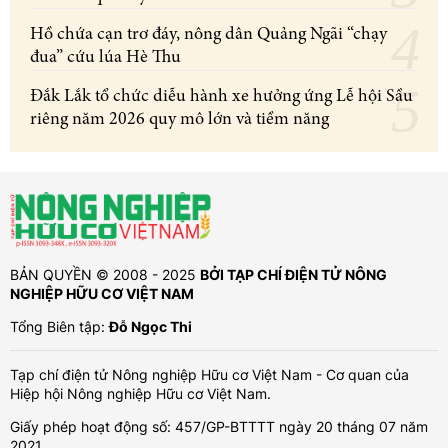
Hồ chứa cạn trơ đáy, nông dân Quảng Ngãi “chạy
đua” cứu lúa Hè Thu
Đắk Lắk tổ chức diễu hành xe hưởng ứng Lễ hội Sầu
riêng năm 2026 quy mô lớn và tiềm năng
BẢN QUYỀN © 2008 - 2025
BỞI TẠP CHÍ ĐIỆN TỬ NÔNG
NGHIỆP HỮU CƠ VIỆT NAM
Tổng Biên tập:
Đỗ Ngọc Thi
Tạp chí điện tử Nông nghiệp Hữu cơ Việt Nam - Cơ quan của
Hiệp hội Nông nghiệp Hữu cơ Việt Nam.
Giấy phép hoạt động số: 457/GP-BTTTT ngày 20 tháng 07 năm
2021