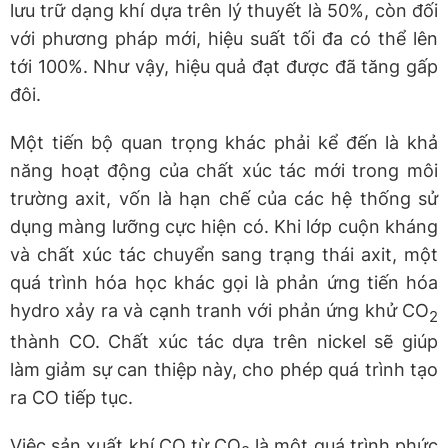
lưu trữ dạng khí dựa trên lý thuyết là 50%, còn đối
với phương pháp mới, hiệu suất tối đa có thể lên
tới 100%. Như vậy, hiệu quả đạt được đã tăng gấp
đôi.
Một tiến bộ quan trọng khác phải kể đến là khả
năng hoạt động của chất xúc tác mới trong môi
trường axit, vốn là hạn chế của các hệ thống sử
dụng màng lưỡng cực hiện có. Khi lớp cuộn kháng
và chất xúc tác chuyển sang trạng thái axit, một
quá trình hóa học khác gọi là phản ứng tiến hóa
hydro xảy ra và cạnh tranh với phản ứng khử CO
2
thành CO. Chất xúc tác dựa trên nickel sẽ giúp
làm giảm sự can thiệp này, cho phép quá trình tạo
ra CO tiếp tục.
Việc sản xuất khí CO từ CO
là một quá trình phức