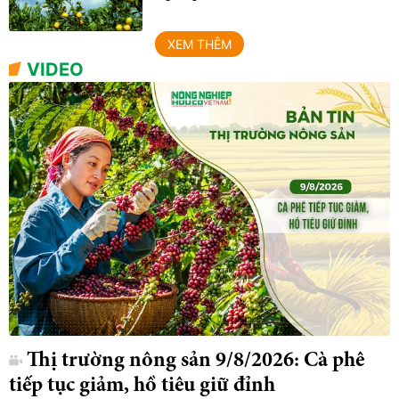
XEM THÊM
VIDEO
Thị trường nông sản 9/8/2026: Cà phê
tiếp tục giảm, hồ tiêu giữ đỉnh