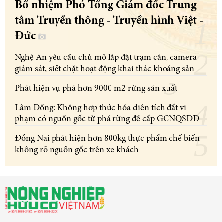
Bổ nhiệm Phó Tổng Giám đốc Trung
tâm Truyền thông - Truyền hình Việt -
Đức
Nghệ An yêu cầu chủ mỏ lắp đặt trạm cân, camera
giám sát, siết chặt hoạt động khai thác khoáng sản
Phát hiện vụ phá hơn 9000 m2 rừng sản xuất
Lâm Đồng: Không hợp thức hóa diện tích đất vi
phạm có nguồn gốc từ phá rừng để cấp GCNQSDĐ
Đồng Nai phát hiện hơn 800kg thực phẩm chế biến
không rõ nguồn gốc trên xe khách