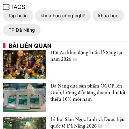
TAGS:
tập huấn
khoa học công nghệ
khoa học
TP Đà Nẵng
BÀI LIÊN QUAN
Hội An khởi động Tuần lễ Sáng tạo
năm 2026
Đà Nẵng đưa sản phẩm OCOP lên
Grab, hướng đến tăng doanh thu tối
thiểu 10% mỗi năm
Lễ hội Sâm Ngọc Linh và Dược liệu
quốc tế Đà Nẵng 2026