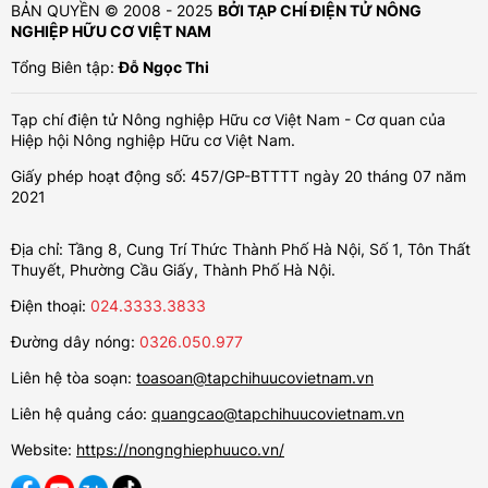
BẢN QUYỀN © 2008 - 2025
BỞI TẠP CHÍ ĐIỆN TỬ NÔNG
NGHIỆP HỮU CƠ VIỆT NAM
Tổng Biên tập:
Đỗ Ngọc Thi
Tạp chí điện tử Nông nghiệp Hữu cơ Việt Nam - Cơ quan của
Hiệp hội Nông nghiệp Hữu cơ Việt Nam.
Giấy phép hoạt động số: 457/GP-BTTTT ngày 20 tháng 07 năm
2021
Địa chỉ: Tầng 8, Cung Trí Thức Thành Phố Hà Nội, Số 1, Tôn Thất
Thuyết, Phường Cầu Giấy, Thành Phố Hà Nội.
Điện thoại:
024.3333.3833
Đường dây nóng:
0326.050.977
Liên hệ tòa soạn:
toasoan@tapchihuucovietnam.vn
Liên hệ quảng cáo:
quangcao@tapchihuucovietnam.vn
Website:
https://nongnghiephuuco.vn/