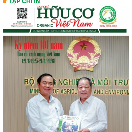
TẠP CHÍ IN