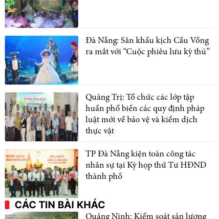
Đà Nẵng: Sân khấu kịch Cầu Vồng
ra mắt với “Cuộc phiêu lưu kỳ thú”
Quảng Trị: Tổ chức các lớp tập
huấn phổ biến các quy định pháp
luật mới về bảo vệ và kiểm dịch
thực vật
TP Đà Nẵng kiện toàn công tác
nhân sự tại Kỳ họp thứ Tư HĐND
thành phố
CÁC TIN BÀI KHÁC
Quảng Ninh: Kiểm soát sản lượng