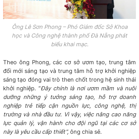
Ông Lê Sơn Phong – Phó Giám đốc Sở Khoa
học và Công nghệ thành phố Đà Nẵng phát
biểu khai mạc
.
Theo ông Phong, các cơ sở ươm tạo, trung tâm
đổi mới sáng tạo và trung tâm hỗ trợ khởi nghiệp
sáng tạo đóng vai trò then chốt trong hệ sinh thái
khởi nghiệp. “
Đây chính là nơi ươm mầm và nuôi
dưỡng những ý tưởng sáng tạo, hỗ trợ doanh
nghiệp trẻ tiếp cận nguồn lực, công nghệ, thị
trường và nhà đầu tư. Vì vậy, việc nâng cao năng
lực quản lý, vận hành cho đội ngũ tại các cơ sở
này là yêu cầu cấp thiết
”,
ông chia sẻ.