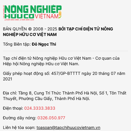
BẢN QUYỀN © 2008 - 2025
BỞI TẠP CHÍ ĐIỆN TỬ NÔNG
NGHIỆP HỮU CƠ VIỆT NAM
Tổng Biên tập:
Đỗ Ngọc Thi
Tạp chí điện tử Nông nghiệp Hữu cơ Việt Nam - Cơ quan của
Hiệp hội Nông nghiệp Hữu cơ Việt Nam.
Giấy phép hoạt động số: 457/GP-BTTTT ngày 20 tháng 07 năm
2021
Địa chỉ: Tầng 8, Cung Trí Thức Thành Phố Hà Nội, Số 1, Tôn Thất
Thuyết, Phường Cầu Giấy, Thành Phố Hà Nội.
Điện thoại:
024.3333.3833
Đường dây nóng:
0326.050.977
Liên hệ tòa soạn:
toasoan@tapchihuucovietnam.vn