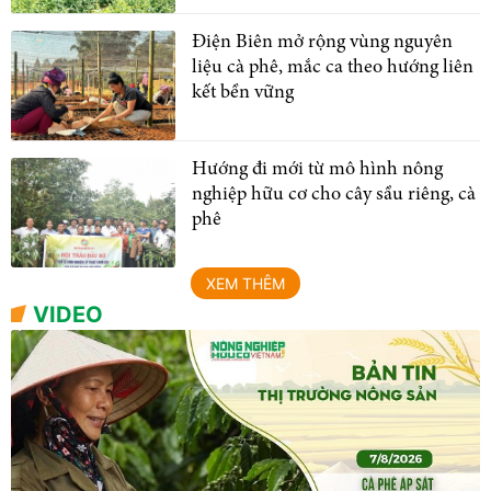
Điện Biên mở rộng vùng nguyên
liệu cà phê, mắc ca theo hướng liên
kết bền vững
Hướng đi mới từ mô hình nông
nghiệp hữu cơ cho cây sầu riêng, cà
phê
XEM THÊM
VIDEO