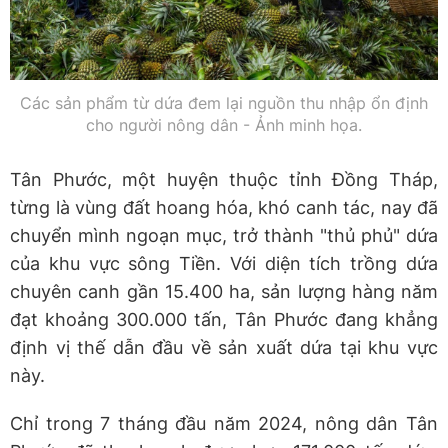
Các sản phẩm từ dứa đem lại nguồn thu nhập ổn định
cho người nông dân - Ảnh minh họa.
Tân Phước, một huyện thuộc tỉnh Đồng Tháp,
từng là vùng đất hoang hóa, khó canh tác, nay đã
chuyển mình ngoạn mục, trở thành "thủ phủ" dứa
của khu vực sông Tiền. Với diện tích trồng dứa
chuyên canh gần 15.400 ha, sản lượng hàng năm
đạt khoảng 300.000 tấn, Tân Phước đang khẳng
định vị thế dẫn đầu về sản xuất dứa tại khu vực
này.
Chỉ trong 7 tháng đầu năm 2024, nông dân Tân