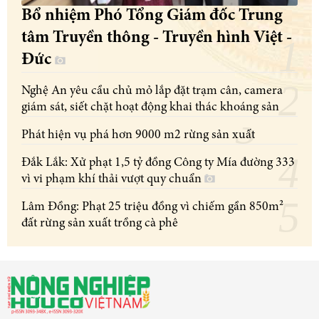
Bổ nhiệm Phó Tổng Giám đốc Trung
tâm Truyền thông - Truyền hình Việt -
Đức
Nghệ An yêu cầu chủ mỏ lắp đặt trạm cân, camera
giám sát, siết chặt hoạt động khai thác khoáng sản
Phát hiện vụ phá hơn 9000 m2 rừng sản xuất
Đắk Lắk: Xử phạt 1,5 tỷ đồng Công ty Mía đường 333
vì vi phạm khí thải vượt quy chuẩn
Lâm Đồng: Phạt 25 triệu đồng vì chiếm gần 850m²
đất rừng sản xuất trồng cà phê