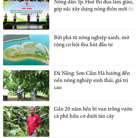
Nông dân Tp. Huế thi đua làm giàu,
góp sức xây dựng nông thôn mới
Bứt phá từ nông nghiệp xanh, mở
rộng cơ hội thu hút đầu tư
Đà Nẵng: Sơn Cẩm Hà hướng đến
nền nông nghiệp sinh thái, giá trị
cao
Gần 20 năm bền bỉ vun trồng vườn
cà phê hữu cơ dưới tán cây