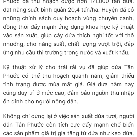
Phước đã thu hoạch được hơn 171.000 tấn dứa,
đạt năng suất bình quân 20,4 tấn/ha. Huyện đã có
những chính sách quy hoạch vùng chuyên canh,
đồng thời đẩy mạnh ứng dụng khoa học kỹ thuật
vào sản xuất, giúp cây dứa thích nghi tốt với thổ
nhưỡng, cho năng suất, chất lượng vượt trội, đáp
ứng nhu cầu thị trường trong nước và xuất khẩu.
Kỹ thuật xử lý cho trái rải vụ đã giúp dứa Tân
Phước có thể thu hoạch quanh năm, giảm thiểu
tình trạng được mùa mất giá. Giá dứa năm nay
cũng duy trì ở mức cao, đảm bảo nguồn thu nhập
ổn định cho người nông dân.
Không chỉ dừng lại ở việc sản xuất dứa tươi, người
dân Tân Phước còn tích cực đẩy mạnh chế biến
các sản phẩm giá trị gia tăng từ dứa như kẹo dứa,