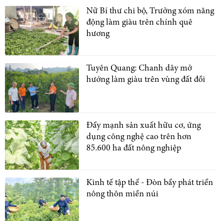
Nữ Bí thư chi bộ, Trưởng xóm năng
động làm giàu trên chính quê
hương
Tuyên Quang: Chanh dây mở
hướng làm giàu trên vùng đất đồi
Đẩy mạnh sản xuất hữu cơ, ứng
dụng công nghệ cao trên hơn
85.600 ha đất nông nghiệp
Kinh tế tập thể - Đòn bẩy phát triển
nông thôn miền núi