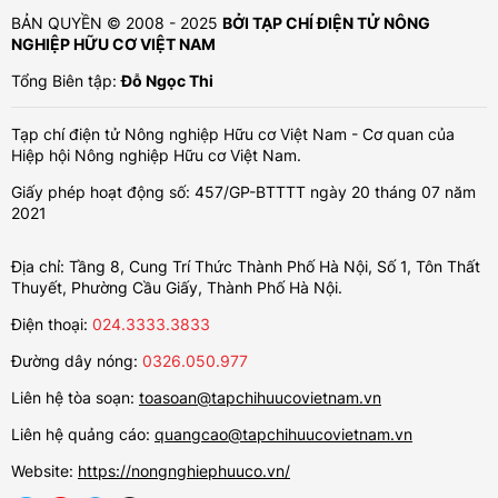
BẢN QUYỀN © 2008 - 2025
BỞI TẠP CHÍ ĐIỆN TỬ NÔNG
NGHIỆP HỮU CƠ VIỆT NAM
Tổng Biên tập:
Đỗ Ngọc Thi
Tạp chí điện tử Nông nghiệp Hữu cơ Việt Nam - Cơ quan của
Hiệp hội Nông nghiệp Hữu cơ Việt Nam.
Giấy phép hoạt động số: 457/GP-BTTTT ngày 20 tháng 07 năm
2021
Địa chỉ: Tầng 8, Cung Trí Thức Thành Phố Hà Nội, Số 1, Tôn Thất
Thuyết, Phường Cầu Giấy, Thành Phố Hà Nội.
Điện thoại:
024.3333.3833
Đường dây nóng:
0326.050.977
Liên hệ tòa soạn:
toasoan@tapchihuucovietnam.vn
Liên hệ quảng cáo:
quangcao@tapchihuucovietnam.vn
Website:
https://nongnghiephuuco.vn/