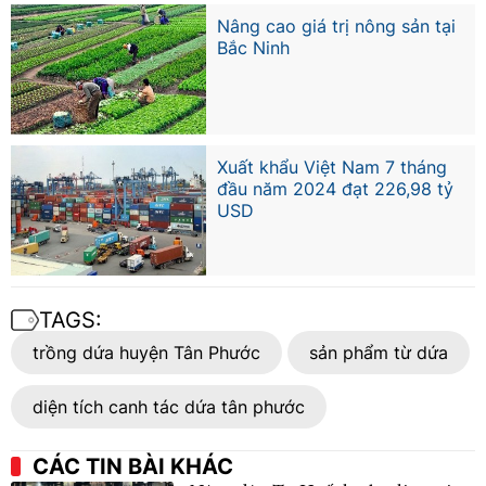
Nâng cao giá trị nông sản tại
Bắc Ninh
Xuất khẩu Việt Nam 7 tháng
đầu năm 2024 đạt 226,98 tỷ
USD
TAGS:
trồng dứa huyện Tân Phước
sản phẩm từ dứa
diện tích canh tác dứa tân phước
CÁC TIN BÀI KHÁC