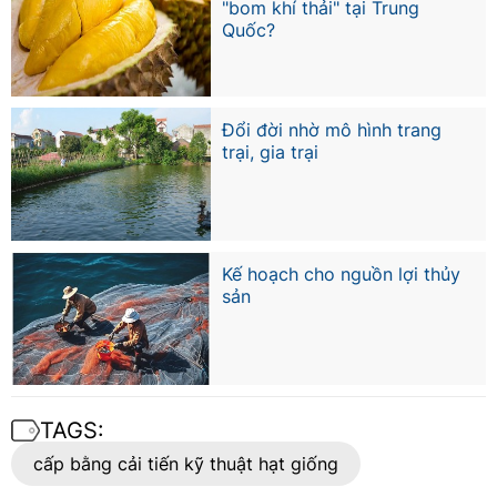
"bom khí thải" tại Trung
Quốc?
Đổi đời nhờ mô hình trang
trại, gia trại
Kế hoạch cho nguồn lợi thủy
sản
TAGS:
cấp bằng cải tiến kỹ thuật hạt giống