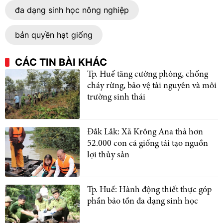
đa dạng sinh học nông nghiệp
bản quyền hạt giống
CÁC TIN BÀI KHÁC
Tp. Huế tăng cường phòng, chống
cháy rừng, bảo vệ tài nguyên và môi
trường sinh thái
Đắk Lắk: Xã Krông Ana thả hơn
52.000 con cá giống tái tạo nguồn
lợi thủy sản
Tp. Huế: Hành động thiết thực góp
phần bảo tồn đa dạng sinh học