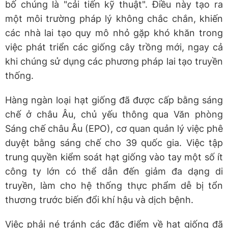
bố chúng là "cải tiến kỹ thuật". Điều này tạo ra
một môi trường pháp lý không chắc chắn, khiến
các nhà lai tạo quy mô nhỏ gặp khó khăn trong
việc phát triển các giống cây trồng mới, ngay cả
khi chúng sử dụng các phương pháp lai tạo truyền
thống.
Hàng ngàn loại hạt giống đã được cấp bằng sáng
chế ở châu Âu, chủ yếu thông qua Văn phòng
Sáng chế châu Âu (EPO), cơ quan quản lý việc phê
duyệt bằng sáng chế cho 39 quốc gia. Việc tập
trung quyền kiểm soát hạt giống vào tay một số ít
công ty lớn có thể dẫn đến giảm đa dạng di
truyền, làm cho hệ thống thực phẩm dễ bị tổn
thương trước biến đổi khí hậu và dịch bệnh.
Việc phải né tránh các đặc điểm về hạt giống đã