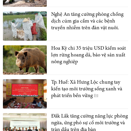
Nghệ An tăng cường phòng chống
dịch cúm gia cầm và các bệnh
truyền nhiễm trên đàn vật nuôi.
Hoa Kỳ chi 35 triệu USD kiểm soát
lợn rừng hoang dã, bảo vệ sản xuất
nông nghiệp
Tp. Huế: Xã Hưng Lộc chung tay
kiến tạo môi trường sống xanh và
phát triển bền vững
Đắk Lắk tăng cường năng lực phòng
ngừa, ứng phó sự cố môi trường và
tràn dầu trên địa bàn