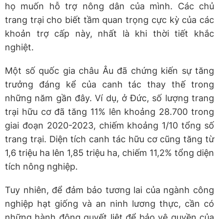
họ muốn hỗ trợ nông dân của mình. Các chủ
trang trại cho biết tầm quan trọng cực kỳ của các
khoản trợ cấp này, nhất là khi thời tiết khắc
nghiệt.
Một số quốc gia châu Âu đã chứng kiến sự tăng
trưởng đáng kể của canh tác thay thế trong
những năm gần đây. Ví dụ, ở Đức, số lượng trang
trại hữu cơ đã tăng 11% lên khoảng 28.700 trong
giai đoạn 2020-2023, chiếm khoảng 1/10 tổng số
trang trại. Diện tích canh tác hữu cơ cũng tăng từ
1,6 triệu ha lên 1,85 triệu ha, chiếm 11,2% tổng diện
tích nông nghiệp.
Tuy nhiên, để đảm bảo tương lai của ngành công
nghiệp hạt giống và an ninh lương thực, cần có
những hành động quyết liệt để bảo vệ quyền của