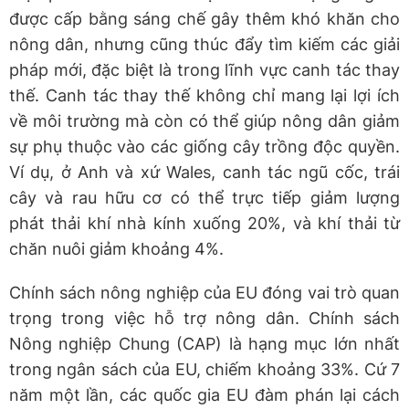
được cấp bằng sáng chế gây thêm khó khăn cho
nông dân, nhưng cũng thúc đẩy tìm kiếm các giải
pháp mới, đặc biệt là trong lĩnh vực canh tác thay
thế. Canh tác thay thế không chỉ mang lại lợi ích
về môi trường mà còn có thể giúp nông dân giảm
sự phụ thuộc vào các giống cây trồng độc quyền.
Ví dụ, ở Anh và xứ Wales, canh tác ngũ cốc, trái
cây và rau hữu cơ có thể trực tiếp giảm lượng
phát thải khí nhà kính xuống 20%, và khí thải từ
chăn nuôi giảm khoảng 4%.
Chính sách nông nghiệp của EU đóng vai trò quan
trọng trong việc hỗ trợ nông dân. Chính sách
Nông nghiệp Chung (CAP) là hạng mục lớn nhất
trong ngân sách của EU, chiếm khoảng 33%. Cứ 7
năm một lần, các quốc gia EU đàm phán lại cách