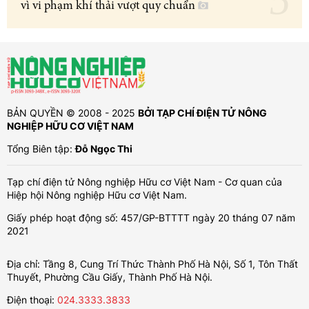
vì vi phạm khí thải vượt quy chuẩn
BẢN QUYỀN © 2008 - 2025
BỞI TẠP CHÍ ĐIỆN TỬ NÔNG
NGHIỆP HỮU CƠ VIỆT NAM
Tổng Biên tập:
Đỗ Ngọc Thi
Tạp chí điện tử Nông nghiệp Hữu cơ Việt Nam - Cơ quan của
Hiệp hội Nông nghiệp Hữu cơ Việt Nam.
Giấy phép hoạt động số: 457/GP-BTTTT ngày 20 tháng 07 năm
2021
Địa chỉ: Tầng 8, Cung Trí Thức Thành Phố Hà Nội, Số 1, Tôn Thất
Thuyết, Phường Cầu Giấy, Thành Phố Hà Nội.
Điện thoại:
024.3333.3833