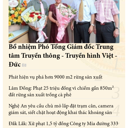
Bổ nhiệm Phó Tổng Giám đốc Trung
tâm Truyền thông - Truyền hình Việt -
Đức
Phát hiện vụ phá hơn 9000 m2 rừng sản xuất
Lâm Đồng: Phạt 25 triệu đồng vì chiếm gần 850m²
đất rừng sản xuất trồng cà phê
Nghệ An yêu cầu chủ mỏ lắp đặt trạm cân, camera
giám sát, siết chặt hoạt động khai thác khoáng sản
Đắk Lắk: Xử phạt 1,5 tỷ đồng Công ty Mía đường 333