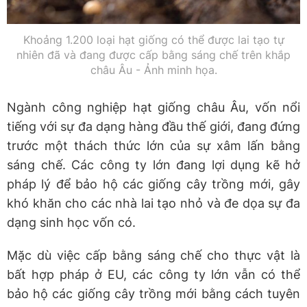
Khoảng 1.200 loại hạt giống có thể được lai tạo tự
nhiên đã và đang được cấp bằng sáng chế trên khắp
châu Âu - Ảnh minh họa.
Ngành công nghiệp hạt giống châu Âu, vốn nổi
tiếng với sự đa dạng hàng đầu thế giới, đang đứng
trước một thách thức lớn của sự xâm lấn bằng
sáng chế. Các công ty lớn đang lợi dụng kẽ hở
pháp lý để bảo hộ các giống cây trồng mới, gây
khó khăn cho các nhà lai tạo nhỏ và đe dọa sự đa
dạng sinh học vốn có.
Mặc dù việc cấp bằng sáng chế cho thực vật là
bất hợp pháp ở EU, các công ty lớn vẫn có thể
bảo hộ các giống cây trồng mới bằng cách tuyên