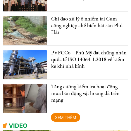
Chỉ đạo xử lý ô nhiễm tại Cụm
công nghiệp chế biến hải sản Phú
Hài
PVFCCo – Phú Mỹ đạt chứng nhận
quốc tế ISO 14064-1:2018 về kiểm
kê khí nhà kính
Tăng cường kiểm tra hoạt động
mua bán động vật hoang dã trên
mạng
XEM THÊM
VIDEO