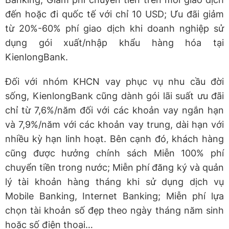
đến hoặc đi quốc tế với chỉ 10 USD; Ưu đãi giảm
từ 20%-60% phí giao dịch khi doanh nghiệp sử
dụng gói xuất/nhập khẩu hàng hóa tại
KienlongBank.
Đối với nhóm KHCN vay phục vụ nhu cầu đời
sống, KienlongBank cũng dành gói lãi suất ưu đãi
chỉ từ 7,6%/năm đối với các khoản vay ngắn hạn
và 7,9%/năm với các khoản vay trung, dài hạn với
nhiều kỳ hạn linh hoạt. Bên cạnh đó, khách hàng
cũng được hưởng chính sách Miễn 100% phí
chuyển tiền trong nước; Miễn phí đăng ký và quản
lý tài khoản hàng tháng khi sử dụng dịch vụ
Mobile Banking, Internet Banking; Miễn phí lựa
chọn tài khoản số đẹp theo ngày tháng năm sinh
hoặc số điện thoại…