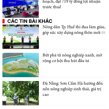
hoạch, đạt 719 tỷ đồng lợi nhuận
trước thuế
CÁC TIN BÀI KHÁC
Nông dân Tp. Huế thi đua làm giàu,
góp sức xây dựng nông thôn mới
Bứt phá từ nông nghiệp xanh, mở
rộng cơ hội thu hút đầu tư
Đà Nẵng: Sơn Cẩm Hà hướng đến
nền nông nghiệp sinh thái, giá trị
cao