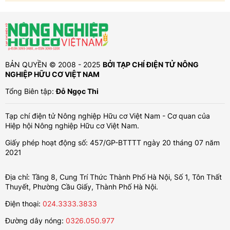
BẢN QUYỀN © 2008 - 2025
BỞI TẠP CHÍ ĐIỆN TỬ NÔNG
NGHIỆP HỮU CƠ VIỆT NAM
Tổng Biên tập:
Đỗ Ngọc Thi
Tạp chí điện tử Nông nghiệp Hữu cơ Việt Nam - Cơ quan của
Hiệp hội Nông nghiệp Hữu cơ Việt Nam.
Giấy phép hoạt động số: 457/GP-BTTTT ngày 20 tháng 07 năm
2021
Địa chỉ: Tầng 8, Cung Trí Thức Thành Phố Hà Nội, Số 1, Tôn Thất
Thuyết, Phường Cầu Giấy, Thành Phố Hà Nội.
Điện thoại:
024.3333.3833
Đường dây nóng:
0326.050.977