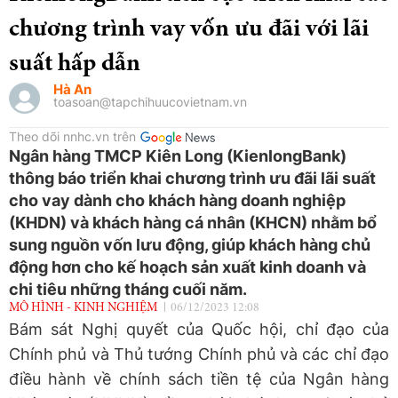
chương trình vay vốn ưu đãi với lãi
suất hấp dẫn
Hà An
toasoan@tapchihuucovietnam.vn
Theo dõi nnhc.vn trên
Ngân hàng TMCP Kiên Long (KienlongBank)
thông báo triển khai chương trình ưu đãi lãi suất
cho vay dành cho khách hàng doanh nghiệp
(KHDN) và khách hàng cá nhân (KHCN) nhằm bổ
sung nguồn vốn lưu động, giúp khách hàng chủ
động hơn cho kế hoạch sản xuất kinh doanh và
chi tiêu những tháng cuối năm.
MÔ HÌNH - KINH NGHIỆM
06/12/2023 12:08
Bám sát Nghị quyết của Quốc hội, chỉ đạo của
Chính phủ và Thủ tướng Chính phủ và các chỉ đạo
điều hành về chính sách tiền tệ của Ngân hàng