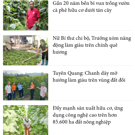
Gần 20 năm bền bỉ vun trồng vườn
cà phê hữu cơ dưới tán cây
Nữ Bí thư chi bộ, Trưởng xóm năng
động làm giàu trên chính quê
hương
Tuyên Quang: Chanh dây mở
hướng làm giàu trên vùng đất đồi
Đẩy mạnh sản xuất hữu cơ, ứng
dụng công nghệ cao trên hơn
85.600 ha đất nông nghiệp