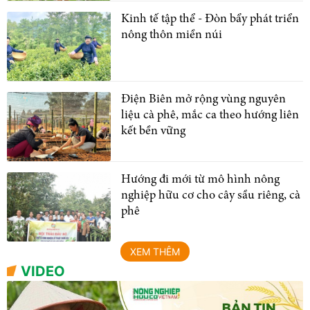
Kinh tế tập thể - Đòn bẩy phát triển
nông thôn miền núi
Điện Biên mở rộng vùng nguyên
liệu cà phê, mắc ca theo hướng liên
kết bền vững
Hướng đi mới từ mô hình nông
nghiệp hữu cơ cho cây sầu riêng, cà
phê
XEM THÊM
VIDEO