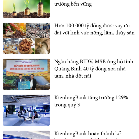
trưởng bền vững
Hơn 100.000 tỷ đồng được vay ưu
đãi với lĩnh vực nông, lâm, thủy sản
Ngân hàng BIDV, MSB ủng hộ tỉnh
Quảng Bình 40 tỷ đồng xóa nhà
tạm, nhà dột nát
KienlongBank tăng trưởng 129%
trong quý 3
KienlongBank hoàn thành kế