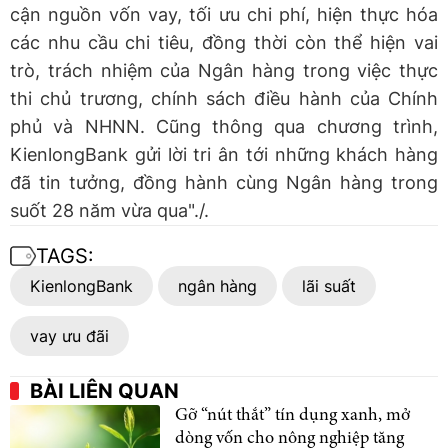
cận nguồn vốn vay, tối ưu chi phí, hiện thực hóa
các nhu cầu chi tiêu, đồng thời còn thể hiện vai
trò, trách nhiệm của Ngân hàng trong việc thực
thi chủ trương, chính sách điều hành của Chính
phủ và NHNN. Cũng thông qua chương trình,
KienlongBank gửi lời tri ân tới những khách hàng
đã tin tưởng, đồng hành cùng Ngân hàng trong
suốt 28 năm vừa qua"./.
TAGS:
KienlongBank
ngân hàng
lãi suất
vay ưu đãi
BÀI LIÊN QUAN
Gỡ “nút thắt” tín dụng xanh, mở
dòng vốn cho nông nghiệp tăng