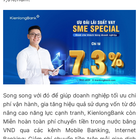
Song song với đó để giúp doanh nghiệp tối ưu chi
phí vận hành, gia tăng hiệu quả sử dụng vốn từ đó
nâng cao năng lực cạnh tranh, KienlongBank còn
Miễn hoàn toàn phí chuyển tiền trong nước bằng
VND qua các kênh Mobile Banking, Internet
Banking; Giảm phí chuyển tiền trên mỗi giao dịch