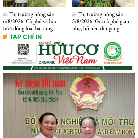
Thị trường nông sản
Thị trường nông sản
6/8/2026: Cà phê và lúa
5/8/2026: Giá cà phê giảm
tươi đồng loạt bật tăng
nhẹ, hồ tiêu đi ngang
TẠP CHÍ IN