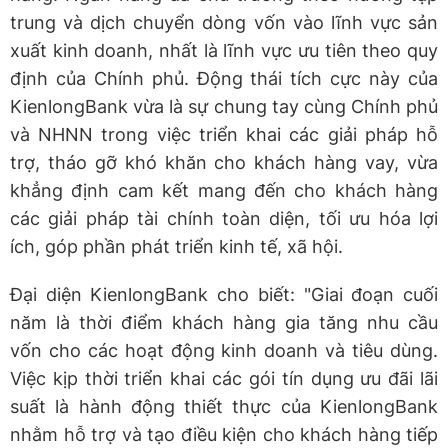
trung và dịch chuyển dòng vốn vào lĩnh vực sản
xuất kinh doanh, nhất là lĩnh vực ưu tiên theo quy
định của Chính phủ. Động thái tích cực này của
KienlongBank vừa là sự chung tay cùng Chính phủ
và NHNN trong việc triển khai các giải pháp hỗ
trợ, tháo gỡ khó khăn cho khách hàng vay, vừa
khẳng định cam kết mang đến cho khách hàng
các giải pháp tài chính toàn diện, tối ưu hóa lợi
ích, góp phần phát triển kinh tế, xã hội.
Đại diện KienlongBank cho biết: "Giai đoạn cuối
năm là thời điểm khách hàng gia tăng nhu cầu
vốn cho các hoạt động kinh doanh và tiêu dùng.
Việc kịp thời triển khai các gói tín dụng ưu đãi lãi
suất là hành động thiết thực của KienlongBank
nhằm hỗ trợ và tạo điều kiện cho khách hàng tiếp