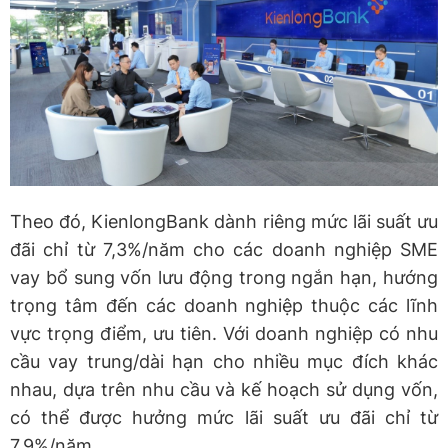
Theo đó, KienlongBank dành riêng mức lãi suất ưu
đãi chỉ từ 7,3%/năm cho các doanh nghiệp SME
vay bổ sung vốn lưu động trong ngắn hạn, hướng
trọng tâm đến các doanh nghiệp thuộc các lĩnh
vực trọng điểm, ưu tiên. Với doanh nghiệp có nhu
cầu vay trung/dài hạn cho nhiều mục đích khác
nhau, dựa trên nhu cầu và kế hoạch sử dụng vốn,
có thể được hưởng mức lãi suất ưu đãi chỉ từ
7,9%/năm.