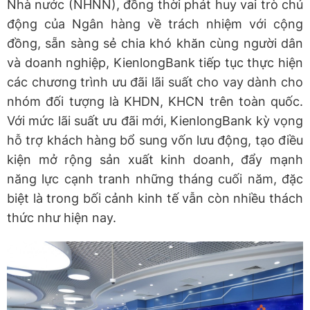
Nhà nước (NHNN), đồng thời phát huy vai trò chủ
động của Ngân hàng về trách nhiệm với cộng
đồng, sẵn sàng sẻ chia khó khăn cùng người dân
và doanh nghiệp, KienlongBank tiếp tục thực hiện
các chương trình ưu đãi lãi suất cho vay dành cho
nhóm đối tượng là KHDN, KHCN trên toàn quốc.
Với mức lãi suất ưu đãi mới, KienlongBank kỳ vọng
hỗ trợ khách hàng bổ sung vốn lưu động, tạo điều
kiện mở rộng sản xuất kinh doanh, đẩy mạnh
năng lực cạnh tranh những tháng cuối năm, đặc
biệt là trong bối cảnh kinh tế vẫn còn nhiều thách
thức như hiện nay.