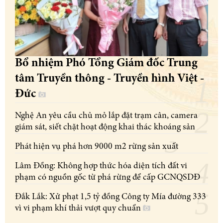
Bổ nhiệm Phó Tổng Giám đốc Trung
tâm Truyền thông - Truyền hình Việt -
Đức
Nghệ An yêu cầu chủ mỏ lắp đặt trạm cân, camera
giám sát, siết chặt hoạt động khai thác khoáng sản
Phát hiện vụ phá hơn 9000 m2 rừng sản xuất
Lâm Đồng: Không hợp thức hóa diện tích đất vi
phạm có nguồn gốc từ phá rừng để cấp GCNQSDĐ
Đắk Lắk: Xử phạt 1,5 tỷ đồng Công ty Mía đường 333
vì vi phạm khí thải vượt quy chuẩn