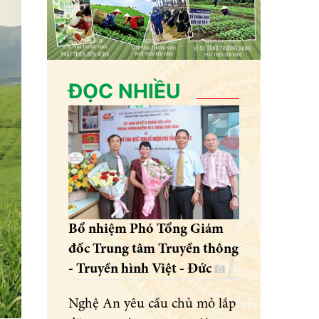
ĐỌC NHIỀU
Bổ nhiệm Phó Tổng Giám
đốc Trung tâm Truyền thông
- Truyền hình Việt - Đức
Nghệ An yêu cầu chủ mỏ lắp