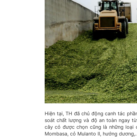
Hiện tại, TH đã chủ động canh tác phầ
soát chất lượng và độ an toàn ngay từ
cây cỏ được chọn cũng là những loại 
Mombasa, cỏ Mulanto II, hướng dương,