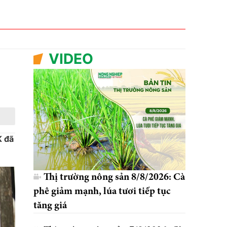
VIDEO
K đã
Thị trường nông sản 8/8/2026: Cà
phê giảm mạnh, lúa tươi tiếp tục
tăng giá