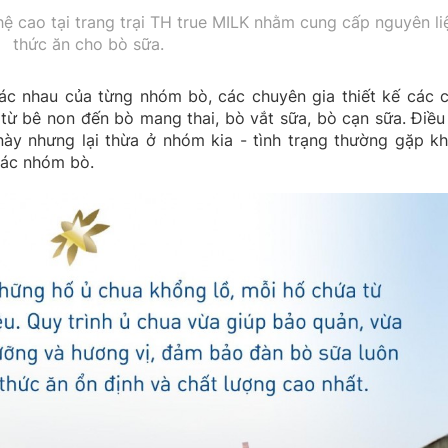
cao tại trang trại TH true MILK nhằm cung cấp nguyên li
thức ăn cho bò sữa.
c nhau của từng nhóm bò, các chuyên gia thiết kế các 
 từ bê non đến bò mang thai, bò vắt sữa, bò cạn sữa. Điều
ày nhưng lại thừa ở nhóm kia - tình trạng thường gặp kh
các nhóm bò.