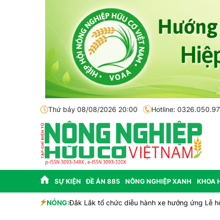
Thứ bảy 08/08/2026 20:00
Hotline: 0326.050.9
SỰ KIỆN
ĐỀ ÁN 885
NÔNG NGHIỆP XANH
KHOA 
NÓNG:
Đắk Lắk tổ chức diễu hành xe hưởng ứng Lễ h