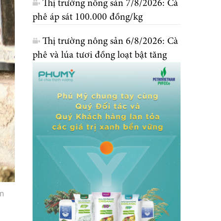
Thị trường nông sản 7/8/2026: Cà
phê áp sát 100.000 đồng/kg
Thị trường nông sản 6/8/2026: Cà
phê và lúa tươi đồng loạt bật tăng
n