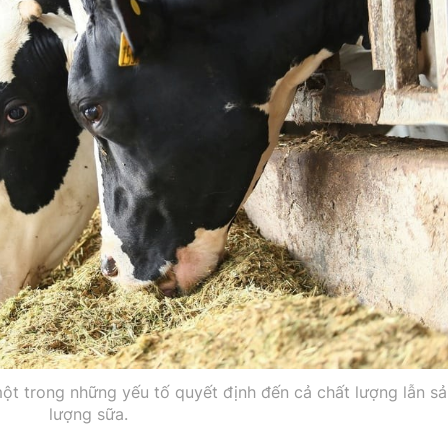
một trong những yếu tố quyết định đến cả chất lượng lẫn sả
lượng sữa.