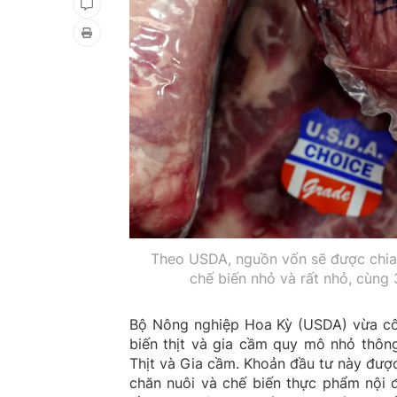
Theo USDA, nguồn vốn sẽ được chia
chế biến nhỏ và rất nhỏ, cùng
Bộ Nông nghiệp Hoa Kỳ (USDA) vừa côn
biến thịt và gia cầm quy mô nhỏ thôn
Thịt và Gia cầm. Khoản đầu tư này đượ
chăn nuôi và chế biến thực phẩm nội 