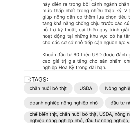
này diễn ra trong bối cảnh ngành chăn
mức thấp nhất trong nhiều thập kỷ. V
giúp nông dân có thêm lựa chọn tiêu 
tăng khả năng chống chịu trước các cú
hỗ trợ kỹ thuật, cải thiện quy trình g
hoạt động tại những khu vực có hạ tầ
cho các cơ sở nhỏ tiếp cận nguồn lực và
Khoản đầu tư 60 triệu USD được đánh g
cao giá trị gia tăng cho sản phẩm c
nghiệp Hoa Kỳ trong dài hạn.
TAGS:
chăn nuôi bò thịt
USDA
Nông nghi
doanh nghiệp nông nghiệp nhỏ
đầu tư n
chế biến thịt, chăn nuôi bò thịt, USDA, nông
nghiệp nông nghiệp nhỏ, đầu tư nông nghiệp,