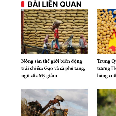
BÀI LIÊN QUAN
Nông sản thế giới biến động
Trung Q
trái chiều: Gạo và cà phê tăng,
tương Ho
ngũ cốc Mỹ giảm
hàng cu