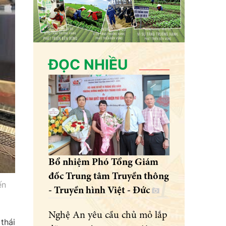
ĐỌC NHIỀU
Bổ nhiệm Phó Tổng Giám
đốc Trung tâm Truyền thông
ến
- Truyền hình Việt - Đức
Nghệ An yêu cầu chủ mỏ lắp
thái