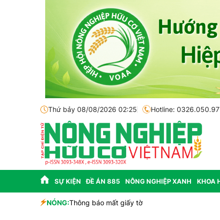
Thứ bảy 08/08/2026 02:25
Hotline: 0326.050.97
SỰ KIỆN
ĐỀ ÁN 885
NÔNG NGHIỆP XANH
KHOA 
sinh học
NÓNG:
Thông báo mất giấy tờ