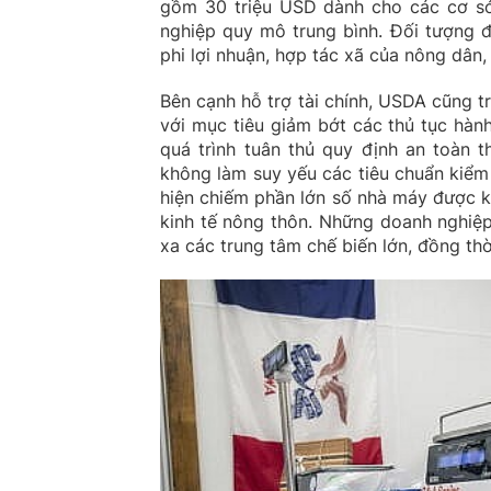
gồm 30 triệu USD dành cho các cơ sở
nghiệp quy mô trung bình. Đối tượng 
phi lợi nhuận, hợp tác xã của nông dân,
Bên cạnh hỗ trợ tài chính, USDA cũng 
với mục tiêu giảm bớt các thủ tục hành
quá trình tuân thủ quy định an toàn 
không làm suy yếu các tiêu chuẩn kiểm
hiện chiếm phần lớn số nhà máy được ki
kinh tế nông thôn. Những doanh nghiệp
xa các trung tâm chế biến lớn, đồng t