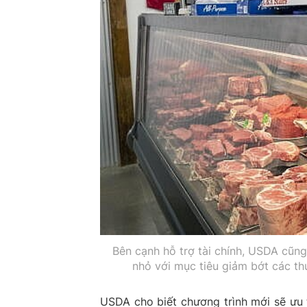
Bên cạnh hỗ trợ tài chính, USDA cũn
nhỏ với mục tiêu giảm bớt các thủ
USDA cho biết chương trình mới sẽ ưu 