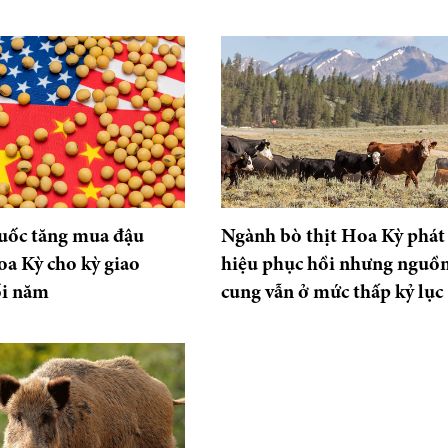
uốc tăng mua đậu
Ngành bò thịt Hoa Kỳ phát 
a Kỳ cho kỳ giao
hiệu phục hồi nhưng nguồ
ối năm
cung vẫn ở mức thấp kỷ lục