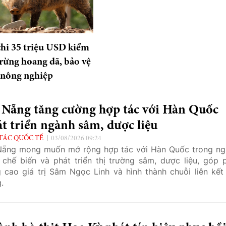
hi 35 triệu USD kiểm
 rừng hoang dã, bảo vệ
 nông nghiệp
 Nẵng tăng cường hợp tác với Hàn Quốc
t triển ngành sâm, dược liệu
TÁC QUỐC TẾ
03/08/2026 09:24
ẵng mong muốn mở rộng hợp tác với Hàn Quốc trong ng
 chế biến và phát triển thị trường sâm, dược liệu, góp 
 cao giá trị Sâm Ngọc Linh và hình thành chuỗi liên kết
.