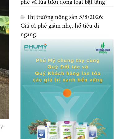
phê và lúa tươi đồng loạt bật tăng
Thị trường nông sản 5/8/2026:
Giá cà phê giảm nhẹ, hồ tiêu đi
ngang
ây