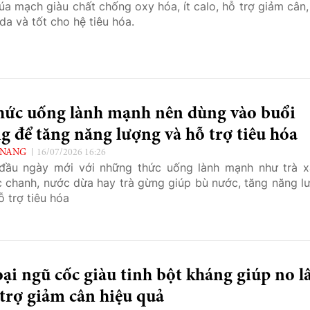
lúa mạch giàu chất chống oxy hóa, ít calo, hỗ trợ giảm cân,
da và tốt cho hệ tiêu hóa.
thức uống lành mạnh nên dùng vào buổi
g để tăng năng lượng và hỗ trợ tiêu hóa
 NANG
16/07/2026 16:26
đầu ngày mới với những thức uống lành mạnh như trà x
 chanh, nước dừa hay trà gừng giúp bù nước, tăng năng l
ỗ trợ tiêu hóa
oại ngũ cốc giàu tinh bột kháng giúp no l
trợ giảm cân hiệu quả