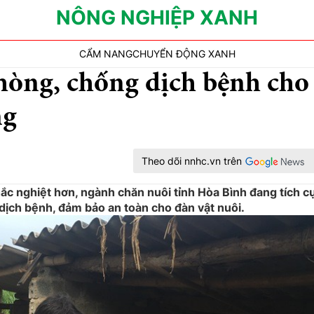
NÔNG NGHIỆP XANH
CẨM NANG
CHUYỂN ĐỘNG XANH
hòng, chống dịch bệnh cho
ng
Theo dõi nnhc.vn trên
c nghiệt hơn, ngành chăn nuôi tỉnh Hòa Bình đang tích c
dịch bệnh, đảm bảo an toàn cho đàn vật nuôi.