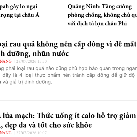
pah gây lo ngại
Quảng Ninh: Tăng cường
rọng tại châu Á
phòng chống, không chủ q
với dịch tả lợn châu Phi
oại rau quả không nên cấp đông vì dễ mất
nh dưỡng, nhũn nước
 NANG
28/07/2026 15:50
g phải loại rau quả nào cũng phù hợp bảo quản trong ngăn
 đây là 4 loại thực phẩm nên tránh cấp đông để giữ độ 
 và giá trị dinh dưỡng.
 lúa mạch: Thức uống ít calo hỗ trợ giảm
, đẹp da và tốt cho sức khỏe
 NANG
27/07/2026 10:07