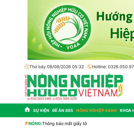
Thứ bảy 08/08/2026 05:32
Hotline: 0326.050.9
SỰ KIỆN
ĐỀ ÁN 885
NÔNG NGHIỆP XANH
KHOA 
sinh học
NÓNG:
Thông báo mất giấy tờ