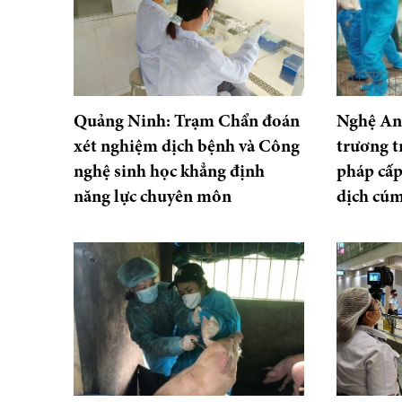
Quảng Ninh: Trạm Chẩn đoán
Nghệ An
xét nghiệm dịch bệnh và Công
trương t
nghệ sinh học khẳng định
pháp cấp
năng lực chuyên môn
dịch cú