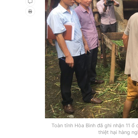
Toàn tỉnh Hòa Bình đã ghi nhận 11 ổ 
thiệt hại hàng n