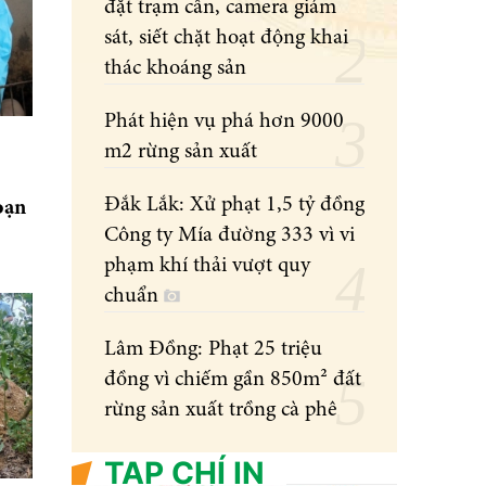
đặt trạm cân, camera giám
sát, siết chặt hoạt động khai
thác khoáng sản
Phát hiện vụ phá hơn 9000
m2 rừng sản xuất
Đắk Lắk: Xử phạt 1,5 tỷ đồng
oạn
Công ty Mía đường 333 vì vi
phạm khí thải vượt quy
chuẩn
Lâm Đồng: Phạt 25 triệu
đồng vì chiếm gần 850m² đất
rừng sản xuất trồng cà phê
TẠP CHÍ IN