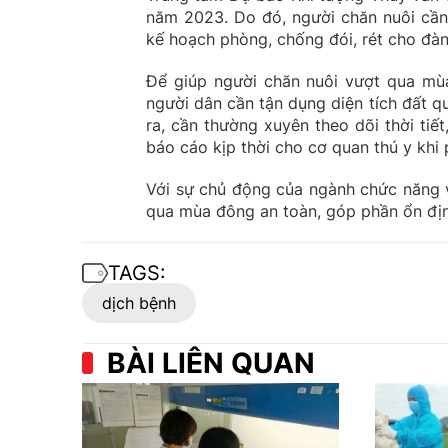
năm 2023. Do đó, người chăn nuôi cần 
kế hoạch phòng, chống đói, rét cho đàn
Để giúp người chăn nuôi vượt qua mùa
người dân cần tận dụng diện tích đất q
ra, cần thường xuyên theo dõi thời ti
báo cáo kịp thời cho cơ quan thú y khi 
Với sự chủ động của ngành chức năng v
qua mùa đông an toàn, góp phần ổn định
TAGS:
dịch bệnh
BÀI LIÊN QUAN