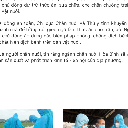
chủ động dự trữ thức ăn, sửa chữa, che chắn chuồng trại
 vật nuôi.
 đông an toàn, Chi cục Chăn nuôi và Thú y tỉnh khuyến
uanh nhà để trồng cỏ, gieo ngô làm thức ăn cho trâu, bò. N
ết, chủ động áp dụng các biện pháp phòng, chống dịch bện
phát hiện dịch bệnh trên đàn vật nuôi.
à người chăn nuôi, tin rằng ngành chăn nuôi Hòa Bình sẽ 
 sản xuất và phát triển kinh tế - xã hội của địa phương.