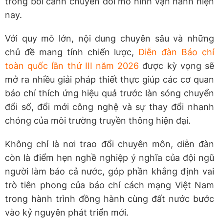
trong bối cảnh chuyển đổi mô hình vận hành hiện
nay.
Với quy mô lớn, nội dung chuyên sâu và những
chủ đề mang tính chiến lược,
Diễn đàn Báo chí
toàn quốc lần thứ III năm 2026
được kỳ vọng sẽ
mở ra nhiều giải pháp thiết thực giúp các cơ quan
báo chí thích ứng hiệu quả trước làn sóng chuyển
đổi số, đổi mới công nghệ và sự thay đổi nhanh
chóng của môi trường truyền thông hiện đại.
Không chỉ là nơi trao đổi chuyên môn, diễn đàn
còn là điểm hẹn nghề nghiệp ý nghĩa của đội ngũ
người làm báo cả nước, góp phần khẳng định vai
trò tiên phong của báo chí cách mạng Việt Nam
trong hành trình đồng hành cùng đất nước bước
vào kỷ nguyên phát triển mới.