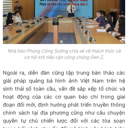
Nhà báo Phùng Công Sưởng chia sẻ về thách thức và
cơ hội khi tiếp cận công chúng Gen Z.
Ngoài ra, diễn đàn cũng tập trung bàn thảo các
giải pháp quảng bá hình ảnh Việt Nam trên hệ
sinh thái số toàn cầu, vấn đề sắp xếp tổ chức và
hoạt động của các cơ quan báo chí trong giai
đoạn đổi mới, định hướng phát triển truyền thông
chính sách tại địa phương cũng như câu chuyện
quyền tự chủ chiến lược đối với các tòa soạn