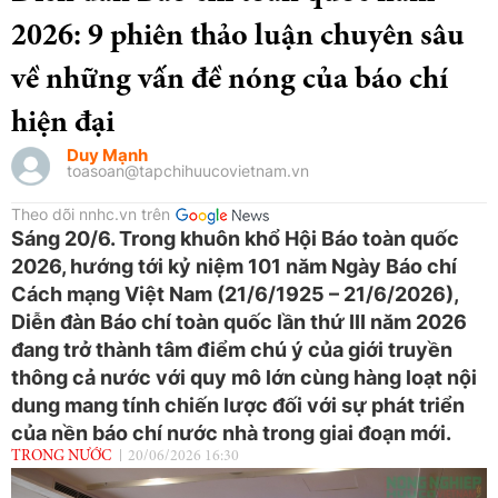
2026: 9 phiên thảo luận chuyên sâu
về những vấn đề nóng của báo chí
hiện đại
Duy Mạnh
toasoan@tapchihuucovietnam.vn
Theo dõi nnhc.vn trên
Sáng 20/6. Trong khuôn khổ Hội Báo toàn quốc
2026, hướng tới kỷ niệm 101 năm Ngày Báo chí
Cách mạng Việt Nam (21/6/1925 – 21/6/2026),
Diễn đàn Báo chí toàn quốc lần thứ III năm 2026
đang trở thành tâm điểm chú ý của giới truyền
thông cả nước với quy mô lớn cùng hàng loạt nội
dung mang tính chiến lược đối với sự phát triển
của nền báo chí nước nhà trong giai đoạn mới.
TRONG NƯỚC
20/06/2026 16:30