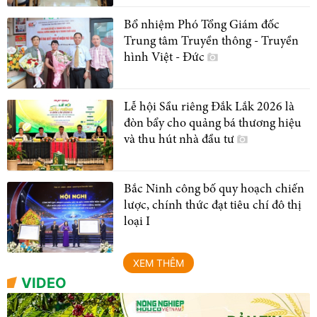
Bổ nhiệm Phó Tổng Giám đốc
Trung tâm Truyền thông - Truyền
hình Việt - Đức
Lễ hội Sầu riêng Đắk Lắk 2026 là
đòn bẩy cho quảng bá thương hiệu
và thu hút nhà đầu tư
Bắc Ninh công bố quy hoạch chiến
lược, chính thức đạt tiêu chí đô thị
loại I
XEM THÊM
VIDEO