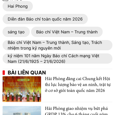
Hai Phong
Diễn đàn Báo chí toàn quốc năm 2026
sáng tạo
Báo chí Việt Nam – Trung thành
Báo chí Việt Nam – Trung thành, Sáng tạo, Trách
nhiệm trong kỷ nguyên mới
kỷ niệm 101 năm Ngày Báo chí Cách mạng Việt
Nam (21/6/1925 – 21/6/2026)
BÀI LIÊN QUAN
Hải Phòng đăng cai Chung kết Hội
thi lực lượng bảo vệ an ninh, trật tự
ở cơ sở giỏi toàn quốc năm 2026
Hải Phòng giao nhiệm vụ bứt phá
GRDP 13% cho 6 tháng cuối năm