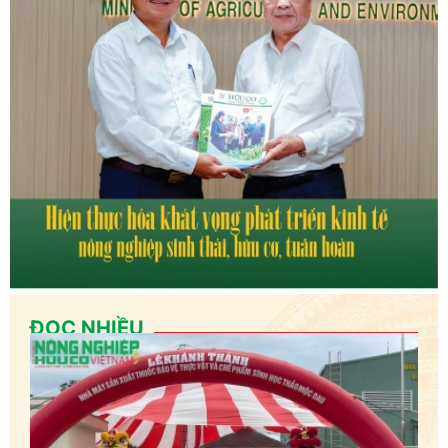
ĐỌC NHIỀU