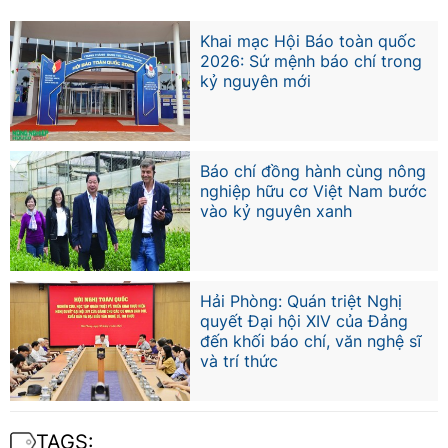
Khai mạc Hội Báo toàn quốc
2026: Sứ mệnh báo chí trong
kỷ nguyên mới
Báo chí đồng hành cùng nông
nghiệp hữu cơ Việt Nam bước
vào kỷ nguyên xanh
Hải Phòng: Quán triệt Nghị
quyết Đại hội XIV của Đảng
đến khối báo chí, văn nghệ sĩ
và trí thức
TAGS: