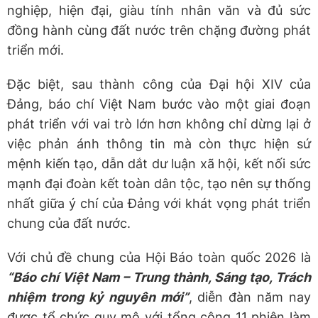
nghiệp, hiện đại, giàu tính nhân văn và đủ sức
đồng hành cùng đất nước trên chặng đường phát
triển mới.
Đặc biệt, sau thành công của Đại hội XIV của
Đảng, báo chí Việt Nam bước vào một giai đoạn
phát triển với vai trò lớn hơn không chỉ dừng lại ở
việc phản ánh thông tin mà còn thực hiện sứ
mệnh kiến tạo, dẫn dắt dư luận xã hội, kết nối sức
mạnh đại đoàn kết toàn dân tộc, tạo nên sự thống
nhất giữa ý chí của Đảng với khát vọng phát triển
chung của đất nước.
Với chủ đề chung của Hội Báo toàn quốc 2026 là
“Báo chí Việt Nam – Trung thành, Sáng tạo, Trách
nhiệm trong kỷ nguyên mới”
, diễn đàn năm nay
được tổ chức quy mô với tổng cộng 11 phiên làm