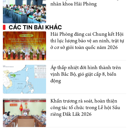
nhãn khoa Hải Phòng
CÁC TIN BÀI KHÁC
Hải Phòng đăng cai Chung kết Hội
thi lực lượng bảo vệ an ninh, trật tự
ở cơ sở giỏi toàn quốc năm 2026
Áp thấp nhiệt đới hình thành trên
vịnh Bắc Bộ, gió giật cấp 8, biển
động
Khẩn trương rà soát, hoàn thiện
công tác tổ chức trong Lễ hội Sầu
riêng Đắk Lắk 2026