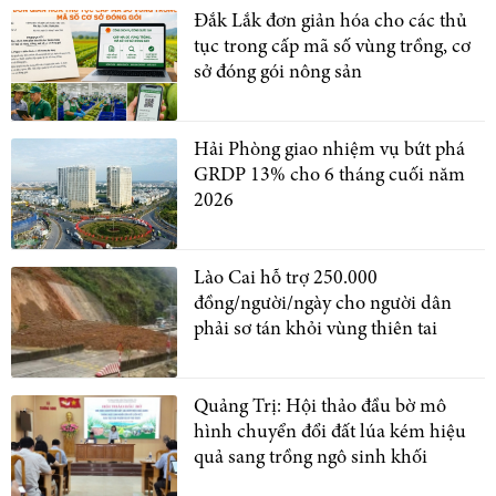
Đắk Lắk đơn giản hóa cho các thủ
tục trong cấp mã số vùng trồng, cơ
sở đóng gói nông sản
Hải Phòng giao nhiệm vụ bứt phá
GRDP 13% cho 6 tháng cuối năm
2026
Lào Cai hỗ trợ 250.000
đồng/người/ngày cho người dân
phải sơ tán khỏi vùng thiên tai
Quảng Trị: Hội thảo đầu bờ mô
hình chuyển đổi đất lúa kém hiệu
quả sang trồng ngô sinh khối