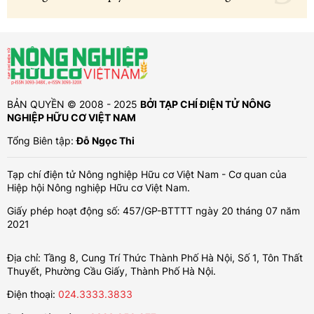
BẢN QUYỀN © 2008 - 2025
BỞI TẠP CHÍ ĐIỆN TỬ NÔNG
NGHIỆP HỮU CƠ VIỆT NAM
Tổng Biên tập:
Đỗ Ngọc Thi
Tạp chí điện tử Nông nghiệp Hữu cơ Việt Nam - Cơ quan của
Hiệp hội Nông nghiệp Hữu cơ Việt Nam.
Giấy phép hoạt động số: 457/GP-BTTTT ngày 20 tháng 07 năm
2021
Địa chỉ: Tầng 8, Cung Trí Thức Thành Phố Hà Nội, Số 1, Tôn Thất
Thuyết, Phường Cầu Giấy, Thành Phố Hà Nội.
Điện thoại:
024.3333.3833