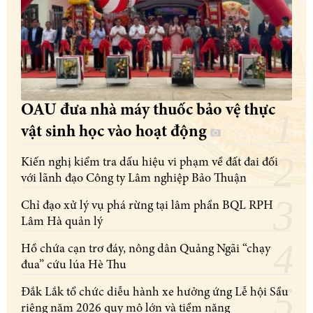
OAU đưa nhà máy thuốc bảo vệ thực
vật sinh học vào hoạt động
Kiến nghị kiểm tra dấu hiệu vi phạm về đất đai đối
với lãnh đạo Công ty Lâm nghiệp Bảo Thuận
Chỉ đạo xử lý vụ phá rừng tại lâm phần BQL RPH
Lâm Hà quản lý
Hồ chứa cạn trơ đáy, nông dân Quảng Ngãi “chạy
đua” cứu lúa Hè Thu
Đắk Lắk tổ chức diễu hành xe hưởng ứng Lễ hội Sầu
riêng năm 2026 quy mô lớn và tiềm năng