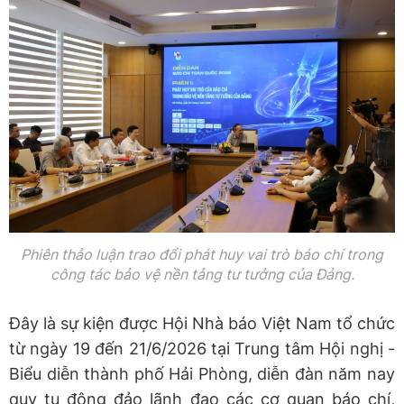
Phiên thảo luận trao đổi phát huy vai trò báo chí trong
công tác bảo vệ nền tảng tư tưởng của Đảng.
Đây là sự kiện được Hội Nhà báo Việt Nam tổ chức
từ ngày 19 đến 21/6/2026 tại Trung tâm Hội nghị -
Biểu diễn thành phố Hải Phòng, diễn đàn năm nay
quy tụ đông đảo lãnh đạo các cơ quan báo chí,