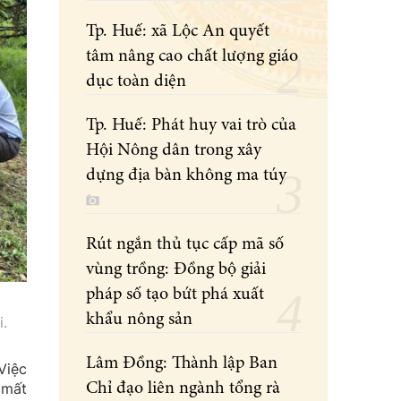
Tp. Huế: xã Lộc An quyết
tâm nâng cao chất lượng giáo
dục toàn diện
Tp. Huế: Phát huy vai trò của
Hội Nông dân trong xây
dựng địa bàn không ma túy
Rút ngắn thủ tục cấp mã số
vùng trồng: Đồng bộ giải
pháp số tạo bứt phá xuất
khẩu nông sản
.
Lâm Đồng: Thành lập Ban
Việc
 mất
Chỉ đạo liên ngành tổng rà