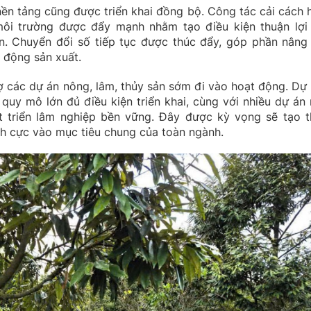
nền tảng cũng được triển khai đồng bộ. Công tác cải cách 
 môi trường được đẩy mạnh nhằm tạo điều kiện thuận lợi
n. Chuyển đổi số tiếp tục được thúc đẩy, góp phần nâng
 động sản xuất.
ợ các dự án nông, lâm, thủy sản sớm đi vào hoạt động. Dự 
quy mô lớn đủ điều kiện triển khai, cùng với nhiều dự án 
t triển lâm nghiệp bền vững. Đây được kỳ vọng sẽ tạo 
ch cực vào mục tiêu chung của toàn ngành.