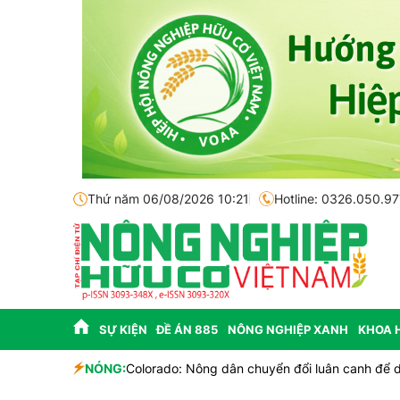
Thứ năm 06/08/2026 10:21
Hotline: 0326.050.97
SỰ KIỆN
ĐỀ ÁN 885
NÔNG NGHIỆP XANH
KHOA 
h
NÓNG:
Colorado: Nông dân chuyển đổi luân canh để du