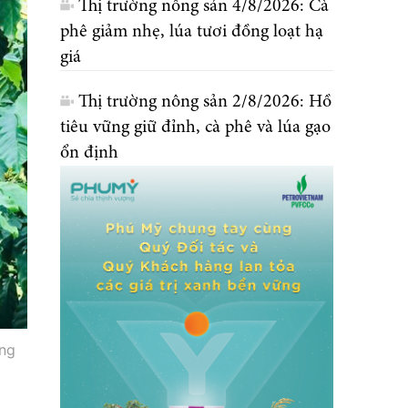
Thị trường nông sản 4/8/2026: Cà
phê giảm nhẹ, lúa tươi đồng loạt hạ
giá
Thị trường nông sản 2/8/2026: Hồ
tiêu vững giữ đỉnh, cà phê và lúa gạo
ổn định
ng