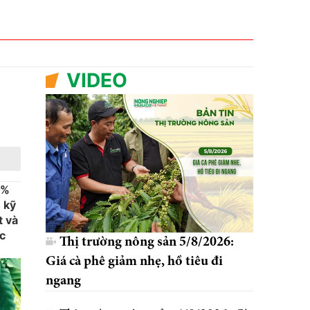
VIDEO
6%
 kỹ
t và
úc
Thị trường nông sản 5/8/2026:
Giá cà phê giảm nhẹ, hồ tiêu đi
ngang