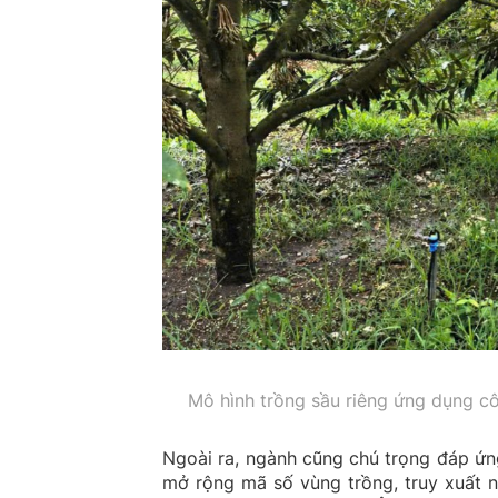
Mô hình trồng sầu riêng ứng dụng côn
Ngoài ra, ngành cũng chú trọng đáp ứn
mở rộng mã số vùng trồng, truy xuất 