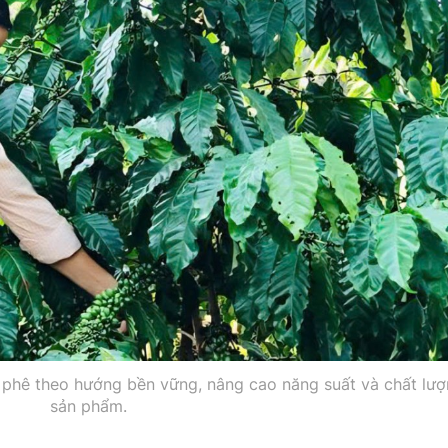
phê theo hướng bền vững, nâng cao năng suất và chất lượ
sản phẩm.