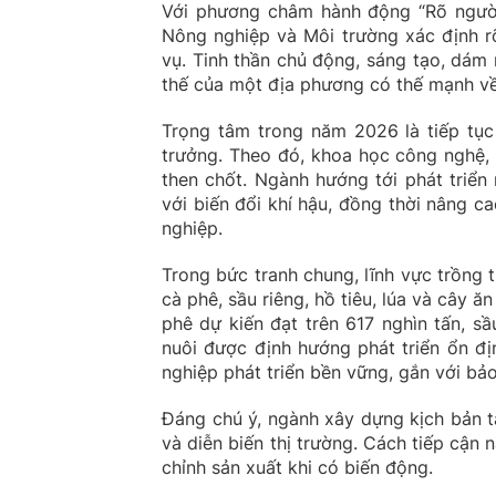
Với phương châm hành động “Rõ người, 
Nông nghiệp và Môi trường xác định rõ
vụ. Tinh thần chủ động, sáng tạo, dám
thế của một địa phương có thế mạnh v
Trọng tâm trong năm 2026 là tiếp tục
trưởng. Theo đó, khoa học công nghệ, 
then chốt. Ngành hướng tới phát triển 
với biến đổi khí hậu, đồng thời nâng c
nghiệp.
Trong bức tranh chung, lĩnh vực trồng t
cà phê, sầu riêng, hồ tiêu, lúa và cây 
phê dự kiến đạt trên 617 nghìn tấn, s
nuôi được định hướng phát triển ổn đị
nghiệp phát triển bền vững, gắn với bả
Đáng chú ý, ngành xây dựng kịch bản t
và diễn biến thị trường. Cách tiếp cận 
chỉnh sản xuất khi có biến động.