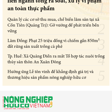
liên ngành tổng rà soát, xử lý vi phạm
an toàn thực phẩm
Quản lý các cơ sở thu mua, chế biến lâm sản tại xã
Cồn Tiên (Quảng Trị): Gỡ vướng để phát triển bền
vững
Lâm Đồng: Phạt 25 triệu đồng vì chiếm gần 850m²
đất rừng sản xuất trồng cà phê
Tp. Huế: Xã Quảng Điền ra mắt Tổ hợp tác nuôi trồng
thủy sản thôn An Xuân Đông
Hưởng ứng Lễ tôn vinh để khẳng định giá trị và
thương hiệu sản phẩm nông nghiệp hữu cơ