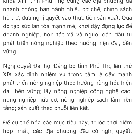
khóa XIII, tỉnh Phú Thọ cùng các địa phương đã
nhanh chóng ban hành nhiều cơ chế, chính sách
hỗ trợ, đưa nghị quyết vào thực tiễn sản xuất. Qua
đó tạo sức lan tỏa mạnh mẽ, khơi dậy động lực để
doanh nghiệp, hợp tác xã và người dân đầu tư
phát triển nông nghiệp theo hướng hiện đại, bền
vững.
Nghị quyết Đại hội Đảng bộ tỉnh Phú Thọ lần thứ
XIX xác định nhiệm vụ trọng tâm là đẩy mạnh
phát triển nông nghiệp theo hướng hàng hóa hiện
đại, bền vững; lấy nông nghiệp công nghệ cao,
nông nghiệp hữu cơ, nông nghiệp sạch làm nền
tảng; sản xuất theo chuỗi liên kết.
Để cụ thể hóa các mục tiêu này, trước thời điểm
hợp nhất, các địa phương đều có nghị quyết,