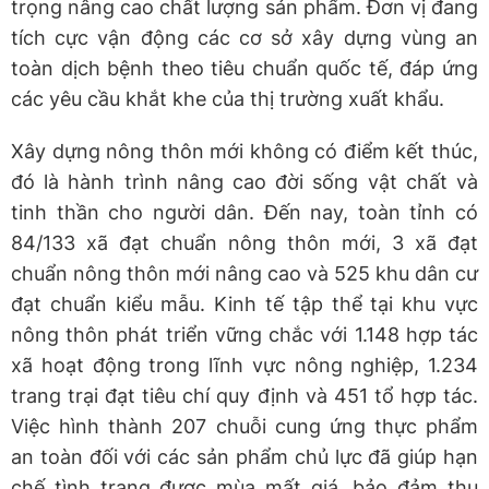
trọng nâng cao chất lượng sản phẩm. Đơn vị đang
tích cực vận động các cơ sở xây dựng vùng an
toàn dịch bệnh theo tiêu chuẩn quốc tế, đáp ứng
các yêu cầu khắt khe của thị trường xuất khẩu.
Xây dựng nông thôn mới không có điểm kết thúc,
đó là hành trình nâng cao đời sống vật chất và
tinh thần cho người dân. Đến nay, toàn tỉnh có
84/133 xã đạt chuẩn nông thôn mới, 3 xã đạt
chuẩn nông thôn mới nâng cao và 525 khu dân cư
đạt chuẩn kiểu mẫu. Kinh tế tập thể tại khu vực
nông thôn phát triển vững chắc với 1.148 hợp tác
xã hoạt động trong lĩnh vực nông nghiệp, 1.234
trang trại đạt tiêu chí quy định và 451 tổ hợp tác.
Việc hình thành 207 chuỗi cung ứng thực phẩm
an toàn đối với các sản phẩm chủ lực đã giúp hạn
chế tình trạng được mùa mất giá, bảo đảm thu