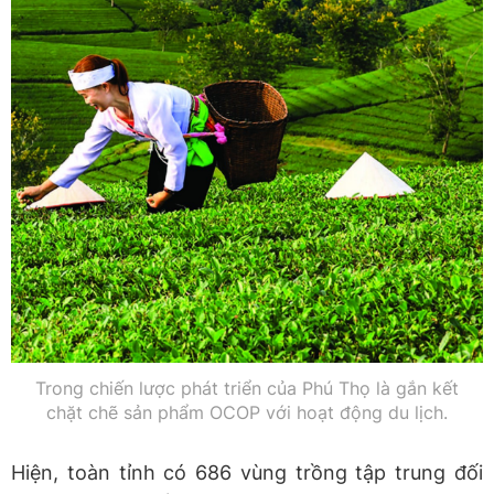
Trong chiến lược phát triển của Phú Thọ là gắn kết
chặt chẽ sản phẩm OCOP với hoạt động du lịch.
Hiện, toàn tỉnh có 686 vùng trồng tập trung đối