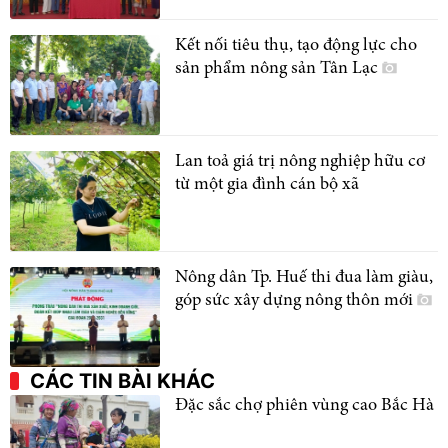
Kết nối tiêu thụ, tạo động lực cho
sản phẩm nông sản Tân Lạc
Lan toả giá trị nông nghiệp hữu cơ
từ một gia đình cán bộ xã
Nông dân Tp. Huế thi đua làm giàu,
góp sức xây dựng nông thôn mới
CÁC TIN BÀI KHÁC
Đặc sắc chợ phiên vùng cao Bắc Hà