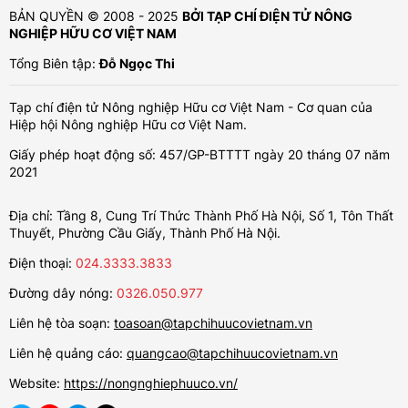
BẢN QUYỀN © 2008 - 2025
BỞI TẠP CHÍ ĐIỆN TỬ NÔNG
NGHIỆP HỮU CƠ VIỆT NAM
Tổng Biên tập:
Đỗ Ngọc Thi
Tạp chí điện tử Nông nghiệp Hữu cơ Việt Nam - Cơ quan của
Hiệp hội Nông nghiệp Hữu cơ Việt Nam.
Giấy phép hoạt động số: 457/GP-BTTTT ngày 20 tháng 07 năm
2021
Địa chỉ: Tầng 8, Cung Trí Thức Thành Phố Hà Nội, Số 1, Tôn Thất
Thuyết, Phường Cầu Giấy, Thành Phố Hà Nội.
Điện thoại:
024.3333.3833
Đường dây nóng:
0326.050.977
Liên hệ tòa soạn:
toasoan@tapchihuucovietnam.vn
Liên hệ quảng cáo:
quangcao@tapchihuucovietnam.vn
Website:
https://nongnghiephuuco.vn/