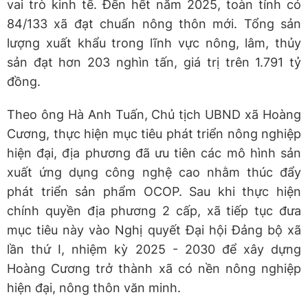
vai trò kinh tế. Đến hết năm 2025, toàn tỉnh có
84/133 xã đạt chuẩn nông thôn mới. Tổng sản
lượng xuất khẩu trong lĩnh vực nông, lâm, thủy
sản đạt hơn 203 nghìn tấn, giá trị trên 1.791 tỷ
đồng.
Theo ông Hà Anh Tuấn, Chủ tịch UBND xã Hoàng
Cương, thực hiện mục tiêu phát triển nông nghiệp
hiện đại, địa phương đã ưu tiên các mô hình sản
xuất ứng dụng công nghệ cao nhằm thúc đẩy
phát triển sản phẩm OCOP. Sau khi thực hiện
chính quyền địa phương 2 cấp, xã tiếp tục đưa
mục tiêu này vào Nghị quyết Đại hội Đảng bộ xã
lần thứ I, nhiệm kỳ 2025 - 2030 để xây dựng
Hoàng Cương trở thành xã có nền nông nghiệp
hiện đại, nông thôn văn minh.