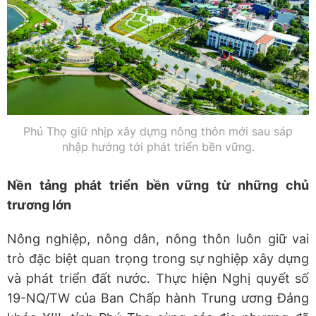
Phú Thọ giữ nhịp xây dựng nông thôn mới sau sáp
nhập hướng tới phát triển bền vững.
Nền tảng phát triển bền vững từ những chủ
trương lớn
Nông nghiệp, nông dân, nông thôn luôn giữ vai
trò đặc biệt quan trọng trong sự nghiệp xây dựng
và phát triển đất nước. Thực hiện Nghị quyết số
19-NQ/TW của Ban Chấp hành Trung ương Đảng