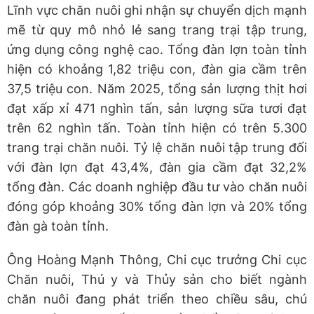
Lĩnh vực chăn nuôi ghi nhận sự chuyển dịch mạnh
mẽ từ quy mô nhỏ lẻ sang trang trại tập trung,
ứng dụng công nghệ cao. Tổng đàn lợn toàn tỉnh
hiện có khoảng 1,82 triệu con, đàn gia cầm trên
37,5 triệu con. Năm 2025, tổng sản lượng thịt hơi
đạt xấp xỉ 471 nghìn tấn, sản lượng sữa tươi đạt
trên 62 nghìn tấn. Toàn tỉnh hiện có trên 5.300
trang trại chăn nuôi. Tỷ lệ chăn nuôi tập trung đối
với đàn lợn đạt 43,4%, đàn gia cầm đạt 32,2%
tổng đàn. Các doanh nghiệp đầu tư vào chăn nuôi
đóng góp khoảng 30% tổng đàn lợn và 20% tổng
đàn gà toàn tỉnh.
Ông Hoàng Mạnh Thông, Chi cục trưởng Chi cục
Chăn nuôi, Thú y và Thủy sản cho biết ngành
chăn nuôi đang phát triển theo chiều sâu, chú