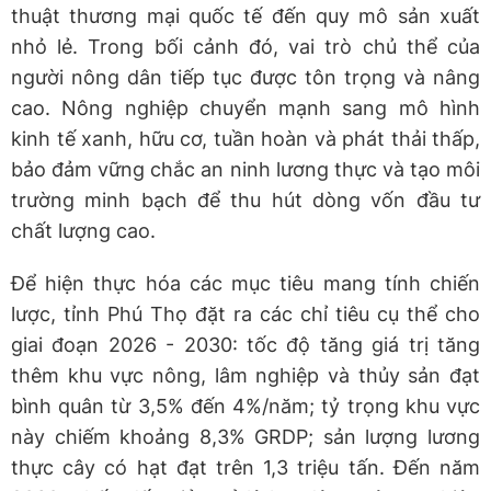
thuật thương mại quốc tế đến quy mô sản xuất
nhỏ lẻ. Trong bối cảnh đó, vai trò chủ thể của
người nông dân tiếp tục được tôn trọng và nâng
cao. Nông nghiệp chuyển mạnh sang mô hình
kinh tế xanh, hữu cơ, tuần hoàn và phát thải thấp,
bảo đảm vững chắc an ninh lương thực và tạo môi
trường minh bạch để thu hút dòng vốn đầu tư
chất lượng cao.
Để hiện thực hóa các mục tiêu mang tính chiến
lược, tỉnh Phú Thọ đặt ra các chỉ tiêu cụ thể cho
giai đoạn 2026 - 2030: tốc độ tăng giá trị tăng
thêm khu vực nông, lâm nghiệp và thủy sản đạt
bình quân từ 3,5% đến 4%/năm; tỷ trọng khu vực
này chiếm khoảng 8,3% GRDP; sản lượng lương
thực cây có hạt đạt trên 1,3 triệu tấn. Đến năm