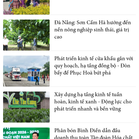
Đà Nẵng: Sơn Cẩm Hà hướng đến
nền nông nghiệp sinh thái, giá trị
cao
Phát triển kinh tế cửa khẩu gắn với
quy hoạch, hạ tầng đồng bộ - Đòn
bẩy để Phục Hoà bứt phá
Xây dựng hạ tầng kinh tế tuần
hoàn, kinh tế xanh - Động lực cho
phát triển nhanh và bền vững
Phân bón Bình Điền dẫn đầu
doanh thu toàn Tập đoàn Hóa chất