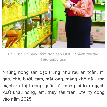
Phú Thọ đã nâng tầm đặc sản OCOP thành thương
hiệu quốc gia.
Những nông sản đặc trưng như rau an toàn, mì
gạo, chè, bưởi, cam, mật ong, măng khô đã vươn
mạnh ra thị trường quốc tế, mang lại kim ngạch
xuất khẩu nông, lâm, thủy sản trên 1.791 tỷ đồng
vào năm 2025.