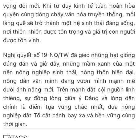
vọng đổi mới. Khi tư duy kinh tế tuần hoàn hòa
quyện cùng dòng chảy văn hóa truyền thống, mỗi
làng quê sẽ trở thành một hệ sinh thái đáng sống,
nơi thiên nhiên được tôn trọng và giá trị con người
được tôn vinh.
Nghị quyết số 19-NQ/TW đã gieo những hạt giống
đúng đắn và giờ đây, những mầm xanh của một
nền nông nghiệp sinh thái, nông thôn hiện đại,
nông dân văn minh đang vươn mình mạnh mẽ
dưới ánh nắng mới. Trên mảnh đất cội nguồn linh
thiêng, sự đồng lòng giữa ý Đảng và lòng dân
chính là điểm tựa vững chắc nhất, đưa nông
nghiệp đất Tổ cất cánh bay xa và bền vững cùng
thời gian.
TAGS: