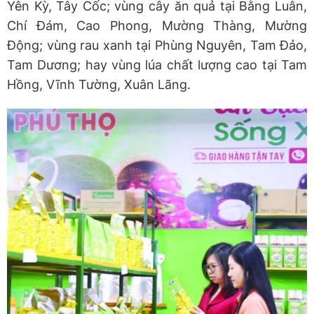
Yên Kỳ, Tây Cốc; vùng cây ăn quả tại Bằng Luân,
Chí Đám, Cao Phong, Mường Thàng, Mường
Động; vùng rau xanh tại Phùng Nguyên, Tam Đảo,
Tam Dương; hay vùng lúa chất lượng cao tại Tam
Hồng, Vĩnh Tường, Xuân Lãng.