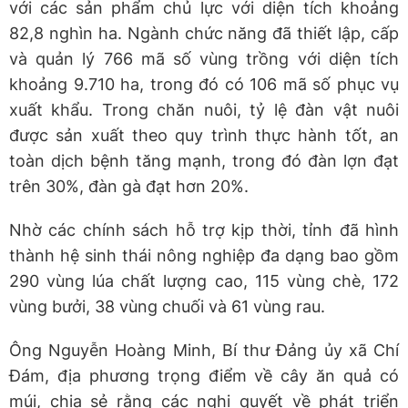
với các sản phẩm chủ lực với diện tích khoảng
82,8 nghìn ha. Ngành chức năng đã thiết lập, cấp
và quản lý 766 mã số vùng trồng với diện tích
khoảng 9.710 ha, trong đó có 106 mã số phục vụ
xuất khẩu. Trong chăn nuôi, tỷ lệ đàn vật nuôi
được sản xuất theo quy trình thực hành tốt, an
toàn dịch bệnh tăng mạnh, trong đó đàn lợn đạt
trên 30%, đàn gà đạt hơn 20%.
Nhờ các chính sách hỗ trợ kịp thời, tỉnh đã hình
thành hệ sinh thái nông nghiệp đa dạng bao gồm
290 vùng lúa chất lượng cao, 115 vùng chè, 172
vùng bưởi, 38 vùng chuối và 61 vùng rau.
Ông Nguyễn Hoàng Minh, Bí thư Đảng ủy xã Chí
Đám, địa phương trọng điểm về cây ăn quả có
múi, chia sẻ rằng các nghị quyết về phát triển