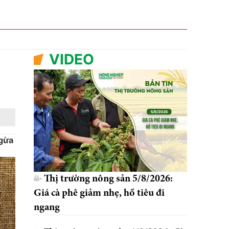
VIDEO
ngừa
Thị trường nông sản 5/8/2026:
Giá cà phê giảm nhẹ, hồ tiêu đi
ngang