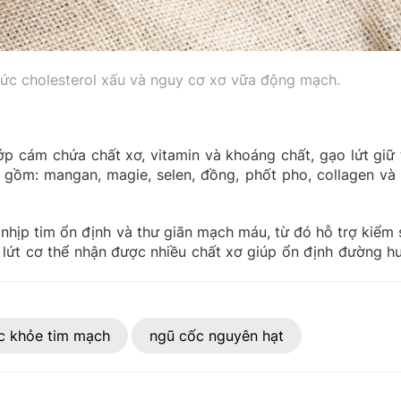
ức cholesterol xấu và nguy cơ xơ vữa động mạch.
ớp cám chứa chất xơ, vitamin và khoáng chất, gạo lứt giữ 
 gồm: mangan, magie, selen, đồng, phốt pho, collagen và
 nhịp tim ổn định và thư giãn mạch máu, từ đó hỗ trợ kiểm 
o lứt cơ thể nhận được nhiều chất xơ giúp ổn định đường hu
c khỏe tim mạch
ngũ cốc nguyên hạt