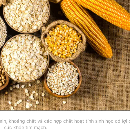
in, khoáng chất và các hợp chất hoạt tính sinh học có lợi 
sức khỏe tim mạch.