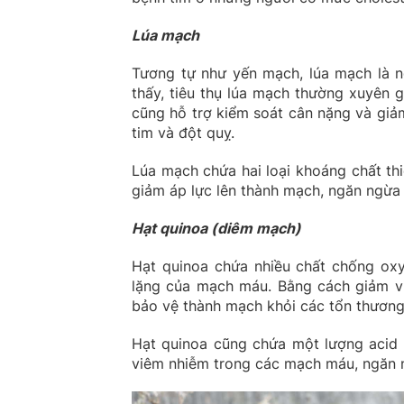
Lúa mạch
Tương tự như yến mạch, lúa mạch là n
thấy, tiêu thụ lúa mạch thường xuyên 
cũng hỗ trợ kiểm soát cân nặng và giả
tim và đột quỵ.
Lúa mạch chứa hai loại khoáng chất thi
giảm áp lực lên thành mạch, ngăn ngừa 
Hạt quinoa (diêm mạch)
Hạt quinoa chứa nhiều chất chống oxy
lặng của mạch máu. Bằng cách giảm vi
bảo vệ thành mạch khỏi các tổn thương
Hạt quinoa cũng chứa một lượng acid
viêm nhiễm trong các mạch máu, ngăn 