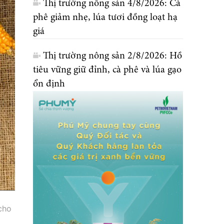
Thị trường nông sản 4/8/2026: Cà
phê giảm nhẹ, lúa tươi đồng loạt hạ
giá
Thị trường nông sản 2/8/2026: Hồ
tiêu vững giữ đỉnh, cà phê và lúa gạo
ổn định
cho