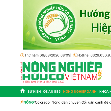
Thứ năm 06/08/2026 08:09
Hotline: 0326.050.9
SỰ KIỆN
ĐỀ ÁN 885
NÔNG NGHIỆP XANH
KHOA 
h
NÓNG:
Colorado: Nông dân chuyển đổi luân canh để du