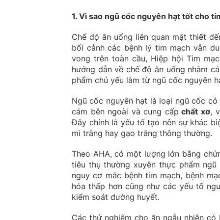
1. Vì sao ngũ cốc nguyên hạt tốt cho t
Chế độ ăn uống liên quan mật thiết đ
bối cảnh các bệnh lý tim mạch vẫn duy
vong trên toàn cầu, Hiệp hội Tim mạ
hướng dẫn về chế độ ăn uống nhằm cải 
phẩm chủ yếu làm từ ngũ cốc nguyên hạt
Ngũ cốc nguyên hạt là loại ngũ cốc có
cám bên ngoài và cung cấp
chất xơ
, 
Đây chính là yếu tố tạo nên sự khác bi
mì trắng hay gạo trắng thông thường.
Theo AHA, có một lượng lớn bằng chứng
tiêu thụ thường xuyên thực phẩm ngũ 
nguy cơ mắc bệnh tim mạch, bệnh mạch
hóa thấp hơn cũng như các yếu tố ngu
kiểm soát đường huyết.
Các thử nghiệm cho ăn ngẫu nhiên có k