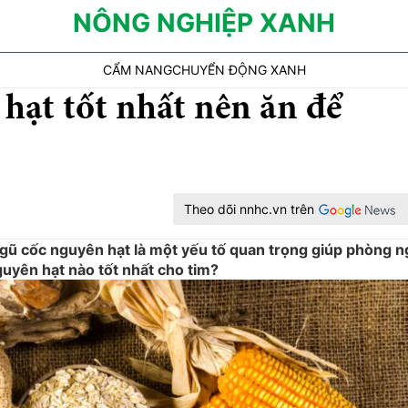
NÔNG NGHIỆP XANH
CẨM NANG
CHUYỂN ĐỘNG XANH
 hạt tốt nhất nên ăn để
Theo dõi nnhc.vn trên
ngũ cốc nguyên hạt là một yếu tố quan trọng giúp phòng 
guyên hạt nào tốt nhất cho tim?