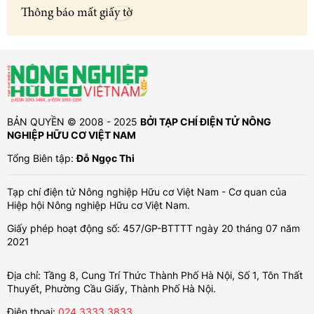
Thông báo mất giấy tờ
BẢN QUYỀN © 2008 - 2025
BỞI TẠP CHÍ ĐIỆN TỬ NÔNG
NGHIỆP HỮU CƠ VIỆT NAM
Tổng Biên tập:
Đỗ Ngọc Thi
Tạp chí điện tử Nông nghiệp Hữu cơ Việt Nam - Cơ quan của
Hiệp hội Nông nghiệp Hữu cơ Việt Nam.
Giấy phép hoạt động số: 457/GP-BTTTT ngày 20 tháng 07 năm
2021
Địa chỉ: Tầng 8, Cung Trí Thức Thành Phố Hà Nội, Số 1, Tôn Thất
Thuyết, Phường Cầu Giấy, Thành Phố Hà Nội.
Điện thoại:
024.3333.3833