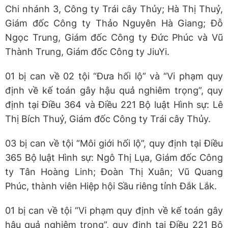
Chi nhánh 3, Công ty Trái cây Thủy; Hà Thị Thuỷ,
Giám đốc Công ty Thảo Nguyên Hà Giang; Đỗ
Ngọc Trung, Giám đốc Công ty Đức Phúc và Vũ
Thành Trung, Giám đốc Công ty JiuYi.
01 bị can về 02 tội “Đưa hối lộ” và “Vi phạm quy
định về kế toán gây hậu quả nghiêm trọng”, quy
định tại Điều 364 và Điều 221 Bộ luật Hình sự: Lê
Thị Bích Thuỷ, Giám đốc Công ty Trái cây Thủy.
03 bị can về tội “Môi giới hối lộ”, quy định tại Điều
365 Bộ luật Hình sự: Ngô Thị Lụa, Giám đốc Công
ty Tân Hoàng Linh; Đoàn Thị Xuân; Vũ Quang
Phúc, thành viên Hiệp hội Sầu riêng tỉnh Đắk Lắk.
01 bị can về tội “Vi phạm quy định về kế toán gây
hậu quả nghiêm trọng”, quy định tại Điều 221 Bộ