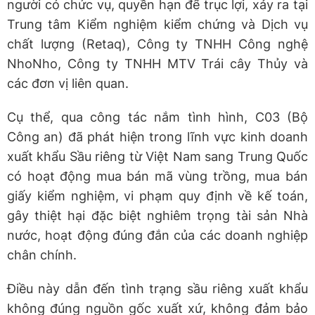
người có chức vụ, quyền hạn để trục lợi, xảy ra tại
Trung tâm Kiểm nghiệm kiểm chứng và Dịch vụ
chất lượng (Retaq), Công ty TNHH Công nghệ
NhoNho, Công ty TNHH MTV Trái cây Thủy và
các đơn vị liên quan.
Cụ thể, qua công tác nắm tình hình, C03 (Bộ
Công an) đã phát hiện trong lĩnh vực kinh doanh
xuất khẩu Sầu riêng từ Việt Nam sang Trung Quốc
có hoạt động mua bán mã vùng trồng, mua bán
giấy kiểm nghiệm, vi phạm quy định về kế toán,
gây thiệt hại đặc biệt nghiêm trọng tài sản Nhà
nước, hoạt động đúng đắn của các doanh nghiệp
chân chính.
Điều này dẫn đến tình trạng sầu riêng xuất khẩu
không đúng nguồn gốc xuất xứ, không đảm bảo