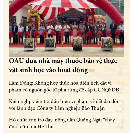
OAU đưa nhà máy thuốc bảo vệ thực
vật sinh học vào hoạt động
Lâm Đồng: Không hợp thức hóa diện tích đất vi
phạm có nguồn gốc từ phá rừng để cấp GCNQSDĐ
Kiến nghị kiểm tra dấu hiệu vi phạm về đất đai đối
với lãnh đạo Công ty Lâm nghiệp Bảo Thuận
Hồ chứa cạn trơ đáy, nông dân Quảng Ngãi “chạy
đua” cứu lúa Hè Thu