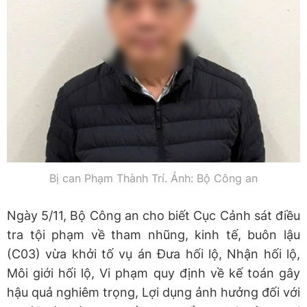
Bị can Phạm Thành Trí. Ảnh: Bộ Công an
Ngày 5/11, Bộ Công an cho biết Cục Cảnh sát điều
tra tội phạm về tham nhũng, kinh tế, buôn lậu
(C03) vừa khởi tố vụ án Đưa hối lộ, Nhận hối lộ,
Môi giới hối lộ, Vi phạm quy định về kế toán gây
hậu quả nghiêm trọng, Lợi dụng ảnh hưởng đối với