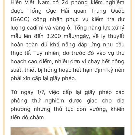
Hiện Việt Nam có 24 phòng kiểm nghiệm
được Tổng Cục Hải quan Trung Quốc
(GACC) công nhận phục vụ kiểm tra dư
lượng cadimi và vàng ô. Tổng năng lực xử lý
mẫu lên đến 3.200 mẫu/ngày, về lý thuyết
hoàn toàn đủ khả năng đáp ứng nhu cầu
thực tế. Tuy nhiên, do trước đó vào vụ thu
hoạch cao điểm, nhiều đơn vị chạy hết công
suất, thiết bị hỏng hoặc hết hạn định kỳ nên
phải xin cấp lại giấy phép.
Từ ngày 1/7, việc cấp lại giấy phép các
phòng thử nghiệm được giao cho địa
phương nhưng thủ tục còn vướng, khiến
tiến độ chậm.