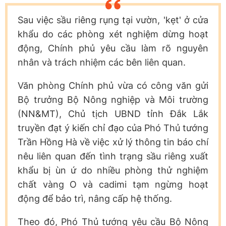
Sau việc sầu riêng rụng tại vườn, 'kẹt' ở cửa
khẩu do các phòng xét nghiệm dừng hoạt
động, Chính phủ yêu cầu làm rõ nguyên
nhân và trách nhiệm các bên liên quan.
Văn phòng Chính phủ vừa có công văn gửi
Bộ trưởng Bộ Nông nghiệp và Môi trường
(NN&MT), Chủ tịch UBND tỉnh Đắk Lắk
truyền đạt ý kiến chỉ đạo của Phó Thủ tướng
Trần Hồng Hà về việc xử lý thông tin báo chí
nêu liên quan đến tình trạng sầu riêng xuất
khẩu bị ùn ứ do nhiều phòng thử nghiệm
chất vàng O và cadimi tạm ngừng hoạt
động để bảo trì, nâng cấp hệ thống.
Theo đó, Phó Thủ tướng yêu cầu Bộ Nông