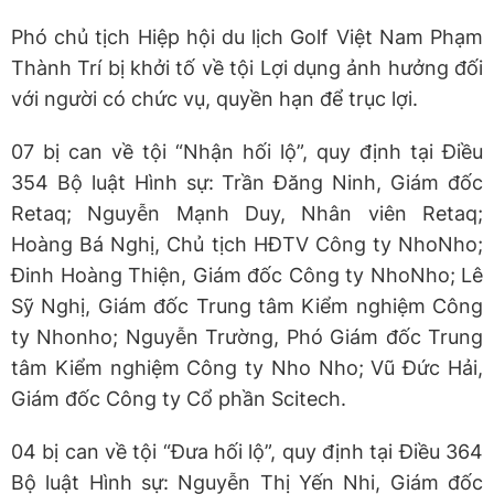
Phó chủ tịch Hiệp hội du lịch Golf Việt Nam Phạm
Thành Trí bị khởi tố về tội Lợi dụng ảnh hưởng đối
với người có chức vụ, quyền hạn để trục lợi.
07 bị can về tội “Nhận hối lộ”, quy định tại Điều
354 Bộ luật Hình sự: Trần Đăng Ninh, Giám đốc
Retaq; Nguyễn Mạnh Duy, Nhân viên Retaq;
Hoàng Bá Nghị, Chủ tịch HĐTV Công ty NhoNho;
Đinh Hoàng Thiện, Giám đốc Công ty NhoNho; Lê
Sỹ Nghị, Giám đốc Trung tâm Kiểm nghiệm Công
ty Nhonho; Nguyễn Trường, Phó Giám đốc Trung
tâm Kiểm nghiệm Công ty Nho Nho; Vũ Đức Hải,
Giám đốc Công ty Cổ phần Scitech.
04 bị can về tội “Đưa hối lộ”, quy định tại Điều 364
Bộ luật Hình sự: Nguyễn Thị Yến Nhi, Giám đốc