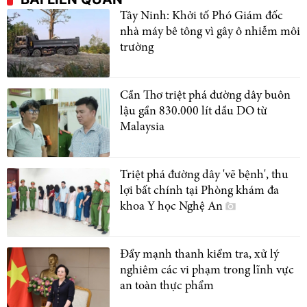
Tây Ninh: Khởi tố Phó Giám đốc
nhà máy bê tông vì gây ô nhiễm môi
trường
Cần Thơ triệt phá đường dây buôn
lậu gần 830.000 lít dầu DO từ
Malaysia
Triệt phá đường dây 'vẽ bệnh', thu
lợi bất chính tại Phòng khám đa
khoa Y học Nghệ An
Đẩy mạnh thanh kiểm tra, xử lý
nghiêm các vi phạm trong lĩnh vực
an toàn thực phẩm