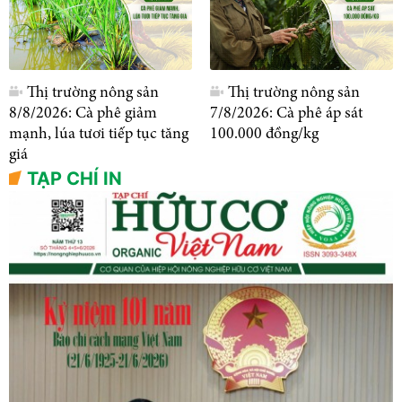
Thị trường nông sản
Thị trường nông sản
8/8/2026: Cà phê giảm
7/8/2026: Cà phê áp sát
mạnh, lúa tươi tiếp tục tăng
100.000 đồng/kg
giá
TẠP CHÍ IN