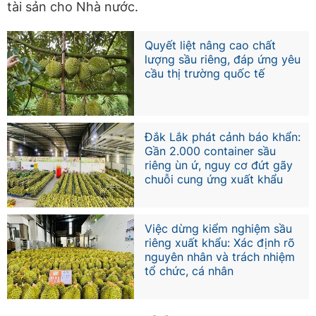
tài sản cho Nhà nước.
Quyết liệt nâng cao chất
lượng sầu riêng, đáp ứng yêu
cầu thị trường quốc tế
Đắk Lắk phát cảnh báo khẩn:
Gần 2.000 container sầu
riêng ùn ứ, nguy cơ đứt gãy
chuỗi cung ứng xuất khẩu
Việc dừng kiểm nghiệm sầu
riêng xuất khẩu: Xác định rõ
nguyên nhân và trách nhiệm
tổ chức, cá nhân