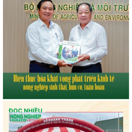
ĐỌC NHIỀU