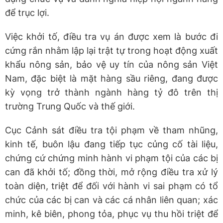
để trục lợi.
Việc khởi tố, điều tra vụ án được xem là bước đi
cứng rắn nhằm lập lại trật tự trong hoạt động xuất
khẩu nông sản, bảo vệ uy tín của nông sản Việt
Nam, đặc biệt là mặt hàng sầu riêng, đang được
kỳ vọng trở thành ngành hàng tỷ đô trên thị
trường Trung Quốc và thế giới.
Cục Cảnh sát điều tra tội phạm về tham nhũng,
kinh tế, buôn lậu đang tiếp tục củng cố tài liệu,
chứng cứ chứng minh hành vi phạm tội của các bị
can đã khởi tố; đồng thời, mở rộng điều tra xử lý
toàn diện, triệt để đối với hành vi sai phạm có tổ
chức của các bị can và các cá nhân liên quan; xác
minh, kê biên, phong tỏa, phục vụ thu hồi triệt để