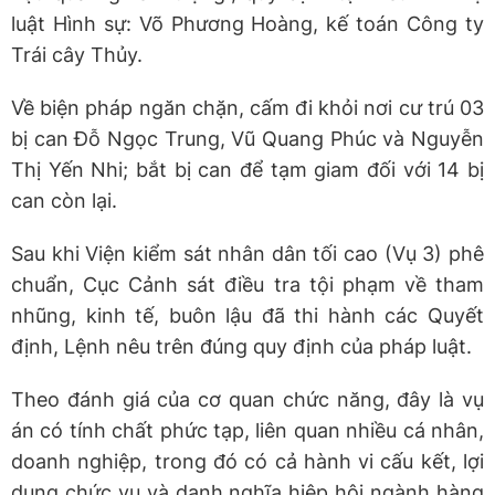
luật Hình sự: Võ Phương Hoàng, kế toán Công ty
Trái cây Thủy.
Về biện pháp ngăn chặn, cấm đi khỏi nơi cư trú 03
bị can Đỗ Ngọc Trung, Vũ Quang Phúc và Nguyễn
Thị Yến Nhi; bắt bị can để tạm giam đối với 14 bị
can còn lại.
Sau khi Viện kiểm sát nhân dân tối cao (Vụ 3) phê
chuẩn, Cục Cảnh sát điều tra tội phạm về tham
nhũng, kinh tế, buôn lậu đã thi hành các Quyết
định, Lệnh nêu trên đúng quy định của pháp luật.
Theo đánh giá của cơ quan chức năng, đây là vụ
án có tính chất phức tạp, liên quan nhiều cá nhân,
doanh nghiệp, trong đó có cả hành vi cấu kết, lợi
dụng chức vụ và danh nghĩa hiệp hội ngành hàng