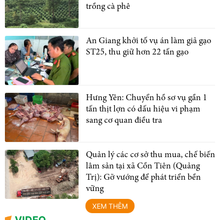
trồng cà phê
An Giang khởi tố vụ án làm giả gạo
ST25, thu giữ hơn 22 tấn gạo
Hưng Yên: Chuyển hồ sơ vụ gần 1
tấn thịt lợn có dấu hiệu vi phạm
sang cơ quan điều tra
Quản lý các cơ sở thu mua, chế biến
lâm sản tại xã Cồn Tiên (Quảng
Trị): Gỡ vướng để phát triển bền
vững
XEM THÊM
VIDEO