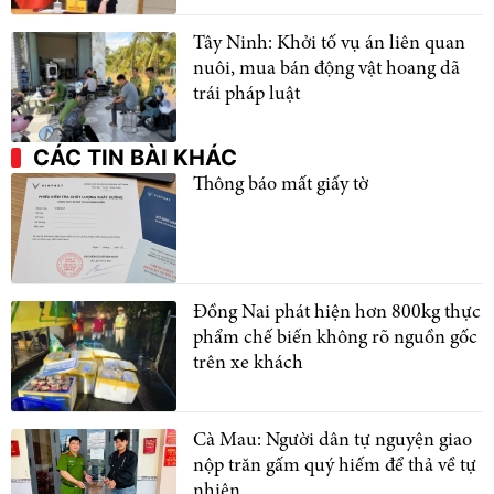
Tây Ninh: Khởi tố vụ án liên quan
nuôi, mua bán động vật hoang dã
trái pháp luật
CÁC TIN BÀI KHÁC
Thông báo mất giấy tờ
Đồng Nai phát hiện hơn 800kg thực
phẩm chế biến không rõ nguồn gốc
trên xe khách
Cà Mau: Người dân tự nguyện giao
nộp trăn gấm quý hiếm để thả về tự
nhiên