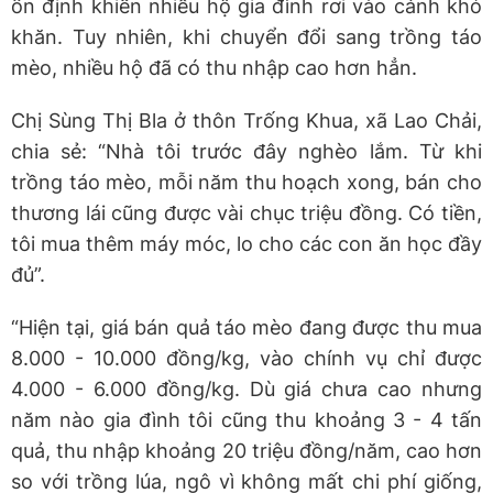
ổn định khiến nhiều hộ gia đình rơi vào cảnh khó
khăn. Tuy nhiên, khi chuyển đổi sang trồng táo
mèo, nhiều hộ đã có thu nhập cao hơn hẳn.
​Chị Sùng Thị Bla ở thôn Trống Khua, xã Lao Chải,
chia sẻ: “Nhà tôi trước đây nghèo lắm. Từ khi
trồng táo mèo, mỗi năm thu hoạch xong, bán cho
thương lái cũng được vài chục triệu đồng. Có tiền,
tôi mua thêm máy móc, lo cho các con ăn học đầy
đủ”.
“Hiện tại, giá bán quả táo mèo đang được thu mua
8.000 - 10.000 đồng/kg, vào chính vụ chỉ được
4.000 - 6.000 đồng/kg. Dù giá chưa cao nhưng
năm nào gia đình tôi cũng thu khoảng 3 - 4 tấn
quả, thu nhập khoảng 20 triệu đồng/năm, cao hơn
so với trồng lúa, ngô vì không mất chi phí giống,