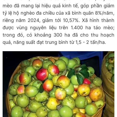
mèo đã mang lại hiệu quả kinh tế, góp phần giảm
tỷ lệ hộ nghèo đa chiều của xã bình quân 8%/năm,
riêng năm 2024, giảm tới 10,57%. Xã hình thành
được vùng nguyên liệu trên 1.400 ha táo mèo;
trong đó, có khoảng 300 ha đã cho thu hoạch
quả, năng suất đạt trung bình từ 1,5 - 2 tấn/ha.