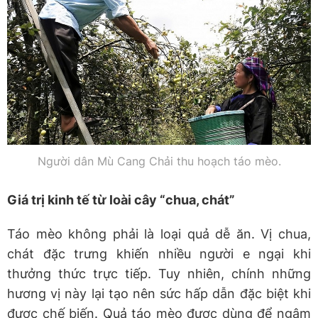
Người dân Mù Cang Chải thu hoạch táo mèo.
Giá trị kinh tế từ loài cây “chua, chát”
​Táo mèo không phải là loại quả dễ ăn. Vị chua,
chát đặc trưng khiến nhiều người e ngại khi
thưởng thức trực tiếp. Tuy nhiên, chính những
hương vị này lại tạo nên sức hấp dẫn đặc biệt khi
được chế biến. Quả táo mèo được dùng để ngâm