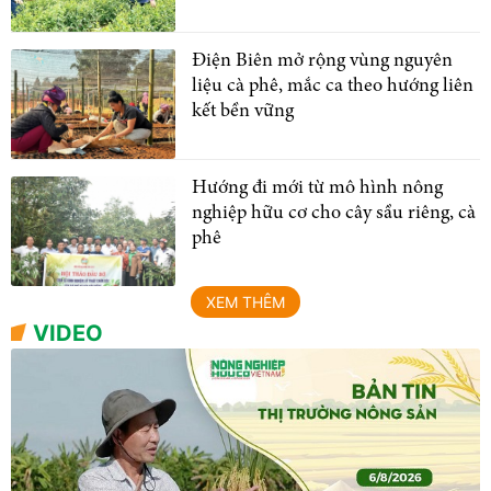
Điện Biên mở rộng vùng nguyên
liệu cà phê, mắc ca theo hướng liên
kết bền vững
Hướng đi mới từ mô hình nông
nghiệp hữu cơ cho cây sầu riêng, cà
phê
XEM THÊM
VIDEO