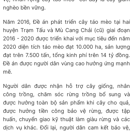
nghèo bền vững.
Năm 2016, Đề án phát triển cây táo mèo tại hai
huyện Trạm Tấu và Mù Cang Chải (cũ) giai đoạn
2016 - 2020 được triển khai với mục tiêu đến năm
2020 diện tích táo mèo đạt 10.000 ha, sản lượng
đạt trên 7.500 tấn, tổng kinh phí trên 14 tỷ đồng.
Đề án được người dân vùng cao hưởng ứng mạnh
mẽ.
Người dân được nhận hỗ trợ cây giống, nhân
công trồng, chăm sóc rừng trồng bổ sung và
được hưởng toàn bộ sản phẩm khi cây cho quả,
được hưởng tiền công bảo vệ rừng, được tập
huấn, chuyển giao kỹ thuật làm giàu rừng và các
dịch vụ khác. Đổi lại, người dân cam kết bảo vệ,