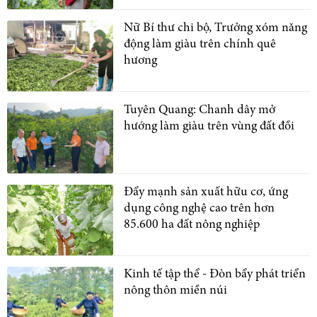
Nữ Bí thư chi bộ, Trưởng xóm năng
động làm giàu trên chính quê
hương
Tuyên Quang: Chanh dây mở
hướng làm giàu trên vùng đất đồi
Đẩy mạnh sản xuất hữu cơ, ứng
dụng công nghệ cao trên hơn
85.600 ha đất nông nghiệp
Kinh tế tập thể - Đòn bẩy phát triển
nông thôn miền núi