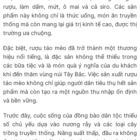
rượu, làm dấm, mứt, ô mai và cả siro. Các sản
phẩm này không chỉ là thức uống, món ăn truyền
thống mà còn mang lại giá trị kinh tế cao, được thị
trường ưa chuộng.
​Đặc biệt, rượu táo mèo đã trở thành một thương
hiệu nổi tiếng, là đặc sản không thể thiếu trong
các bữa tiệc và là món quà ý nghĩa của du khách
khi đến thăm vùng núi Tây Bắc. Việc sản xuất rượu
táo mèo không chỉ giúp người dân tiêu thụ hết sản
phẩm mà còn tạo ra một nguồn thu nhập ổn định
và bền vững.
​Trước đây, cuộc sống của đồng bào dân tộc thiểu
số chủ yếu dựa vào nương rẫy và các loại cây
trồng truyền thống. Năng suất thấp, đầu ra không