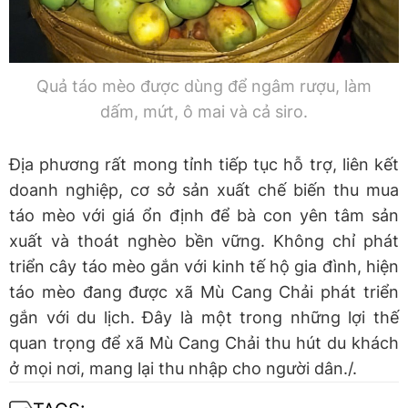
Quả táo mèo được dùng để ngâm rượu, làm
dấm, mứt, ô mai và cả siro.
Địa phương rất mong tỉnh tiếp tục hỗ trợ, liên kết
doanh nghiệp, cơ sở sản xuất chế biến thu mua
táo mèo với giá ổn định để bà con yên tâm sản
xuất và thoát nghèo bền vững. Không chỉ phát
triển cây táo mèo gắn với kinh tế hộ gia đình, hiện
táo mèo đang được xã Mù Cang Chải phát triển
gắn với du lịch. Đây là một trong những lợi thế
quan trọng để xã Mù Cang Chải thu hút du khách
ở mọi nơi, mang lại thu nhập cho người dân./.