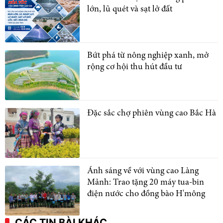
lớn, lũ quét và sạt lở đất
Bứt phá từ nông nghiệp xanh, mở
rộng cơ hội thu hút đầu tư
Đặc sắc chợ phiên vùng cao Bắc Hà
Ánh sáng về với vùng cao Làng
Mảnh: Trao tặng 20 máy tua-bin
điện nước cho đồng bào H'mông
CÁC TIN BÀI KHÁC