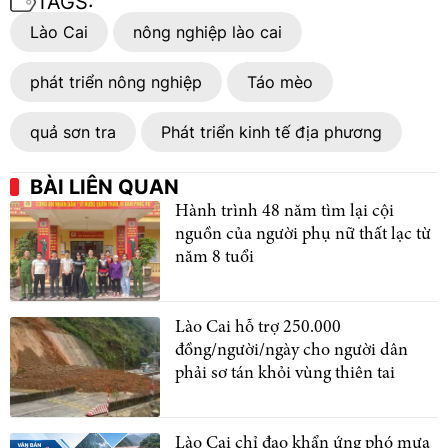
TAGS:
Lào Cai
nông nghiệp lào cai
phát triển nông nghiệp
Táo mèo
quả sơn tra
Phát triển kinh tế địa phương
BÀI LIÊN QUAN
Hành trình 48 năm tìm lại cội
nguồn của người phụ nữ thất lạc từ
năm 8 tuổi
Lào Cai hỗ trợ 250.000
đồng/người/ngày cho người dân
phải sơ tán khỏi vùng thiên tai
Lào Cai chỉ đạo khẩn ứng phó mưa