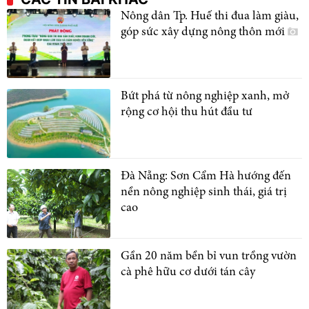
Nông dân Tp. Huế thi đua làm giàu,
góp sức xây dựng nông thôn mới
Bứt phá từ nông nghiệp xanh, mở
rộng cơ hội thu hút đầu tư
Đà Nẵng: Sơn Cẩm Hà hướng đến
nền nông nghiệp sinh thái, giá trị
cao
Gần 20 năm bền bỉ vun trồng vườn
cà phê hữu cơ dưới tán cây