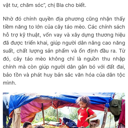
vật tư, chăm sóc”, chị Bla cho biết.
Nhờ đó ​chính quyền địa phương cũng nhận thấy
tiềm năng to lớn của cây táo mèo. Các chính sách
hỗ trợ kỹ thuật, vốn vay và xây dựng thương hiệu
đã được triển khai, giúp người dân nâng cao năng
suất, chất lượng sản phẩm và ổn định đầu ra. Từ
đó, cây táo mèo không chỉ là nguồn thu nhập
chính mà còn giúp người dân gắn bó với đất đai,
bảo tồn và phát huy bản sắc văn hóa của dân tộc
mình.