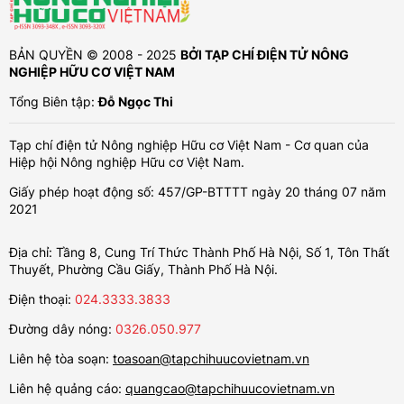
BẢN QUYỀN © 2008 - 2025
BỞI TẠP CHÍ ĐIỆN TỬ NÔNG
NGHIỆP HỮU CƠ VIỆT NAM
Tổng Biên tập:
Đỗ Ngọc Thi
Tạp chí điện tử Nông nghiệp Hữu cơ Việt Nam - Cơ quan của
Hiệp hội Nông nghiệp Hữu cơ Việt Nam.
Giấy phép hoạt động số: 457/GP-BTTTT ngày 20 tháng 07 năm
2021
Địa chỉ: Tầng 8, Cung Trí Thức Thành Phố Hà Nội, Số 1, Tôn Thất
Thuyết, Phường Cầu Giấy, Thành Phố Hà Nội.
Điện thoại:
024.3333.3833
Đường dây nóng:
0326.050.977
Liên hệ tòa soạn:
toasoan@tapchihuucovietnam.vn
Liên hệ quảng cáo:
quangcao@tapchihuucovietnam.vn