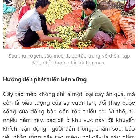
Sau thu hoạch, táo mèo được tập trung về điểm tập
kết, chờ thương lái tới thu mua.
Hướng đến phát triển bền vững
​Cây táo mèo không chỉ là một loại cây ăn quả, mà
còn là biểu tượng của sự vươn lên, đổi thay cuộc
sống của đồng bào dân tộc thiểu số. Vì thế, từ
nhiều năm nay, các xã ở khu vực này đã khuyến
khích, vận động người dân trồng, chăm sóc, bảo
vệ, nhân rộng cây táo mèo- coi đây là cây giảm