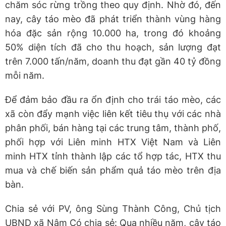
chăm sóc rừng trồng theo quy định. Nhờ đó, đến
nay, cây táo mèo đã phát triển thành vùng hàng
hóa đặc sản rộng 10.000 ha, trong đó khoảng
50% diện tích đã cho thu hoạch, sản lượng đạt
trên 7.000 tấn/năm, doanh thu đạt gần 40 tỷ đồng
mỗi năm.
Để đảm bảo đầu ra ổn định cho trái táo mèo, các
xã còn đẩy mạnh việc liên kết tiêu thụ với các nhà
phân phối, bán hàng tại các trung tâm, thành phố,
phối hợp với Liên minh HTX Việt Nam và Liên
minh HTX tỉnh thành lập các tổ hợp tác, HTX thu
mua và chế biến sản phẩm quả táo mèo trên địa
bàn.
Chia sẻ với PV, ông Sùng Thành Công, Chủ tịch
UBND xã Nậm Có chia sẻ: Qua nhiều năm, cây táo