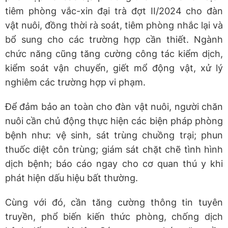
tiêm phòng vắc-xin đại trà đợt II/2024 cho đàn
vật nuôi, đồng thời rà soát, tiêm phòng nhắc lại và
bổ sung cho các trường hợp cần thiết. Ngành
chức năng cũng tăng cường công tác kiểm dịch,
kiểm soát vận chuyển, giết mổ động vật, xử lý
nghiêm các trường hợp vi phạm.
Để đảm bảo an toàn cho đàn vật nuôi, người chăn
nuôi cần chủ động thực hiện các biện pháp phòng
bệnh như: vệ sinh, sát trùng chuồng trại; phun
thuốc diệt côn trùng; giám sát chặt chẽ tình hình
dịch bệnh; báo cáo ngay cho cơ quan thú y khi
phát hiện dấu hiệu bất thường.
Cùng với đó, cần tăng cường thông tin tuyên
truyền, phổ biến kiến thức phòng, chống dịch