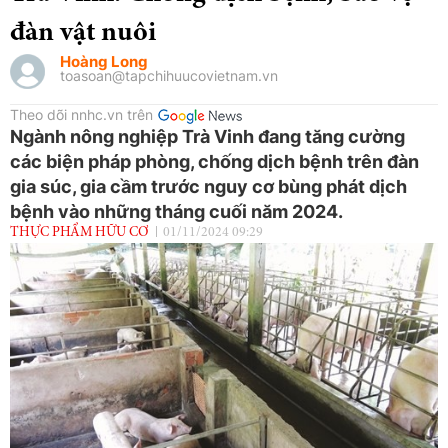
đàn vật nuôi
Hoàng Long
toasoan@tapchihuucovietnam.vn
Theo dõi nnhc.vn trên
Ngành nông nghiệp Trà Vinh đang tăng cường
các biện pháp phòng, chống dịch bệnh trên đàn
gia súc, gia cầm trước nguy cơ bùng phát dịch
bệnh vào những tháng cuối năm 2024.
THỰC PHẨM HỮU CƠ
01/11/2024 09:29