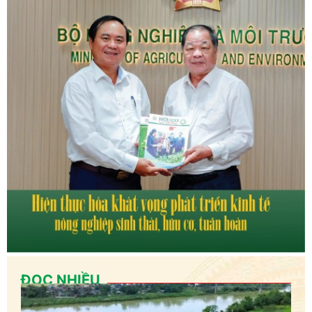
ĐỌC NHIỀU