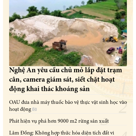
Nghệ An yêu cầu chủ mỏ lắp đặt trạm
cân, camera giám sát, siết chặt hoạt
động khai thác khoáng sản
OAU đưa nhà máy thuốc bảo vệ thực vật sinh học vào
hoạt động
Phát hiện vụ phá hơn 9000 m2 rừng sản xuất
Lâm Đồng: Không hợp thức hóa diện tích đất vi