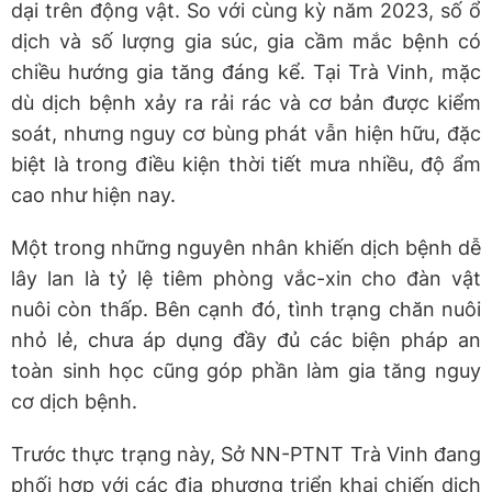
dại trên động vật. So với cùng kỳ năm 2023, số ổ
dịch và số lượng gia súc, gia cầm mắc bệnh có
chiều hướng gia tăng đáng kể. Tại Trà Vinh, mặc
dù dịch bệnh xảy ra rải rác và cơ bản được kiểm
soát, nhưng nguy cơ bùng phát vẫn hiện hữu, đặc
biệt là trong điều kiện thời tiết mưa nhiều, độ ẩm
cao như hiện nay.
Một trong những nguyên nhân khiến dịch bệnh dễ
lây lan là tỷ lệ tiêm phòng vắc-xin cho đàn vật
nuôi còn thấp. Bên cạnh đó, tình trạng chăn nuôi
nhỏ lẻ, chưa áp dụng đầy đủ các biện pháp an
toàn sinh học cũng góp phần làm gia tăng nguy
cơ dịch bệnh.
Trước thực trạng này, Sở NN-PTNT Trà Vinh đang
phối hợp với các địa phương triển khai chiến dịch