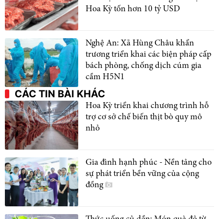
Hoa Kỳ tốn hơn 10 tỷ USD
Nghệ An: Xã Hùng Châu khẩn
trương triển khai các biện pháp cấp
bách phòng, chống dịch cúm gia
cầm H5N1
CÁC TIN BÀI KHÁC
Hoa Kỳ triển khai chương trình hỗ
trợ cơ sở chế biến thịt bò quy mô
nhỏ
Gia đình hạnh phúc - Nền tảng cho
sự phát triển bền vững của cộng
đồng