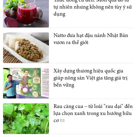
Thức uống củ dền: Món quà đỏ từ
tự nhiên nhưng không nên tùy ý sử
dụng
Natto đưa hạt đậu nành Nhật Bản
vươn ra thế giới
Xây dựng thương hiệu quốc gia
giúp nông sản Việt gia tăng giá trị
bền vững
Rau càng cua – từ loài "rau dại" đến
lựa chọn xanh trong xu hướng hữu
cơ