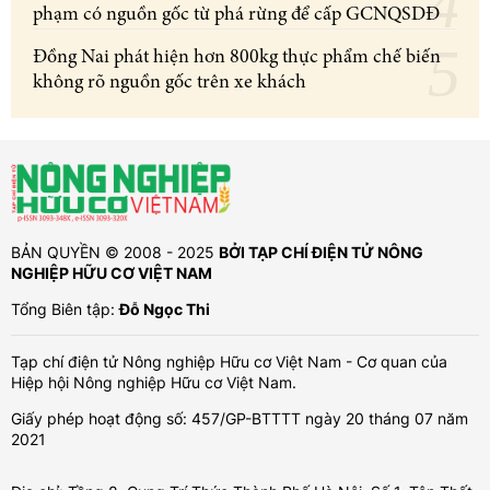
phạm có nguồn gốc từ phá rừng để cấp GCNQSDĐ
Đồng Nai phát hiện hơn 800kg thực phẩm chế biến
không rõ nguồn gốc trên xe khách
BẢN QUYỀN © 2008 - 2025
BỞI TẠP CHÍ ĐIỆN TỬ NÔNG
NGHIỆP HỮU CƠ VIỆT NAM
Tổng Biên tập:
Đỗ Ngọc Thi
Tạp chí điện tử Nông nghiệp Hữu cơ Việt Nam - Cơ quan của
Hiệp hội Nông nghiệp Hữu cơ Việt Nam.
Giấy phép hoạt động số: 457/GP-BTTTT ngày 20 tháng 07 năm
2021