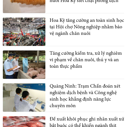
nuôi Hoa Kỳ siết chặt phòng dịch
Hoa Kỳ tăng cường an toàn sinh học
tại Hội chợ Nông nghiệp nhằm bảo
vệ ngành chăn nuôi
Tăng cường kiểm tra, xử lý nghiêm
vi phạm về chăn nuôi, thú y và an
toàn thực phẩm
Quảng Ninh: Trạm Chẩn đoán xét
nghiệm dịch bệnh và Công nghệ
sinh học khẳng định năng lực
chuyên môn
Đề xuất khôi phục ghi nhãn xuất xứ
bắt buộc có thể khiến ngành thịt