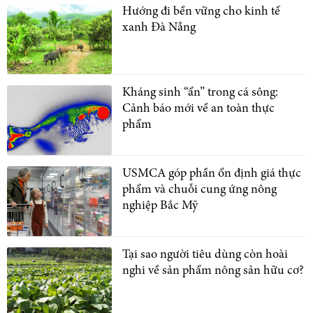
Hướng đi bền vững cho kinh tế
xanh Đà Nẵng
Kháng sinh “ẩn” trong cá sông:
Cảnh báo mới về an toàn thực
phẩm
USMCA góp phần ổn định giá thực
phẩm và chuỗi cung ứng nông
nghiệp Bắc Mỹ
Tại sao người tiêu dùng còn hoài
nghi về sản phẩm nông sản hữu cơ?