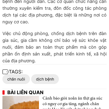
bệnh đến người dân. Các cơ quan chức năng cần
thường xuyên kiểm tra, đôn đốc công tác phòng
dịch tại các địa phương, đặc biệt là những nơi có
nguy cơ cao.
Việc chủ động phòng, chống dịch bệnh trên đàn
gia súc, gia cầm không chỉ bảo vệ sức khỏe vật
nuôi, đảm bảo an toàn thực phẩm mà còn góp
phần ổn định sản xuất, phát triển kinh tế, xã hội
của địa phương.
TAGS:
chăn nuôi
dịch bệnh
BÀI LIÊN QUAN
Cảnh báo giòi xoắn ăn thịt gia súc
có nguy cơ gia tăng, ngành chăn